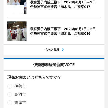
敬宮愛子内親王殿下 2026年8月1日～2日
伊勢神宮式年遷宮「御木曳」ご視察017
敬宮愛子内親王殿下 2026年8月1日～2日
伊勢神宮式年遷宮「御木曳」ご視察016
もっと見る
伊勢志摩経済新聞VOTE
現在お住まいはどちらですか？
伊勢市
鳥羽市
志摩市