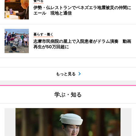
食べる
伊勢・仏レストランでベネズエラ地震被災の仲間に
エール 現地と通信
暮らす・働く
志摩市民病院の屋上で入院患者がドラム演奏 動画
再生が50万回超に
もっと見る
学ぶ・知る