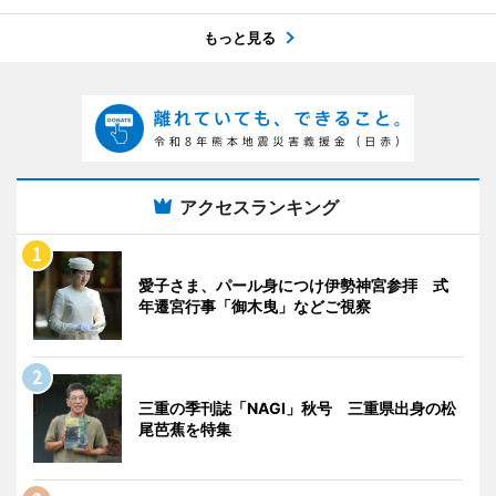
もっと見る
アクセスランキング
愛子さま、パール身につけ伊勢神宮参拝 式
年遷宮行事「御木曳」などご視察
三重の季刊誌「NAGI」秋号 三重県出身の松
尾芭蕉を特集