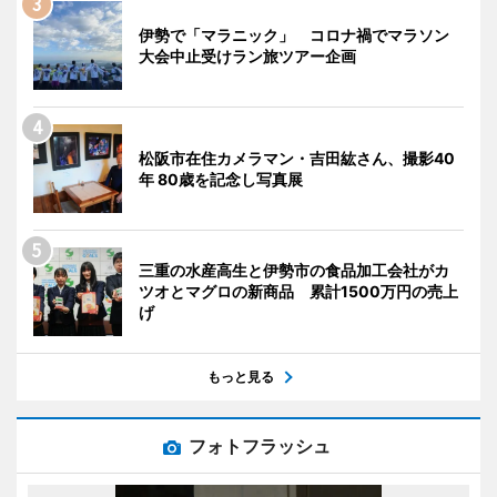
伊勢で「マラニック」 コロナ禍でマラソン
大会中止受けラン旅ツアー企画
松阪市在住カメラマン・吉田紘さん、撮影40
年 80歳を記念し写真展
三重の水産高生と伊勢市の食品加工会社がカ
ツオとマグロの新商品 累計1500万円の売上
げ
もっと見る
フォトフラッシュ