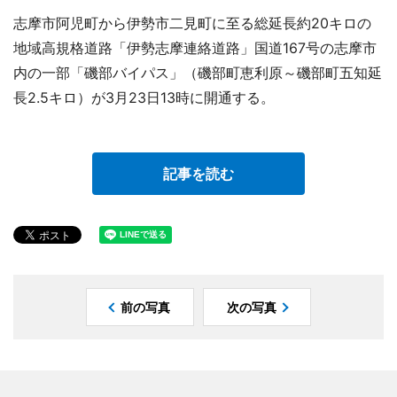
志摩市阿児町から伊勢市二見町に至る総延長約20キロの
地域高規格道路「伊勢志摩連絡道路」国道167号の志摩市
内の一部「磯部バイパス」（磯部町恵利原～磯部町五知延
長2.5キロ）が3月23日13時に開通する。
記事を読む
前の写真
次の写真