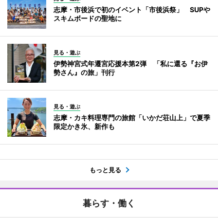
志摩・市後浜で初のイベント「市後浜祭」 SUPや
スキムボードの聖地に
見る・遊ぶ
伊勢神宮式年遷宮応援本第2弾 「私に還る『お伊
勢さん』の旅」刊行
見る・遊ぶ
志摩・カキ料理専門の旅館「いかだ荘山上」で夏季
限定かき氷、新作も
もっと見る
暮らす・働く