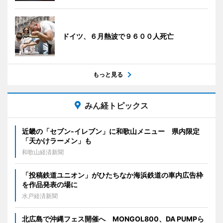
ドイツ、６月熱波で９６００人死亡
もっと見る
みん経トピックス
近畿の「セブン-イレブン」に和歌山メニュー 県内限定
「天かけラーメン」も
和歌山経済新聞
「投稿鉄道ユニオン」がひたちなか海浜鉄道の車内広告枠
を作品発表の場に
水戸経済新聞
北広島で沖縄フェス開催へ MONGOL800、DA PUMPら