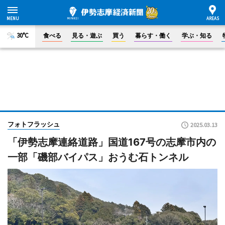
30°C
食べる
見る・遊ぶ
買う
暮らす・働く
学ぶ・知る
フォトフラッシュ
2025.03.13
「伊勢志摩連絡道路」国道167号の志摩市内の
一部「磯部バイパス」おうむ石トンネル