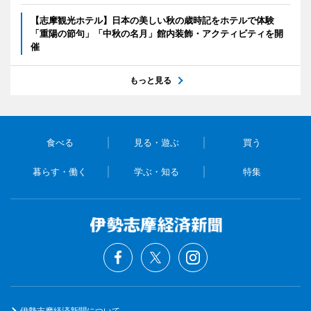
【志摩観光ホテル】日本の美しい秋の歳時記をホテルで体験
「重陽の節句」「中秋の名月」館内装飾・アクティビティを開
催
もっと見る
食べる
見る・遊ぶ
買う
暮らす・働く
学ぶ・知る
特集
伊勢志摩経済新聞について