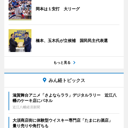
岡本は１安打 大リーグ
橋本、玉木氏が立候補 国民民主代表選
もっと見る
みん経トピックス
滋賀舞台アニメ「さよならララ」デジタルラリー 近江八
幡のケーキ店にパネル
近江八幡経済新聞
大須商店街に体験型ウイスキー専門店「たまにわ酒店」
量り売りや角打ちも