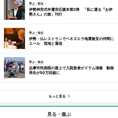
学ぶ・知る
伊勢神宮式年遷宮応援本第2弾 「私に還る『お伊
勢さん』の旅」刊行
学ぶ・知る
伊勢・仏レストランでベネズエラ地震被災の仲間に
エール 現地と通信
学ぶ・知る
志摩市民病院の屋上で入院患者がドラム演奏 動画
再生が50万回超に
もっと見る
見る・遊ぶ