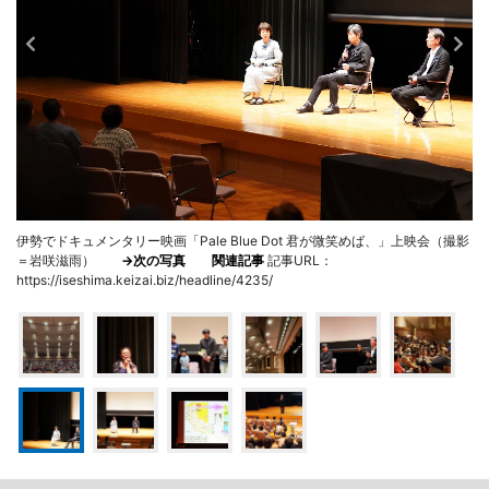
伊勢でドキュメンタリー映画「Pale Blue Dot 君が微笑めば、」上映会（撮影
＝岩咲滋雨）
→次の写真
関連記事
記事URL：
https://iseshima.keizai.biz/headline/4235/