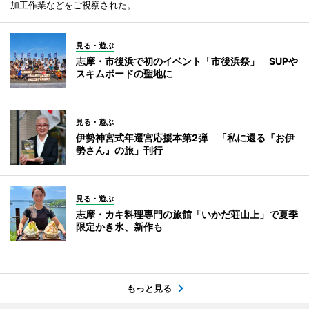
加工作業などをご視察された。
見る・遊ぶ
志摩・市後浜で初のイベント「市後浜祭」 SUPや
スキムボードの聖地に
見る・遊ぶ
伊勢神宮式年遷宮応援本第2弾 「私に還る『お伊
勢さん』の旅」刊行
見る・遊ぶ
志摩・カキ料理専門の旅館「いかだ荘山上」で夏季
限定かき氷、新作も
もっと見る