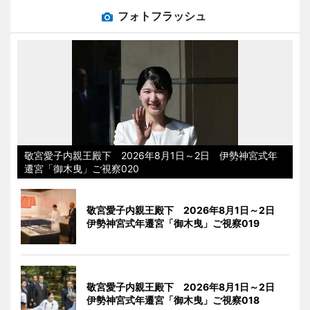
フォトフラッシュ
敬宮愛子内親王殿下 2026年8月1日～2日 伊勢神宮式年
遷宮「御木曳」ご視察020
敬宮愛子内親王殿下 2026年8月1日～2日
伊勢神宮式年遷宮「御木曳」ご視察019
敬宮愛子内親王殿下 2026年8月1日～2日
伊勢神宮式年遷宮「御木曳」ご視察018