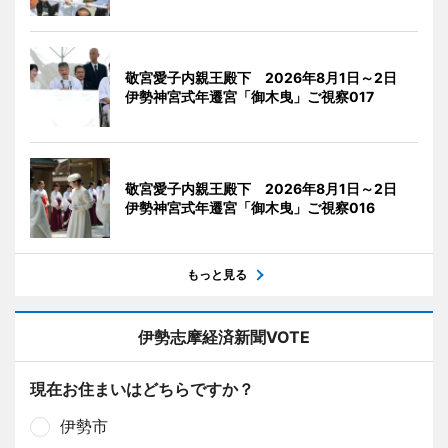
敬宮愛子内親王殿下 2026年8月1日～2日
伊勢神宮式年遷宮「御木曳」ご視察017
敬宮愛子内親王殿下 2026年8月1日～2日
伊勢神宮式年遷宮「御木曳」ご視察016
もっと見る
伊勢志摩経済新聞VOTE
現在お住まいはどちらですか？
伊勢市