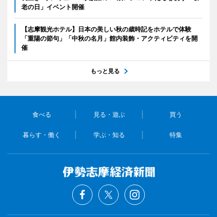
老の日」イベント開催
【志摩観光ホテル】日本の美しい秋の歳時記をホテルで体験
「重陽の節句」「中秋の名月」館内装飾・アクティビティを開
催
もっと見る
食べる
見る・遊ぶ
買う
暮らす・働く
学ぶ・知る
特集