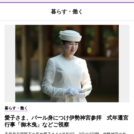
暮らす・働く
暮らす・働く
愛子さま、パール身につけ伊勢神宮参拝 式年遷宮
行事「御木曳」などご視察
天皇皇后両陛下の長女愛子さまが8月1日・2日の2日間、伊勢神宮の外