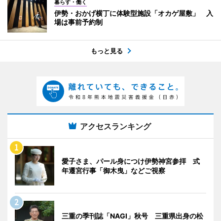
暮らす・働く
伊勢・おかげ横丁に体験型施設「オカゲ屋敷」 入
場は事前予約制
もっと見る
アクセスランキング
愛子さま、パール身につけ伊勢神宮参拝 式
年遷宮行事「御木曳」などご視察
三重の季刊誌「NAGI」秋号 三重県出身の松