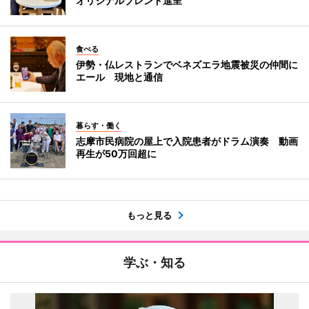
オリジナルブレンド進呈
食べる
伊勢・仏レストランでベネズエラ地震被災の仲間に
エール 現地と通信
暮らす・働く
志摩市民病院の屋上で入院患者がドラム演奏 動画
再生が50万回超に
もっと見る
学ぶ・知る