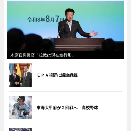
木原官房長官「拉致は現在進行形」
ＥＰＡ視野に議論継続
東海大甲府が２回戦へ 高校野球