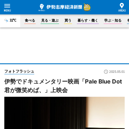
32°C
食べる
見る・遊ぶ
買う
暮らす・働く
学ぶ・知る
フォトフラッシュ
2025.05.01
伊勢でドキュメンタリー映画「Pale Blue Dot
君が微笑めば、」上映会