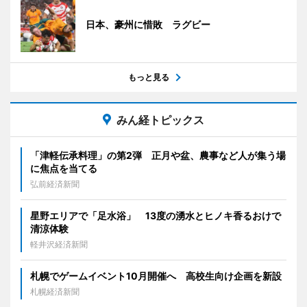
日本、豪州に惜敗 ラグビー
もっと見る
みん経トピックス
「津軽伝承料理」の第2弾 正月や盆、農事など人が集う場
に焦点を当てる
弘前経済新聞
星野エリアで「足水浴」 13度の湧水とヒノキ香るおけで
清涼体験
軽井沢経済新聞
札幌でゲームイベント10月開催へ 高校生向け企画を新設
札幌経済新聞