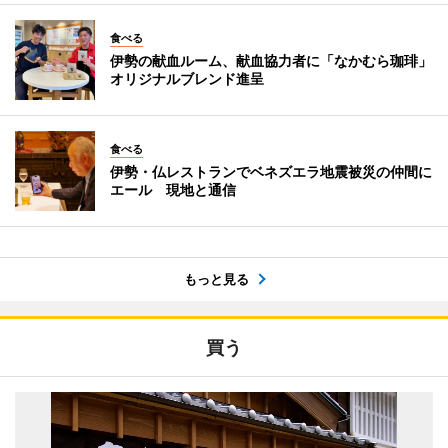
食べる
伊勢の献血ルーム、献血協力者に「なかむら珈琲」
オリジナルブレンド進呈
食べる
伊勢・仏レストランでベネズエラ地震被災の仲間に
エール 現地と通信
もっと見る
買う