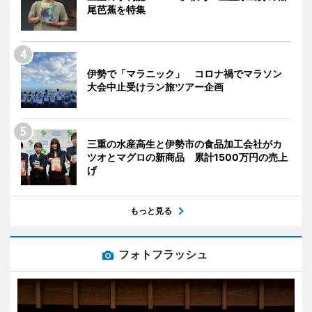
尾芭蕉を特集
伊勢で「マラニック」 コロナ禍でマラソン
大会中止受けラン旅ツアー企画
三重の水産高生と伊勢市の食品加工会社がカ
ツオとマグロの新商品 累計1500万円の売上
げ
もっと見る
フォトフラッシュ