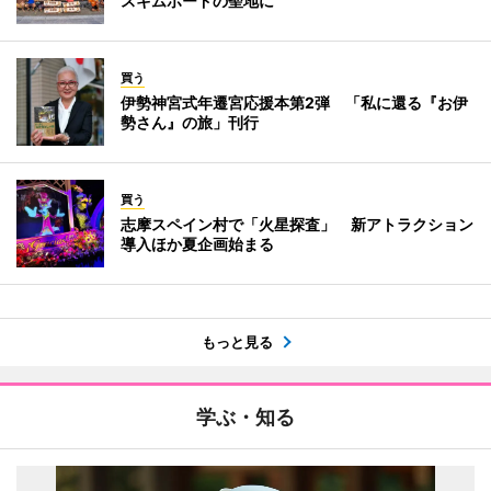
スキムボードの聖地に
買う
伊勢神宮式年遷宮応援本第2弾 「私に還る『お伊
勢さん』の旅」刊行
買う
志摩スペイン村で「火星探査」 新アトラクション
導入ほか夏企画始まる
もっと見る
学ぶ・知る