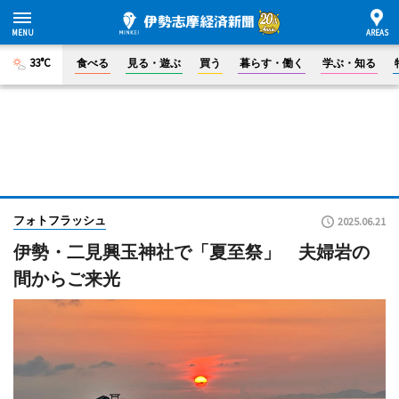
33°C
食べる
見る・遊ぶ
買う
暮らす・働く
学ぶ・知る
フォトフラッシュ
2025.06.21
伊勢・二見興玉神社で「夏至祭」 夫婦岩の
間からご来光