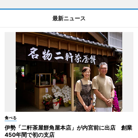
最新ニュース
食べる
伊勢「二軒茶屋餅角屋本店」が内宮前に出店 創業
450年間で初の支店