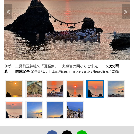
伊勢・二見興玉神社で「夏至祭」 夫婦岩の間からご来光
→次の写
真
関連記事
記事URL： https://iseshima.keizai.biz/headline/4259/