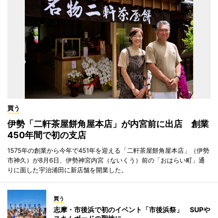
買う
伊勢「二軒茶屋餅角屋本店」が内宮前に出店 創業
450年間で初の支店
1575年の創業から今年で451年を迎える「二軒茶屋餅角屋本店」（伊勢
市神久）が8月6日、伊勢神宮内宮（ないくう）前の「おはらい町」通
りに面した宇治浦田に新店舗を開業した。
買う
志摩・市後浜で初のイベント「市後浜祭」 SUPや