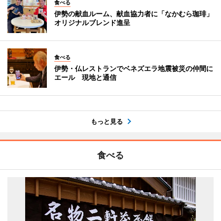
食べる
伊勢の献血ルーム、献血協力者に「なかむら珈琲」
オリジナルブレンド進呈
食べる
伊勢・仏レストランでベネズエラ地震被災の仲間に
エール 現地と通信
もっと見る
食べる