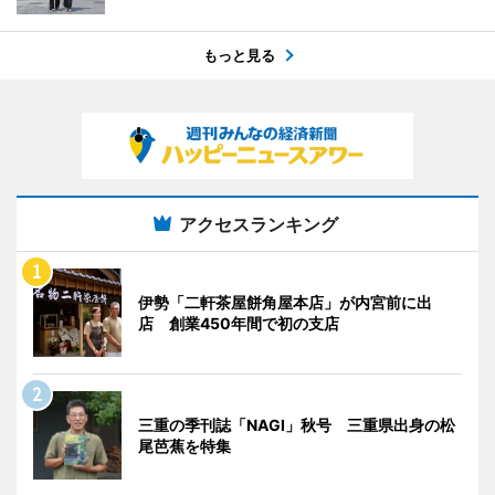
もっと見る
アクセスランキング
伊勢「二軒茶屋餅角屋本店」が内宮前に出
店 創業450年間で初の支店
三重の季刊誌「NAGI」秋号 三重県出身の松
尾芭蕉を特集