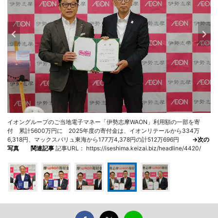
イオングループのご当地電子マネー「伊勢志摩WAON」利用額の一部を寄
付 累計5600万円に 2025年度の寄付金は、イオンリテールから334万
6,318円、マックスバリュ東海から177万4,378円の計512万696円
→次の
写真
関連記事
記事URL： https://iseshima.keizai.biz/headline/4420/