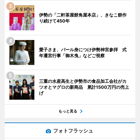
伊勢の「二軒茶屋餅角屋本店」、きなこ餅作
り続けて450年
愛子さま、パール身につけ伊勢神宮参拝 式
年遷宮行事「御木曳」などご視察
三重の水産高生と伊勢市の食品加工会社がカ
ツオとマグロの新商品 累計1500万円の売上
げ
もっと見る
フォトフラッシュ