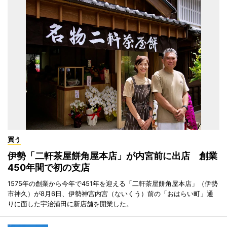
買う
伊勢「二軒茶屋餅角屋本店」が内宮前に出店 創業
450年間で初の支店
1575年の創業から今年で451年を迎える「二軒茶屋餅角屋本店」（伊勢
市神久）が8月6日、伊勢神宮内宮（ないくう）前の「おはらい町」通
りに面した宇治浦田に新店舗を開業した。