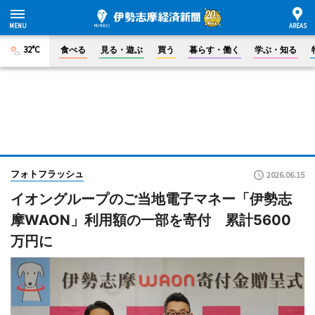
32°C
食べる
見る・遊ぶ
買う
暮らす・働く
学ぶ・知る
フォトフラッシュ
2026.06.15
イオングループのご当地電子マネー「伊勢志
摩WAON」利用額の一部を寄付 累計5600
万円に