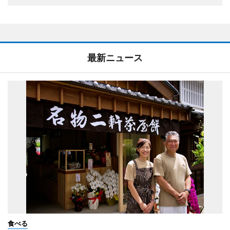
最新ニュース
食べる