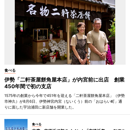
食べる
伊勢「二軒茶屋餅角屋本店」が内宮前に出店 創業
450年間で初の支店
1575年の創業から今年で451年を迎える「二軒茶屋餅角屋本店」（伊勢
市神久）が8月6日、伊勢神宮内宮（ないくう）前の「おはらい町」通
りに面した宇治浦田に新店舗を開業した。
食べる