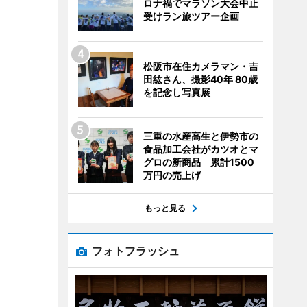
ロナ禍でマラソン大会中止
受けラン旅ツアー企画
松阪市在住カメラマン・吉
田紘さん、撮影40年 80歳
を記念し写真展
三重の水産高生と伊勢市の
食品加工会社がカツオとマ
グロの新商品 累計1500
万円の売上げ
もっと見る
フォトフラッシュ