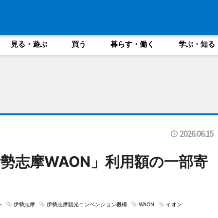
見る・遊ぶ
買う
暮らす・働く
学ぶ・知る
2026.06.15
勢志摩WAON」利用額の一部寄
ー
伊勢志摩
伊勢志摩観光コンベンション機構
WAON
イオン