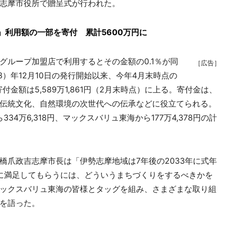
志摩市役所で贈呈式が行われた。
」利用額の一部を寄付 累計5600万円に
グループ加盟店で利用するとその金額の0.1％が同
［広告］
3）年12月10日の発行開始以来、今年4月末時点の
付金額は5,589万1,861円（2月末時点）に上る。寄付金は、
伝統文化、自然環境の次世代への伝承などに役立てられる。
34万6,318円、マックスバリュ東海から177万4,378円の計
爪政吉志摩市長は「伊勢志摩地域は7年後の2033年に式年
に満足してもらうには、どういうまちづくりをするべきかを
ックスバリュ東海の皆様とタッグを組み、さまざまな取り組
を語った。