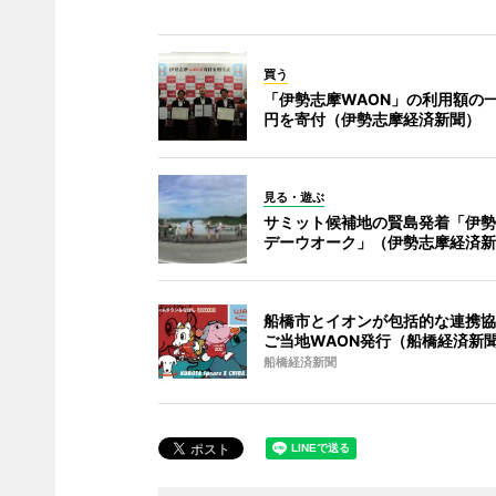
買う
「伊勢志摩WAON」の利用額の一
円を寄付（伊勢志摩経済新聞）
見る・遊ぶ
サミット候補地の賢島発着「伊勢
デーウオーク」（伊勢志摩経済新
船橋市とイオンが包括的な連携協
ご当地WAON発行（船橋経済新
船橋経済新聞