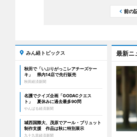
前の
みん経トピックス
最新ニ
秋田で「いぶりがっこレアチーズケー
キ」 県内14店で先行販売
秋田経済新聞
名護でクイズ企画「GODACクエス
ト」 夏休みに過去最多90問
やんばる経済新聞
城西国際大、茂原でアール・ブリュット
制作支援 作品は秋に特別展示
九十九里経済新聞