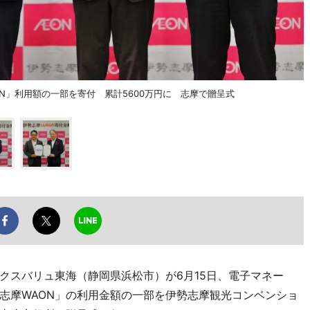
N」利用額の一部を寄付 累計5600万円に 志摩で贈呈式
スバリュ東海（静岡県浜松市）が6月15日、電子マネー
勢志摩WAON」の利用金額の一部を伊勢志摩観光コンベンショ