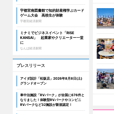
宇都宮南図書館で知的財産権学ぶカード
ゲーム大会 高校生が体験
宇都宮経済新聞
ミナミでビジネスイベント「RISE
KANSAI」 起業家やクリエーター一堂
に
なんば経済新聞
プレスリリース
アイダ設計「松阪店」2026年8月8日(土)
グランドオープン
車中泊施設「RVパーク」が全国に676件と
なりました！体験型RVパークやコンビニ
RVパークなど32施設が新規認定！