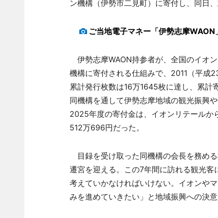
ン機構（伊勢市二見町）に寄付し、同日、
ご当地電子マネー「伊勢志摩WAON
伊勢志摩WAON持参者が、全国のイオン
機構に寄付される仕組みで、2011（平成2
累計発行枚数は16万1645枚に達し、累計寄
同機構を通して伊勢志摩地域の観光振興や
2025年度の寄付金は、イオンリテールから3
512万696円だった。
目録を受け取った同機構の会長を務める橋
遷宮を迎える。この7年間に訪れる観光客
考えていかなければいけない。イオンやマ
みを進めていきたい」と地域振興への決意