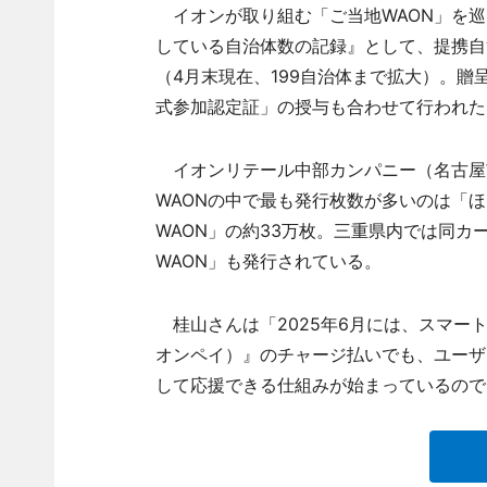
イオンが取り組む「ご当地WAON」を巡
している自治体数の記録』として、提携自治
（4月末現在、199自治体まで拡大）。
式参加認定証」の授与も合わせて行われた
イオンリテール中部カンパニー（名古屋
WAONの中で最も発行枚数が多いのは「ほ
WAON」の約33万枚。三重県内では同カ
WAON」も発行されている。
桂山さんは「2025年6月には、スマートフ
オンペイ）』のチャージ払いでも、ユーザ
して応援できる仕組みが始まっているので