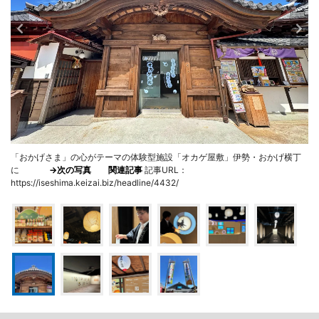
「おかげさま」の心がテーマの体験型施設「オカゲ屋敷」伊勢・おかげ横丁
に
→次の写真
関連記事
記事URL：
https://iseshima.keizai.biz/headline/4432/