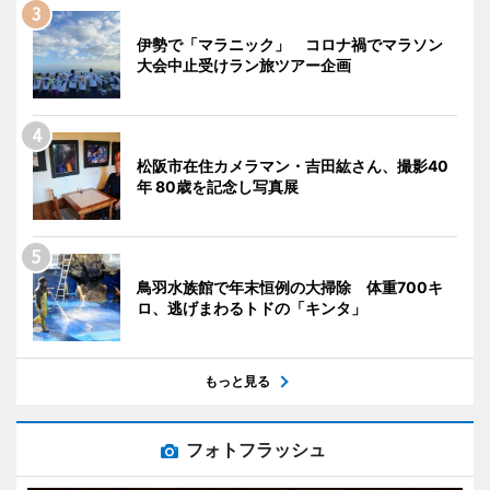
伊勢で「マラニック」 コロナ禍でマラソン
大会中止受けラン旅ツアー企画
松阪市在住カメラマン・吉田紘さん、撮影40
年 80歳を記念し写真展
鳥羽水族館で年末恒例の大掃除 体重700キ
ロ、逃げまわるトドの「キンタ」
もっと見る
フォトフラッシュ