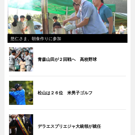
悠仁さま、朝食作りに参加
青森山田が２回戦へ 高校野球
松山は２６位 米男子ゴルフ
デラエスプリエジャ大統領が就任