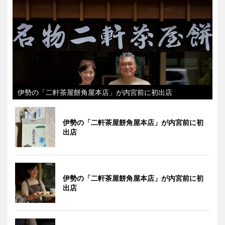
伊勢の「二軒茶屋餅角屋本店」が内宮前に初出店
伊勢の「二軒茶屋餅角屋本店」が内宮前に初
出店
伊勢の「二軒茶屋餅角屋本店」が内宮前に初
出店