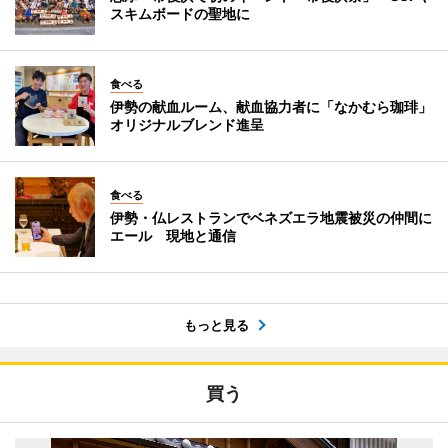
スキムボードの聖地に
食べる
伊勢の献血ルーム、献血協力者に「なかむら珈琲」
オリジナルブレンド進呈
食べる
伊勢・仏レストランでベネズエラ地震被災の仲間に
エール 現地と通信
もっと見る
買う