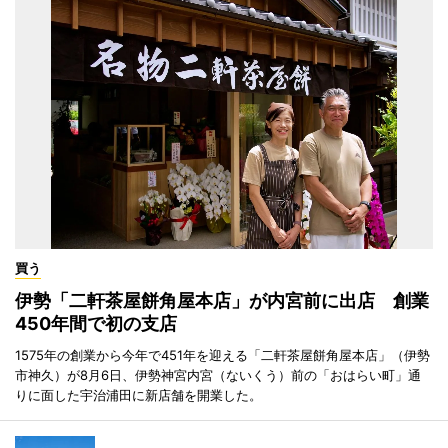
買う
伊勢「二軒茶屋餅角屋本店」が内宮前に出店 創業
450年間で初の支店
1575年の創業から今年で451年を迎える「二軒茶屋餅角屋本店」（伊勢
市神久）が8月6日、伊勢神宮内宮（ないくう）前の「おはらい町」通
りに面した宇治浦田に新店舗を開業した。