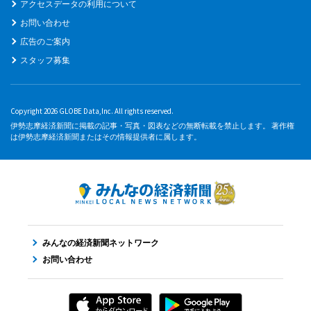
アクセスデータの利用について
お問い合わせ
広告のご案内
スタッフ募集
Copyright 2026 GLOBE Data,Inc. All rights reserved.
伊勢志摩経済新聞に掲載の記事・写真・図表などの無断転載を禁止します。 著作権
は伊勢志摩経済新聞またはその情報提供者に属します。
みんなの経済新聞ネットワーク
お問い合わせ