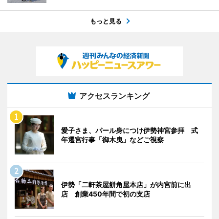
もっと見る
アクセスランキング
愛子さま、パール身につけ伊勢神宮参拝 式
年遷宮行事「御木曳」などご視察
伊勢「二軒茶屋餅角屋本店」が内宮前に出
店 創業450年間で初の支店