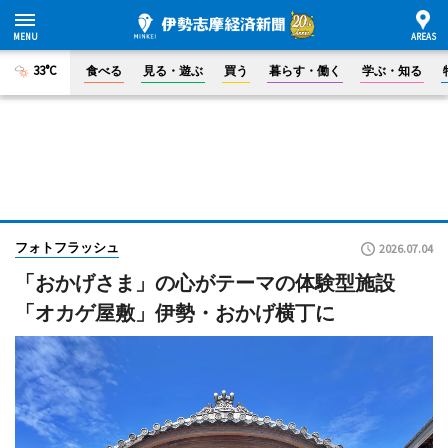
33°C
食べる
見る・遊ぶ
買う
暮らす・働く
学ぶ・知る
フォトフラッシュ
2026.07.04
「おかげさま」の心がテーマの体験型施設
「オカゲ屋敷」伊勢・おかげ横丁に