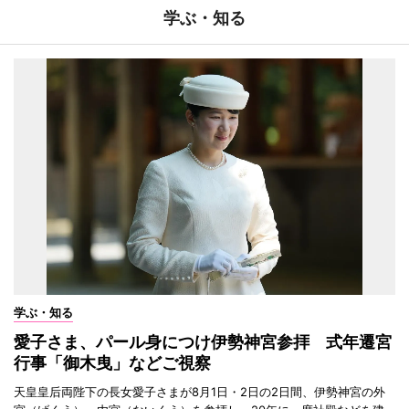
学ぶ・知る
学ぶ・知る
愛子さま、パール身につけ伊勢神宮参拝 式年遷宮
行事「御木曳」などご視察
天皇皇后両陛下の長女愛子さまが8月1日・2日の2日間、伊勢神宮の外