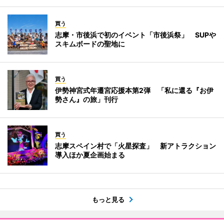
買う
志摩・市後浜で初のイベント「市後浜祭」 SUPや
スキムボードの聖地に
買う
伊勢神宮式年遷宮応援本第2弾 「私に還る『お伊
勢さん』の旅」刊行
買う
志摩スペイン村で「火星探査」 新アトラクション
導入ほか夏企画始まる
もっと見る