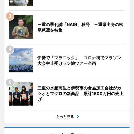
三重の季刊誌「NAGI」秋号 三重県出身の松
尾芭蕉を特集
伊勢で「マラニック」 コロナ禍でマラソン
大会中止受けラン旅ツアー企画
三重の水産高生と伊勢市の食品加工会社がカ
ツオとマグロの新商品 累計1500万円の売上
げ
もっと見る