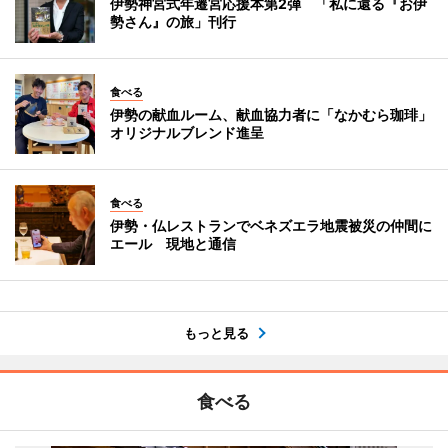
伊勢神宮式年遷宮応援本第2弾 「私に還る『お伊
勢さん』の旅」刊行
食べる
伊勢の献血ルーム、献血協力者に「なかむら珈琲」
オリジナルブレンド進呈
食べる
伊勢・仏レストランでベネズエラ地震被災の仲間に
エール 現地と通信
もっと見る
食べる