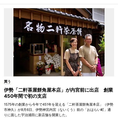
買う
伊勢「二軒茶屋餅角屋本店」が内宮前に出店 創業
450年間で初の支店
1575年の創業から今年で451年を迎える「二軒茶屋餅角屋本店」（伊勢
市神久）が8月6日、伊勢神宮内宮（ないくう）前の「おはらい町」通
りに面した宇治浦田に新店舗を開業した。