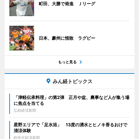
町田、大勝で発進 Ｊリーグ
日本、豪州に惜敗 ラグビー
もっと見る
みん経トピックス
「津軽伝承料理」の第2弾 正月や盆、農事など人が集う場
に焦点を当てる
弘前経済新聞
星野エリアで「足水浴」 13度の湧水とヒノキ香るおけで
清涼体験
軽井沢経済新聞