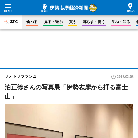
33°C
食べる
見る・遊ぶ
買う
暮らす・働く
学ぶ・知る
フォトフラッシュ
2018.02.05
泊正徳さんの写真展「伊勢志摩から拝る富士
山」