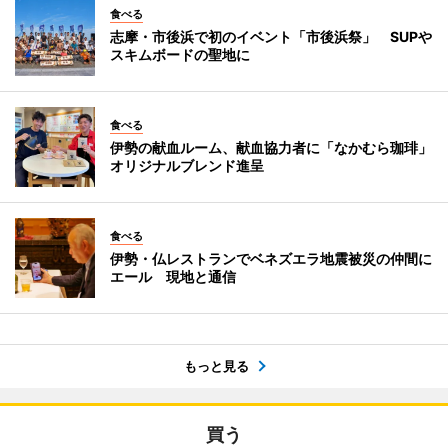
食べる
志摩・市後浜で初のイベント「市後浜祭」 SUPや
スキムボードの聖地に
食べる
伊勢の献血ルーム、献血協力者に「なかむら珈琲」
オリジナルブレンド進呈
食べる
伊勢・仏レストランでベネズエラ地震被災の仲間に
エール 現地と通信
もっと見る
買う