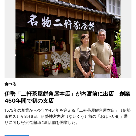
食べる
伊勢「二軒茶屋餅角屋本店」が内宮前に出店 創業
450年間で初の支店
1575年の創業から今年で451年を迎える「二軒茶屋餅角屋本店」（伊勢
市神久）が8月6日、伊勢神宮内宮（ないくう）前の「おはらい町」通
りに面した宇治浦田に新店舗を開業した。