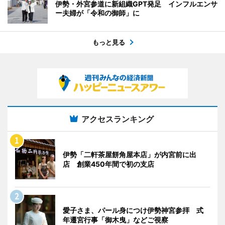
伊勢・外宮参道に新組織GPT発足 インフルエンサ
ー夫婦が「令和の御師」に
もっと見る
アクセスランキング
伊勢「二軒茶屋餅角屋本店」が内宮前に出
店 創業450年間で初の支店
愛子さま、パール身につけ伊勢神宮参拝 式
年遷宮行事「御木曳」などご視察