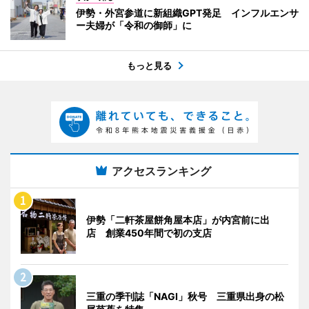
伊勢・外宮参道に新組織GPT発足 インフルエンサ
ー夫婦が「令和の御師」に
もっと見る
アクセスランキング
伊勢「二軒茶屋餅角屋本店」が内宮前に出
店 創業450年間で初の支店
三重の季刊誌「NAGI」秋号 三重県出身の松