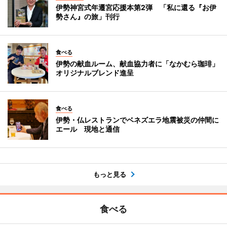
伊勢神宮式年遷宮応援本第2弾 「私に還る『お伊
勢さん』の旅」刊行
食べる
伊勢の献血ルーム、献血協力者に「なかむら珈琲」
オリジナルブレンド進呈
食べる
伊勢・仏レストランでベネズエラ地震被災の仲間に
エール 現地と通信
もっと見る
食べる