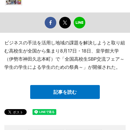
ビジネスの手法を活用し地域の課題を解決しようと取り組
む高校生が全国から集まり8月17日・18日、皇学館大学
（伊勢市神田久志本町）で「全国高校生SBP交流フェア～
学生の学生による学生のための祭典～」が開催された。
記事を読む