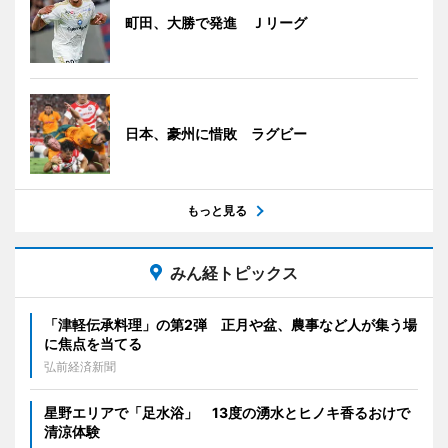
町田、大勝で発進 Ｊリーグ
日本、豪州に惜敗 ラグビー
もっと見る
みん経トピックス
「津軽伝承料理」の第2弾 正月や盆、農事など人が集う場
に焦点を当てる
弘前経済新聞
星野エリアで「足水浴」 13度の湧水とヒノキ香るおけで
清涼体験