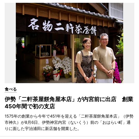
食べる
伊勢「二軒茶屋餅角屋本店」が内宮前に出店 創業
450年間で初の支店
1575年の創業から今年で451年を迎える「二軒茶屋餅角屋本店」（伊勢
市神久）が8月6日、伊勢神宮内宮（ないくう）前の「おはらい町」通
りに面した宇治浦田に新店舗を開業した。