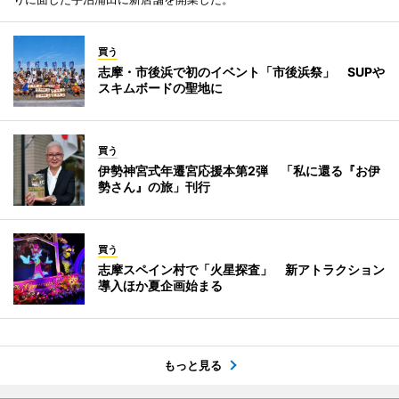
買う
志摩・市後浜で初のイベント「市後浜祭」 SUPや
スキムボードの聖地に
買う
伊勢神宮式年遷宮応援本第2弾 「私に還る『お伊
勢さん』の旅」刊行
買う
志摩スペイン村で「火星探査」 新アトラクション
導入ほか夏企画始まる
もっと見る