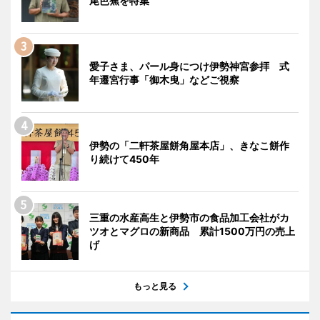
尾芭蕉を特集
愛子さま、パール身につけ伊勢神宮参拝 式
年遷宮行事「御木曳」などご視察
伊勢の「二軒茶屋餅角屋本店」、きなこ餅作
り続けて450年
三重の水産高生と伊勢市の食品加工会社がカ
ツオとマグロの新商品 累計1500万円の売上
げ
もっと見る