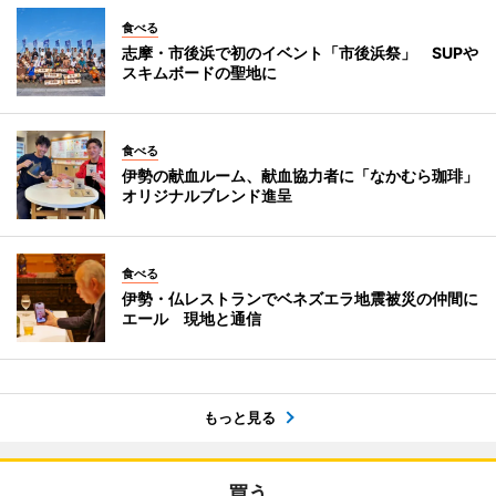
食べる
志摩・市後浜で初のイベント「市後浜祭」 SUPや
スキムボードの聖地に
食べる
伊勢の献血ルーム、献血協力者に「なかむら珈琲」
オリジナルブレンド進呈
食べる
伊勢・仏レストランでベネズエラ地震被災の仲間に
エール 現地と通信
もっと見る
買う