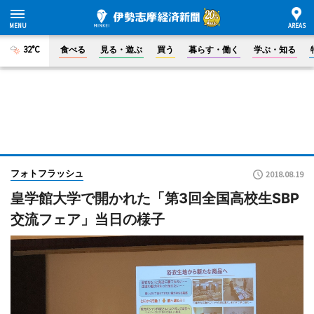
32°C
食べる
見る・遊ぶ
買う
暮らす・働く
学ぶ・知る
フォトフラッシュ
2018.08.19
皇学館大学で開かれた「第3回全国高校生SBP
交流フェア」当日の様子