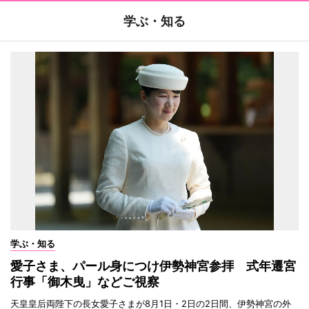
学ぶ・知る
学ぶ・知る
愛子さま、パール身につけ伊勢神宮参拝 式年遷宮
行事「御木曳」などご視察
天皇皇后両陛下の長女愛子さまが8月1日・2日の2日間、伊勢神宮の外