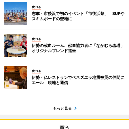
食べる
志摩・市後浜で初のイベント「市後浜祭」 SUPや
スキムボードの聖地に
食べる
伊勢の献血ルーム、献血協力者に「なかむら珈琲」
オリジナルブレンド進呈
食べる
伊勢・仏レストランでベネズエラ地震被災の仲間に
エール 現地と通信
もっと見る
買う