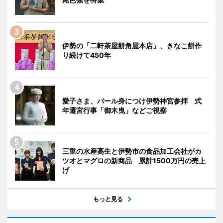
伊勢の「二軒茶屋餅角屋本店」、きなこ餅作
り続けて450年
愛子さま、パール身につけ伊勢神宮参拝 式
年遷宮行事「御木曳」などご視察
三重の水産高生と伊勢市の食品加工会社がカ
ツオとマグロの新商品 累計1500万円の売上
げ
もっと見る