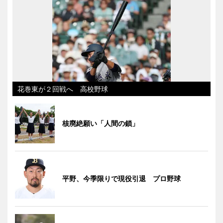
花巻東が２回戦へ 高校野球
核廃絶願い「人間の鎖」
平野、今季限りで現役引退 プロ野球