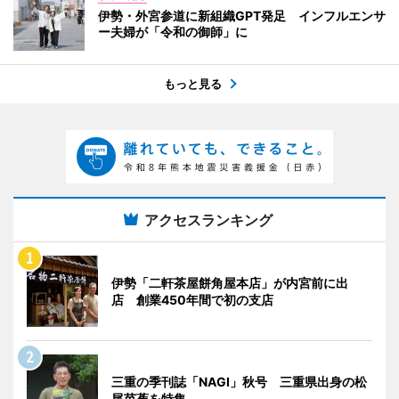
伊勢・外宮参道に新組織GPT発足 インフルエンサ
ー夫婦が「令和の御師」に
もっと見る
アクセスランキング
伊勢「二軒茶屋餅角屋本店」が内宮前に出
店 創業450年間で初の支店
三重の季刊誌「NAGI」秋号 三重県出身の松
尾芭蕉を特集