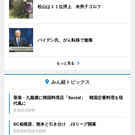
松山は１１位浮上 米男子ゴルフ
バイデン氏、がん転移で激痛
もっと見る
みん経トピックス
香港・九龍塘に韓国料理店「Social」 韓国定番料理を現
代風に
香港経済新聞
SC相模原、熊本と引き分け J3リーグ開幕
相模原町田経済新聞