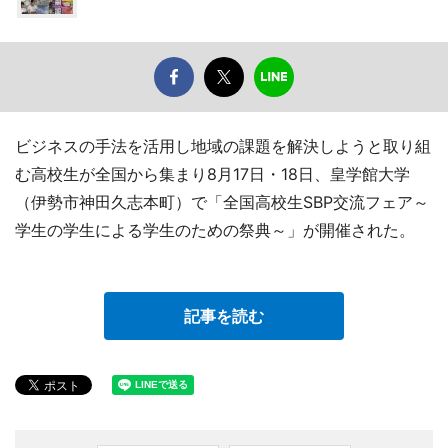
ビジネスの手法を活用し地域の課題を解決しようと取り組
む高校生が全国から集まり8月17日・18日、皇学館大学
（伊勢市神田久志本町）で「全国高校生SBP交流フェア～
学生の学生による学生のための祭典～」が開催された。
記事を読む