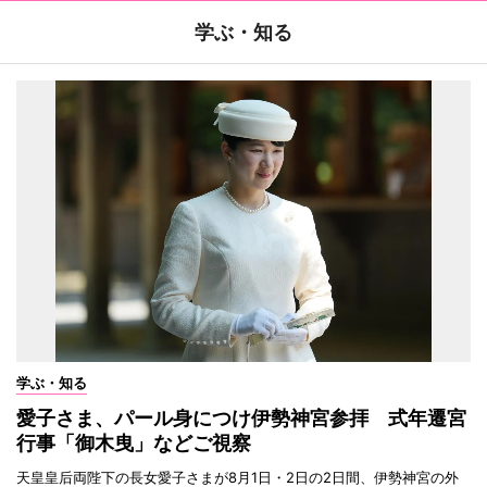
学ぶ・知る
学ぶ・知る
愛子さま、パール身につけ伊勢神宮参拝 式年遷宮
行事「御木曳」などご視察
天皇皇后両陛下の長女愛子さまが8月1日・2日の2日間、伊勢神宮の外