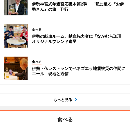
伊勢神宮式年遷宮応援本第2弾 「私に還る『お伊
勢さん』の旅」刊行
食べる
伊勢の献血ルーム、献血協力者に「なかむら珈琲」
オリジナルブレンド進呈
食べる
伊勢・仏レストランでベネズエラ地震被災の仲間に
エール 現地と通信
もっと見る
食べる