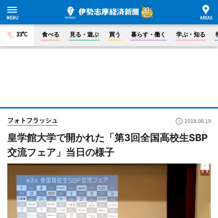
33°C
食べる
見る・遊ぶ
買う
暮らす・働く
学ぶ・知る
フォトフラッシュ
2018.08.19
皇学館大学で開かれた「第3回全国高校生SBP
交流フェア」当日の様子