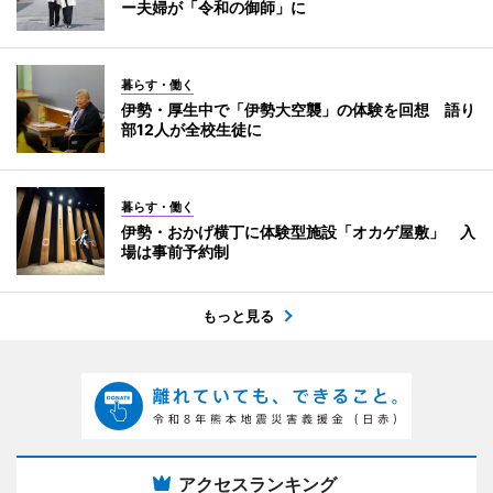
ー夫婦が「令和の御師」に
暮らす・働く
伊勢・厚生中で「伊勢大空襲」の体験を回想 語り
部12人が全校生徒に
暮らす・働く
伊勢・おかげ横丁に体験型施設「オカゲ屋敷」 入
場は事前予約制
もっと見る
アクセスランキング