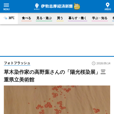
30°C
食べる
見る・遊ぶ
買う
暮らす・働く
学ぶ・知る
フォトフラッシュ
2018.09.14
草木染作家の高野葉さんの「陽光桜染展」三
重県立美術館