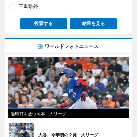
三重県外
投票する
結果を見る
ワールドフォトニュース
適時打を放つ岡本 大リーグ
大谷、今季初の２発 大リーグ