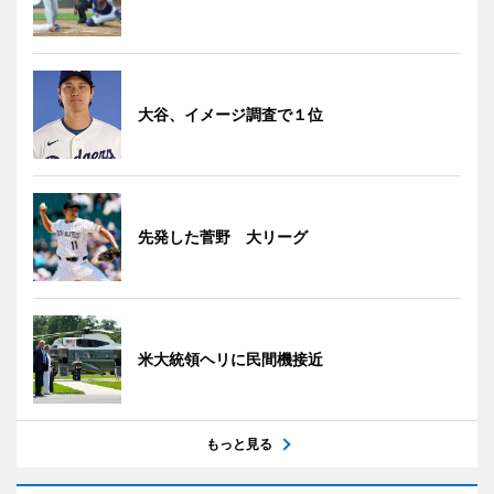
大谷、イメージ調査で１位
先発した菅野 大リーグ
米大統領ヘリに民間機接近
もっと見る