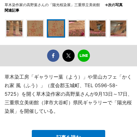
草木染作家の高野葉さんの「陽光桜染展」三重県立美術館
→次の写真
関連記事
草木染工房「ギャラリー葉（よう）」や里山カフェ「かく
れ家 風（ふう）」（度会郡玉城町、TEL 0596-58-
5725）を開く草木染作家の高野葉さんが9月13日～17日、
三重県立美術館（津市大谷町）県民ギャラリーで「陽光桜
染展」を開催している。