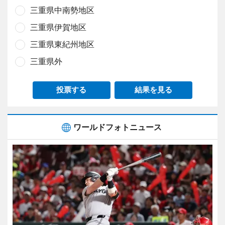
三重県中南勢地区
三重県伊賀地区
三重県東紀州地区
三重県外
投票する
結果を見る
ワールドフォトニュース