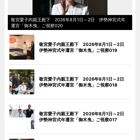
敬宮愛子内親王殿下 2026年8月1日～2日 伊勢神宮式年
遷宮「御木曳」ご視察020
敬宮愛子内親王殿下 2026年8月1日～2日
伊勢神宮式年遷宮「御木曳」ご視察019
敬宮愛子内親王殿下 2026年8月1日～2日
伊勢神宮式年遷宮「御木曳」ご視察018
敬宮愛子内親王殿下 2026年8月1日～2日
伊勢神宮式年遷宮「御木曳」ご視察017