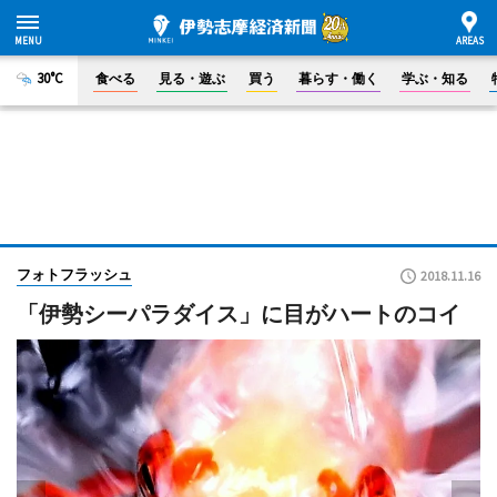
30°C
食べる
見る・遊ぶ
買う
暮らす・働く
学ぶ・知る
フォトフラッシュ
2018.11.16
「伊勢シーパラダイス」に目がハートのコイ