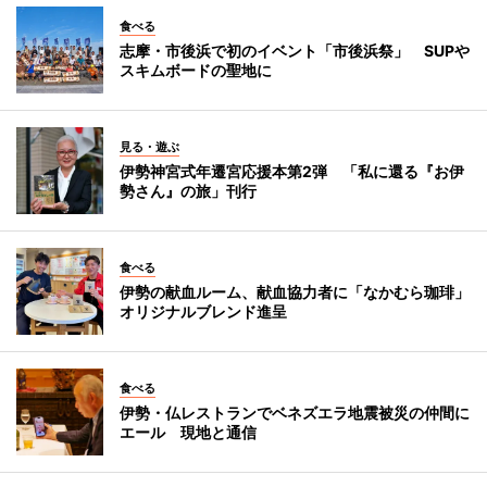
食べる
志摩・市後浜で初のイベント「市後浜祭」 SUPや
スキムボードの聖地に
見る・遊ぶ
伊勢神宮式年遷宮応援本第2弾 「私に還る『お伊
勢さん』の旅」刊行
食べる
伊勢の献血ルーム、献血協力者に「なかむら珈琲」
オリジナルブレンド進呈
食べる
伊勢・仏レストランでベネズエラ地震被災の仲間に
エール 現地と通信