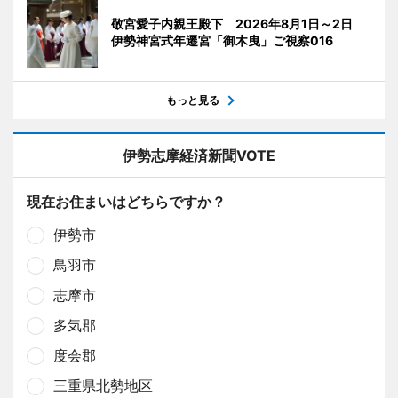
敬宮愛子内親王殿下 2026年8月1日～2日
伊勢神宮式年遷宮「御木曳」ご視察016
もっと見る
伊勢志摩経済新聞VOTE
現在お住まいはどちらですか？
伊勢市
鳥羽市
志摩市
多気郡
度会郡
三重県北勢地区