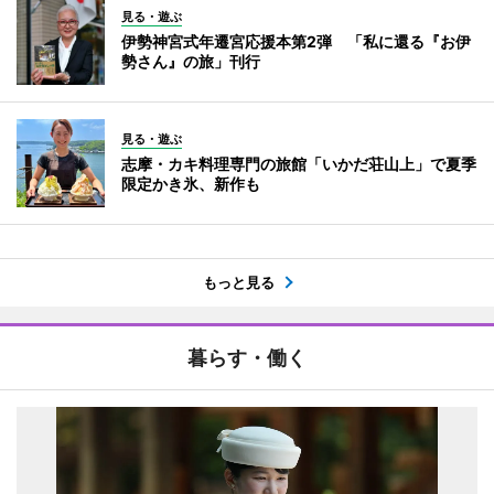
見る・遊ぶ
伊勢神宮式年遷宮応援本第2弾 「私に還る『お伊
勢さん』の旅」刊行
見る・遊ぶ
志摩・カキ料理専門の旅館「いかだ荘山上」で夏季
限定かき氷、新作も
もっと見る
暮らす・働く