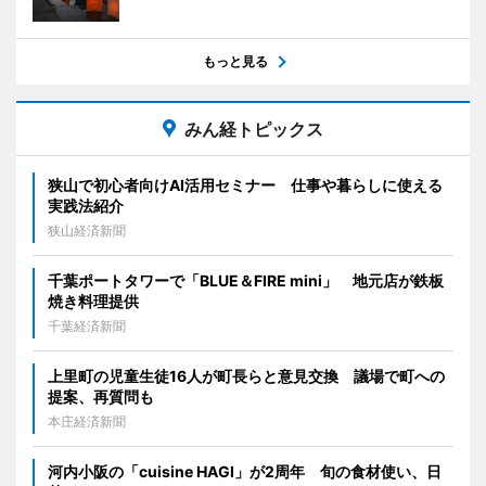
もっと見る
みん経トピックス
狭山で初心者向けAI活用セミナー 仕事や暮らしに使える
実践法紹介
狭山経済新聞
千葉ポートタワーで「BLUE＆FIRE mini」 地元店が鉄板
焼き料理提供
千葉経済新聞
上里町の児童生徒16人が町長らと意見交換 議場で町への
提案、再質問も
本庄経済新聞
河内小阪の「cuisine HAGI」が2周年 旬の食材使い、日