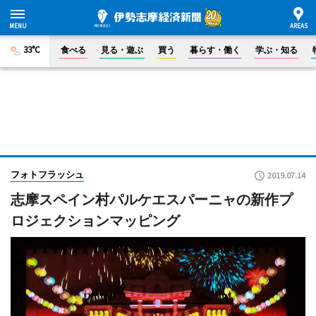
33°C
食べる
見る・遊ぶ
買う
暮らす・働く
学ぶ・知る
フォトフラッシュ
2019.07.14
志摩スペイン村パルケエスパーニャの新作プ
ロジェクションマッピング