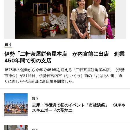
買う
伊勢「二軒茶屋餅角屋本店」が内宮前に出店 創業
450年間で初の支店
1575年の創業から今年で451年を迎える「二軒茶屋餅角屋本店」（伊勢
市神久）が8月6日、伊勢神宮内宮（ないくう）前の「おはらい町」通
りに面した宇治浦田に新店舗を開業した。
買う
志摩・市後浜で初のイベント「市後浜祭」 SUPや
スキムボードの聖地に