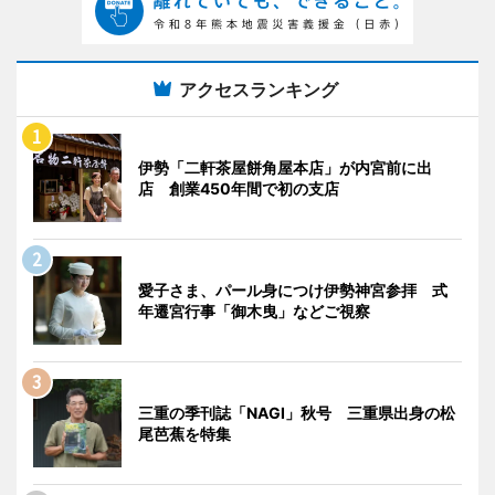
アクセスランキング
伊勢「二軒茶屋餅角屋本店」が内宮前に出
店 創業450年間で初の支店
愛子さま、パール身につけ伊勢神宮参拝 式
年遷宮行事「御木曳」などご視察
三重の季刊誌「NAGI」秋号 三重県出身の松
尾芭蕉を特集