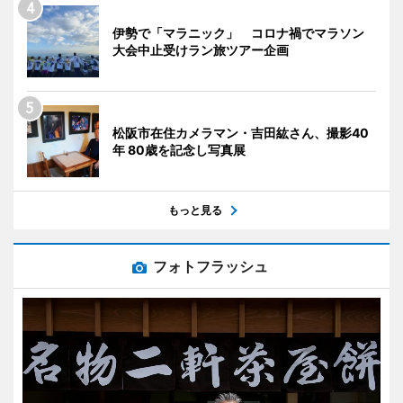
伊勢で「マラニック」 コロナ禍でマラソン
大会中止受けラン旅ツアー企画
松阪市在住カメラマン・吉田紘さん、撮影40
年 80歳を記念し写真展
もっと見る
フォトフラッシュ