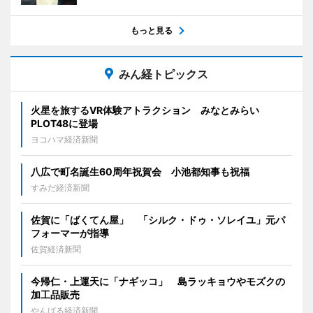
もっと見る
みん経トピックス
火星を旅するVR体験アトラクション みなとみらい
PLOT48に登場
ヨコハマ経済新聞
八広で町名誕生60周年祝賀会 小池都知事も祝福
すみだ経済新聞
佐賀に「ばくてん屋」 「シルク・ドゥ・ソレイユ」元パ
フォーマーが指導
佐賀経済新聞
今帰仁・上運天に「ナギッコ」 島ラッキョウやモズクの
加工品販売
やんばる経済新聞