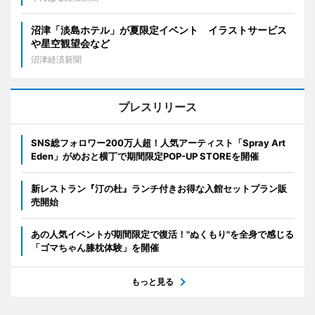
沼津「淡島ホテル」が夏限定イベント イラストサービス
や星空観望会など
沼津経済新聞
プレスリリース
SNS総フォロワー200万人超！人気アーティスト「Spray Art
Eden」がめおと横丁で期間限定POP-UP STOREを開催
新レストラン『汀の杜』ランチ付きお得な入館セットプラン販
売開始
あの人気イベントが期間限定で復活！"ぬくもり"を全身で感じる
「ゴマちゃん膝枕体験」を開催
もっと見る