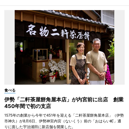
食べる
伊勢「二軒茶屋餅角屋本店」が内宮前に出店 創業
450年間で初の支店
1575年の創業から今年で451年を迎える「二軒茶屋餅角屋本店」（伊勢
市神久）が8月6日、伊勢神宮内宮（ないくう）前の「おはらい町」通
りに面した宇治浦田に新店舗を開業した。