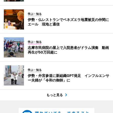
学ぶ・知る
伊勢・仏レストランでベネズエラ地震被災の仲間に
エール 現地と通信
学ぶ・知る
志摩市民病院の屋上で入院患者がドラム演奏 動画
再生が50万回超に
学ぶ・知る
伊勢・外宮参道に新組織GPT発足 インフルエンサ
ー夫婦が「令和の御師」に
もっと見る