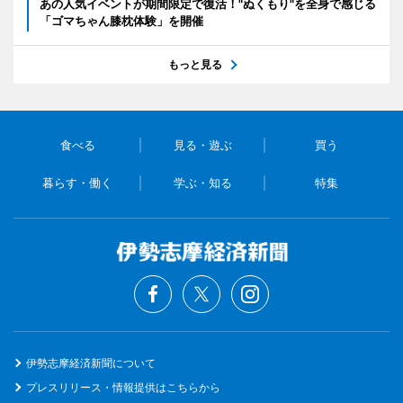
あの人気イベントが期間限定で復活！"ぬくもり"を全身で感じる
「ゴマちゃん膝枕体験」を開催
もっと見る
食べる
見る・遊ぶ
買う
暮らす・働く
学ぶ・知る
特集
伊勢志摩経済新聞について
プレスリリース・情報提供はこちらから