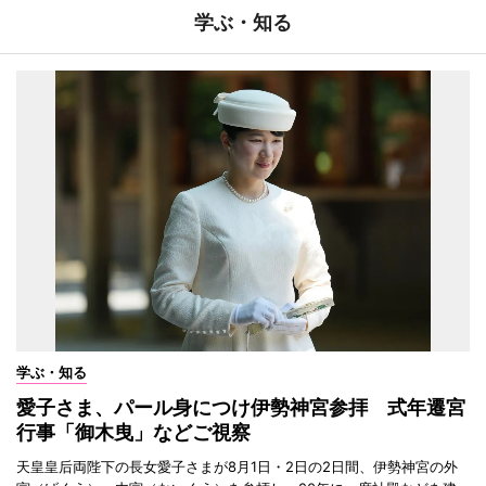
学ぶ・知る
学ぶ・知る
愛子さま、パール身につけ伊勢神宮参拝 式年遷宮
行事「御木曳」などご視察
天皇皇后両陛下の長女愛子さまが8月1日・2日の2日間、伊勢神宮の外