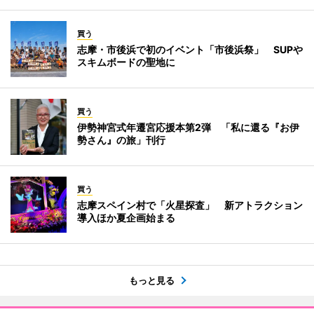
買う
志摩・市後浜で初のイベント「市後浜祭」 SUPや
スキムボードの聖地に
買う
伊勢神宮式年遷宮応援本第2弾 「私に還る『お伊
勢さん』の旅」刊行
買う
志摩スペイン村で「火星探査」 新アトラクション
導入ほか夏企画始まる
もっと見る