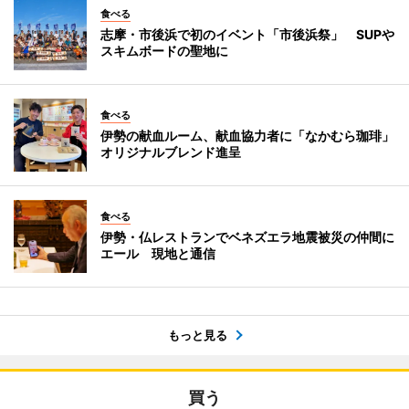
食べる
志摩・市後浜で初のイベント「市後浜祭」 SUPや
スキムボードの聖地に
食べる
伊勢の献血ルーム、献血協力者に「なかむら珈琲」
オリジナルブレンド進呈
食べる
伊勢・仏レストランでベネズエラ地震被災の仲間に
エール 現地と通信
もっと見る
買う