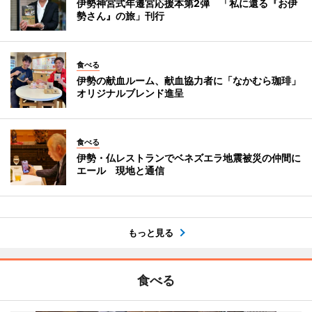
伊勢神宮式年遷宮応援本第2弾 「私に還る『お伊
勢さん』の旅」刊行
食べる
伊勢の献血ルーム、献血協力者に「なかむら珈琲」
オリジナルブレンド進呈
食べる
伊勢・仏レストランでベネズエラ地震被災の仲間に
エール 現地と通信
もっと見る
食べる