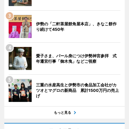
伊勢の「二軒茶屋餅角屋本店」、きなこ餅作
り続けて450年
愛子さま、パール身につけ伊勢神宮参拝 式
年遷宮行事「御木曳」などご視察
三重の水産高生と伊勢市の食品加工会社がカ
ツオとマグロの新商品 累計1500万円の売上
げ
もっと見る