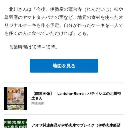
北川さんは「今後、伊勢産の蓮台寺（れんだいじ）柿や
鳥羽産のヤマトタチバナの実など、地元の食材を使ったオ
リジナルケーキも作る予定。自分が作ったケーキを一人で
も多くの人に食べていただければ」とも。
営業時間は10時～19時。
地図を見る
【関連画像】「La riche-Rerre」パティシエの北川裕
土さん
関連画像
アオサ関連商品が伊勢志摩でブレイク（伊勢志摩経済