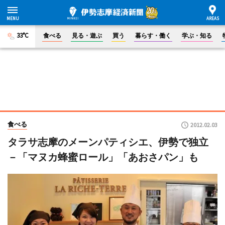
33°C
食べる
見る・遊ぶ
買う
暮らす・働く
学ぶ・知る
食べる
2012.02.03
タラサ志摩のメーンパティシエ、伊勢で独立
－「マヌカ蜂蜜ロール」「あおさパン」も