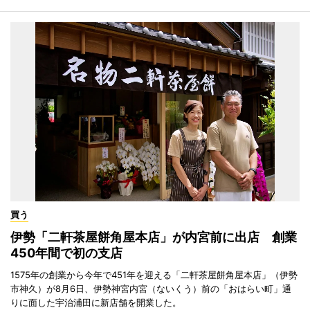
買う
伊勢「二軒茶屋餅角屋本店」が内宮前に出店 創業
450年間で初の支店
1575年の創業から今年で451年を迎える「二軒茶屋餅角屋本店」（伊勢
市神久）が8月6日、伊勢神宮内宮（ないくう）前の「おはらい町」通
りに面した宇治浦田に新店舗を開業した。