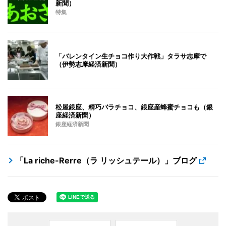
新聞）
特集
「バレンタイン生チョコ作り大作戦」タラサ志摩で
（伊勢志摩経済新聞）
松屋銀座、精巧バラチョコ、銀座産蜂蜜チョコも（銀
座経済新聞）
銀座経済新聞
「La riche-Rerre（ラ リッシュテール）」ブログ