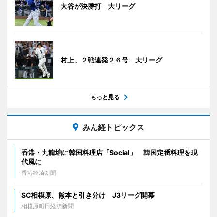
大谷が決勝打 大リーグ
村上、２戦連発２６号 大リーグ
もっと見る
みん経トピックス
香港・九龍塘に韓国料理店「Social」 韓国定番料理を現
代風に
香港経済新聞
SC相模原、熊本と引き分け J3リーグ開幕
相模原町田経済新聞