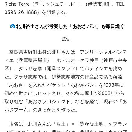
Riche-Terre（ラ リッシュテール）」（伊勢市旭町、TEL
0596-26-1888
）を開業する。
北川裕土さんが考案した「あおさパン」も毎日焼く
［広告］
奈良県吉野町出身の北川さんは、アンリ・シャルパンテ
ィエ（兵庫県芦屋市）、ホテルオークラ神戸（神戸市中央
区）、タラサ志摩（開業スタッフ）でパティシエを務め
た。タラサ志摩では、伊勢志摩地方の特産品である海藻
「あおさ」を入れたバケット「あおさパン」を1993年に
初めて世に出しヒットさせ、その後志摩市が2008年から
取り組む「あおさプロジェクト」などを経て、現在の「あ
おさブーム」のきっかけを作った。
店名は、北川さんの「裕土」＝「豊かな土地」をフラン