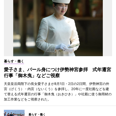
暮らす・働く
愛子さま、パール身につけ伊勢神宮参拝 式年遷宮
行事「御木曳」などご視察
天皇皇后両陛下の長女愛子さまが8月1日・2日の2日間、伊勢神宮の外
宮（げくう）・内宮（ないくう）を参拝し、20年に一度社殿などを建
て替える式年遷宮の行事「御木曳（おきひき）」や社殿に使う御用材の
加工作業などをご視察された。
暮らす・働く