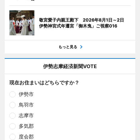
敬宮愛子内親王殿下 2026年8月1日～2日
伊勢神宮式年遷宮「御木曳」ご視察016
もっと見る
伊勢志摩経済新聞VOTE
現在お住まいはどちらですか？
伊勢市
鳥羽市
志摩市
多気郡
度会郡