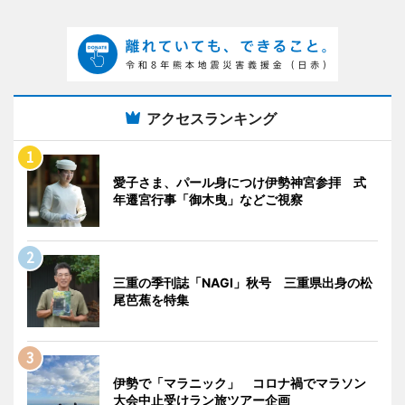
アクセスランキング
愛子さま、パール身につけ伊勢神宮参拝 式
年遷宮行事「御木曳」などご視察
三重の季刊誌「NAGI」秋号 三重県出身の松
尾芭蕉を特集
伊勢で「マラニック」 コロナ禍でマラソン
大会中止受けラン旅ツアー企画