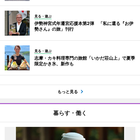
見る・遊ぶ
伊勢神宮式年遷宮応援本第2弾 「私に還る『お伊
勢さん』の旅」刊行
見る・遊ぶ
志摩・カキ料理専門の旅館「いかだ荘山上」で夏季
限定かき氷、新作も
もっと見る
暮らす・働く