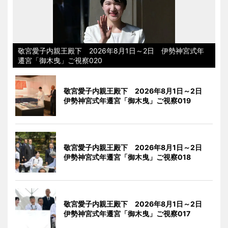
敬宮愛子内親王殿下 2026年8月1日～2日 伊勢神宮式年
遷宮「御木曳」ご視察020
敬宮愛子内親王殿下 2026年8月1日～2日
伊勢神宮式年遷宮「御木曳」ご視察019
敬宮愛子内親王殿下 2026年8月1日～2日
伊勢神宮式年遷宮「御木曳」ご視察018
敬宮愛子内親王殿下 2026年8月1日～2日
伊勢神宮式年遷宮「御木曳」ご視察017