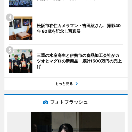
松阪市在住カメラマン・吉田紘さん、撮影40
年 80歳を記念し写真展
三重の水産高生と伊勢市の食品加工会社がカ
ツオとマグロの新商品 累計1500万円の売上
げ
もっと見る
フォトフラッシュ