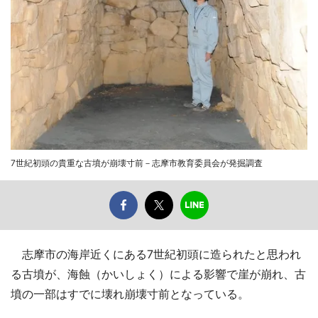
7世紀初頭の貴重な古墳が崩壊寸前－志摩市教育委員会が発掘調査
志摩市の海岸近くにある7世紀初頭に造られたと思われ
る古墳が、海蝕（かいしょく）による影響で崖が崩れ、古
墳の一部はすでに壊れ崩壊寸前となっている。