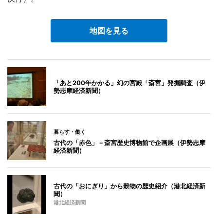
地図を見る
「あと200年かかる」幻の宮殿「斎宮」発掘調査（伊
勢志摩経済新聞）
暮らす・働く
古代の「赤色」－斎宮歴史博物館で企画展（伊勢志摩
経済新聞）
古代の「おにぎり」から穀物の歴史紹介（港北経済新
聞）
港北経済新聞