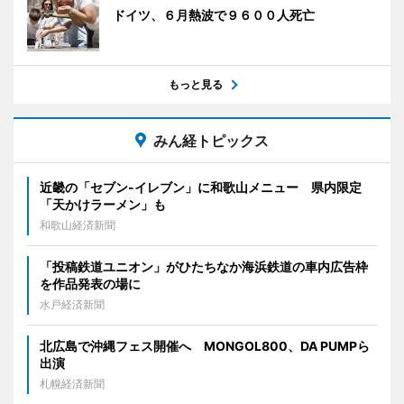
ドイツ、６月熱波で９６００人死亡
もっと見る
みん経トピックス
近畿の「セブン-イレブン」に和歌山メニュー 県内限定
「天かけラーメン」も
和歌山経済新聞
「投稿鉄道ユニオン」がひたちなか海浜鉄道の車内広告枠
を作品発表の場に
水戸経済新聞
北広島で沖縄フェス開催へ MONGOL800、DA PUMPら
出演
札幌経済新聞