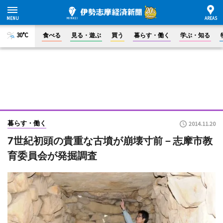
30°C
食べる
見る・遊ぶ
買う
暮らす・働く
学ぶ・知る
暮らす・働く
2014.11.20
7世紀初頭の貴重な古墳が崩壊寸前－志摩市教
育委員会が発掘調査