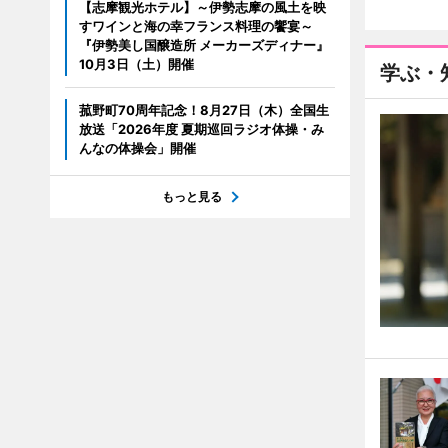
【志摩観光ホテル】～伊勢志摩の風土を映
すワインと海の幸フランス料理の饗宴～
『伊勢美し国醸造所 メーカーズディナー』
10月3日（土）開催
学ぶ・
菰野町70周年記念！8月27日（木）全国生
放送「2026年度 夏期巡回ラジオ体操・み
んなの体操会」開催
もっと見る