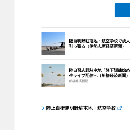
陸自明野駐屯地・航空学校で成人
引っ張る（伊勢志摩経済新聞）
陸自習志野駐屯地「降下訓練始め
生ライブ配信へ（船橋経済新聞）
船橋経済新聞
陸上自衛隊明野駐屯地・航空学校