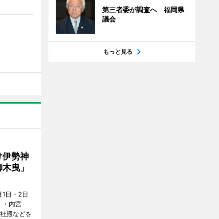
第三者委が調査へ 福岡県
議会
もっと見る
け伊勢神
御木曳」
1日・2日
）・内宮
度社殿などを