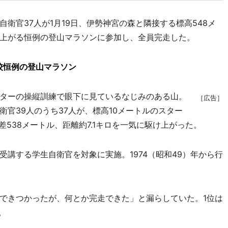
官37人が1月19日、伊勢神宮の森と隣接する標高548メ
上がる恒例の登山マラソンに参加し、全員完走した。
校恒例の登山マラソン
ターの操縦訓練で眼下に見ているなじみのある山。
［広告］
官39人のうち37人が、標高10メートルのスター
差538メートル、距離約7.1キロを一気に駆け上がった。
講する学生自衛官を対象に実施。1974（昭和49）年から行
できつかったが、何とか完走できた」と漏らしていた。1位は
。