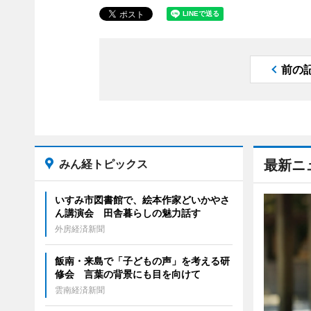
前の
みん経トピックス
最新ニ
いすみ市図書館で、絵本作家どいかやさ
ん講演会 田舎暮らしの魅力話す
外房経済新聞
飯南・来島で「子どもの声」を考える研
修会 言葉の背景にも目を向けて
雲南経済新聞