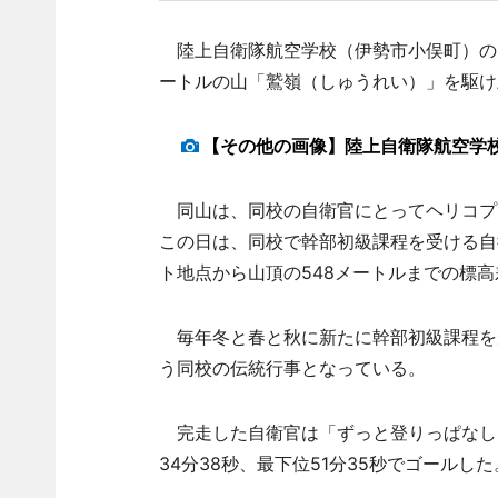
陸上自衛隊航空学校（伊勢市小俣町）の自衛
ートルの山「鷲嶺（しゅうれい）」を駆け
【その他の画像】陸上自衛隊航空学
同山は、同校の自衛官にとってヘリコプ
この日は、同校で幹部初級課程を受ける自衛
ト地点から山頂の548メートルまでの標高
毎年冬と春と秋に新たに幹部初級課程を受
う同校の伝統行事となっている。
完走した自衛官は「ずっと登りっぱなし
34分38秒、最下位51分35秒でゴールした