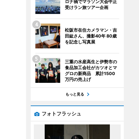
ロナ禍でマラソン大会中止
受けラン旅ツアー企画
松阪市在住カメラマン・吉
田紘さん、撮影40年 80歳
を記念し写真展
三重の水産高生と伊勢市の
食品加工会社がカツオとマ
グロの新商品 累計1500
万円の売上げ
もっと見る
フォトフラッシュ