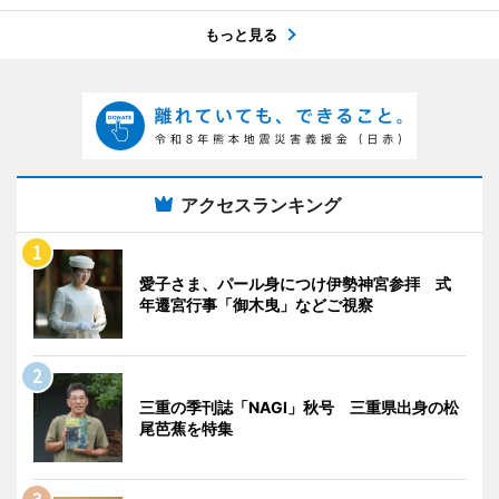
もっと見る
アクセスランキング
愛子さま、パール身につけ伊勢神宮参拝 式
年遷宮行事「御木曳」などご視察
三重の季刊誌「NAGI」秋号 三重県出身の松
尾芭蕉を特集