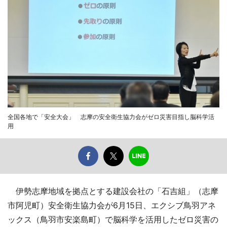
全国各地で「安全大会」 志摩の安全衛生協力会がゼロ災害目指し脳科学活
用
伊勢志摩地域を拠点とする建設会社の「石吉組」（志摩
市阿児町）安全衛生協力会が6月15日、エクシブ鳥羽アネ
ックス（鳥羽市安楽島町）で脳科学を活用したゼロ災害の