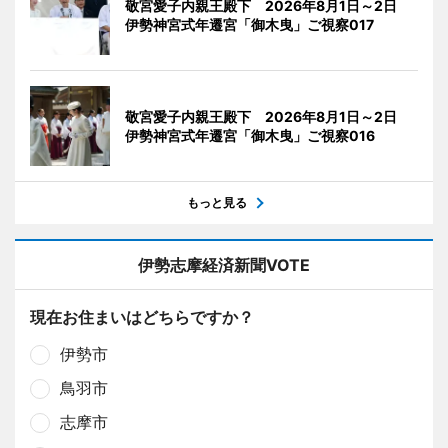
敬宮愛子内親王殿下 2026年8月1日～2日
伊勢神宮式年遷宮「御木曳」ご視察017
敬宮愛子内親王殿下 2026年8月1日～2日
伊勢神宮式年遷宮「御木曳」ご視察016
もっと見る
伊勢志摩経済新聞VOTE
現在お住まいはどちらですか？
伊勢市
鳥羽市
志摩市