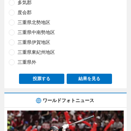
多気郡
度会郡
三重県北勢地区
三重県中南勢地区
三重県伊賀地区
三重県東紀州地区
三重県外
投票する
結果を見る
ワールドフォトニュース