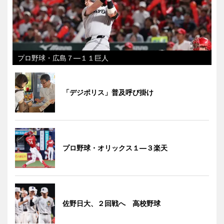
プロ野球・広島７―１１巨人
「デジポリス」普及呼び掛け
プロ野球・オリックス１―３楽天
佐野日大、２回戦へ 高校野球