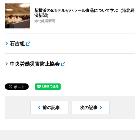
新横浜の5ホテルがハラール食品について学ぶ（港北経
済新聞）
港北経済新聞
石吉組
中央労働災害防止協会
前の記事
次の記事