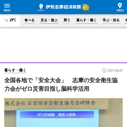
29°C
食べる
見る・遊ぶ
買う
暮らす・働く
学ぶ・知る
暮らす・働く
2017.06.27
全国各地で「安全大会」 志摩の安全衛生協
力会がゼロ災害目指し脳科学活用