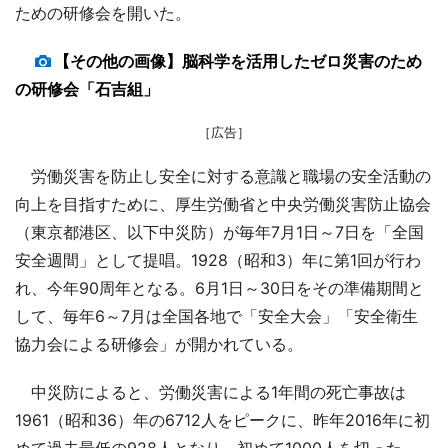
ための研修会を開いた。
【その他の画像】脳科学を活用したゼロ災害のため
の研修会「石吉組」
［広告］
労働災害を防止し安全に対する意識と職場の安全活動の
向上を目指すために、厚生労働省と中央労働災害防止協会
（東京都港区、以下中災防）が毎年7月1日～7日を「全国
安全週間」として提唱。1928（昭和3）年に第1回が行わ
れ、今年90周年となる。6月1日～30日をその準備期間と
して、毎年6～7月は全国各地で「安全大会」「安全衛生
協力会による研修会」が開かれている。
中災防によると、労働災害による1年間の死亡事故は
1961（昭和36）年の6712人をピークに、昨年2016年に初