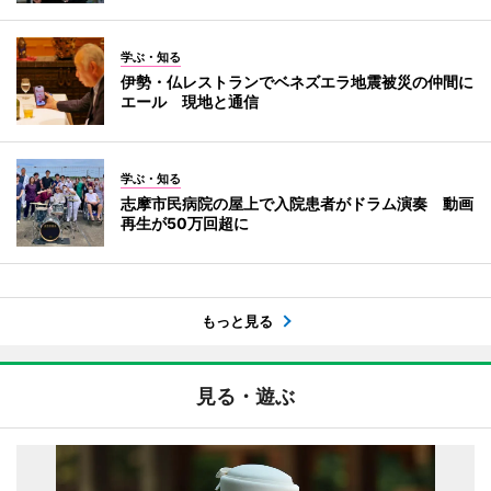
学ぶ・知る
伊勢・仏レストランでベネズエラ地震被災の仲間に
エール 現地と通信
学ぶ・知る
志摩市民病院の屋上で入院患者がドラム演奏 動画
再生が50万回超に
もっと見る
見る・遊ぶ