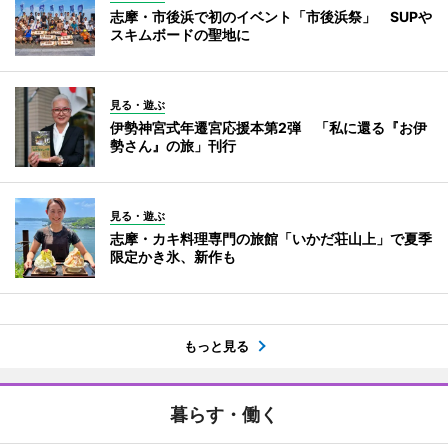
志摩・市後浜で初のイベント「市後浜祭」 SUPや
スキムボードの聖地に
見る・遊ぶ
伊勢神宮式年遷宮応援本第2弾 「私に還る『お伊
勢さん』の旅」刊行
見る・遊ぶ
志摩・カキ料理専門の旅館「いかだ荘山上」で夏季
限定かき氷、新作も
もっと見る
暮らす・働く