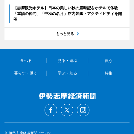
【志摩観光ホテル】日本の美しい秋の歳時記をホテルで体験
「重陽の節句」「中秋の名月」館内装飾・アクティビティを開
催
もっと見る
食べる
見る・遊ぶ
買う
暮らす・働く
学ぶ・知る
特集
伊勢志摩経済新聞について