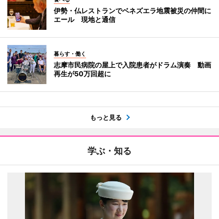
伊勢・仏レストランでベネズエラ地震被災の仲間に
エール 現地と通信
暮らす・働く
志摩市民病院の屋上で入院患者がドラム演奏 動画
再生が50万回超に
もっと見る
学ぶ・知る