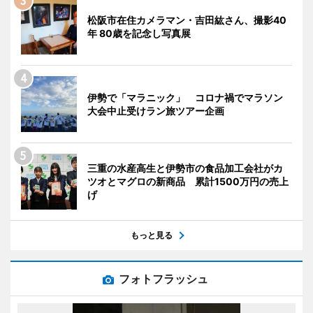
松阪市在住カメラマン・吉田紘さん、撮影40
年 80歳を記念し写真展
伊勢で「マラニック」 コロナ禍でマラソン
大会中止受けラン旅ツアー企画
三重の水産高生と伊勢市の食品加工会社がカ
ツオとマグロの新商品 累計1500万円の売上
げ
もっと見る
フォトフラッシュ