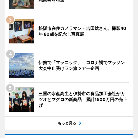
松阪市在住カメラマン・吉田紘さん、撮影40
年 80歳を記念し写真展
伊勢で「マラニック」 コロナ禍でマラソン
大会中止受けラン旅ツアー企画
三重の水産高生と伊勢市の食品加工会社がカ
ツオとマグロの新商品 累計1500万円の売上
げ
もっと見る