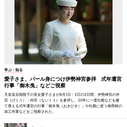
学ぶ・知る
愛子さま、パール身につけ伊勢神宮参拝 式年遷宮
行事「御木曳」などご視察
天皇皇后両陛下の長女愛子さまが8月1日・2日の2日間、伊勢神宮の外
宮（げくう）・内宮（ないくう）を参拝し、20年に一度社殿などを建
て替える式年遷宮の行事「御木曳（おきひき）」や社殿に使う御用材の
加工作業などをご視察された。