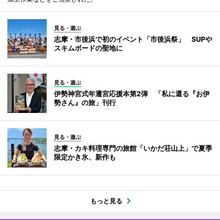
見る・遊ぶ
志摩・市後浜で初のイベント「市後浜祭」 SUPや
スキムボードの聖地に
見る・遊ぶ
伊勢神宮式年遷宮応援本第2弾 「私に還る『お伊
勢さん』の旅」刊行
見る・遊ぶ
志摩・カキ料理専門の旅館「いかだ荘山上」で夏季
限定かき氷、新作も
もっと見る