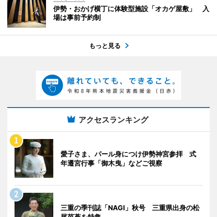
伊勢・おかげ横丁に体験型施設「オカゲ屋敷」 入
場は事前予約制
もっと見る
アクセスランキング
愛子さま、パール身につけ伊勢神宮参拝 式
年遷宮行事「御木曳」などご視察
三重の季刊誌「NAGI」秋号 三重県出身の松
尾芭蕉を特集