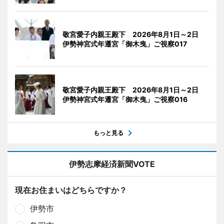
敬宮愛子内親王殿下 2026年8月1日～2日
伊勢神宮式年遷宮「御木曳」ご視察017
敬宮愛子内親王殿下 2026年8月1日～2日
伊勢神宮式年遷宮「御木曳」ご視察016
もっと見る
伊勢志摩経済新聞VOTE
現在お住まいはどちらですか？
伊勢市