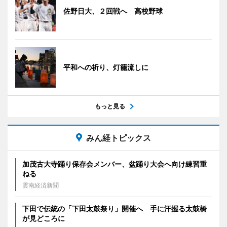
佐野日大、２回戦へ 高校野球
平和への祈り、灯籠流しに
もっと見る
みん経トピックス
加茂古大寺踊り保存会メンバー、盆踊り大会へ向け練習重
ねる
雲南経済新聞
下田で伝統の「下田太鼓祭り」開催へ 手に汗握る太鼓橋
が見どころに