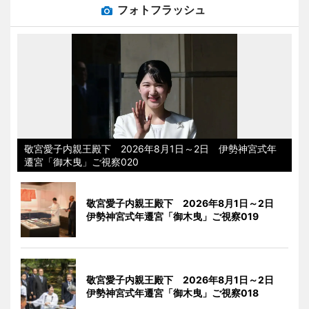
フォトフラッシュ
敬宮愛子内親王殿下 2026年8月1日～2日 伊勢神宮式年
遷宮「御木曳」ご視察020
敬宮愛子内親王殿下 2026年8月1日～2日
伊勢神宮式年遷宮「御木曳」ご視察019
敬宮愛子内親王殿下 2026年8月1日～2日
伊勢神宮式年遷宮「御木曳」ご視察018