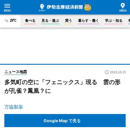
29°C
食べる
見る・遊ぶ
買う
暮らす・働く
学ぶ・知る
ニュース地図
2015.10.15
多気町の空に「フェニックス」現る 雲の形
が孔雀？鳳凰？に
万協製薬
Google Map で見る