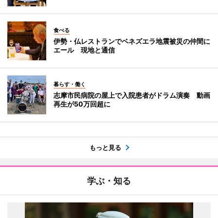
食べる
伊勢・仏レストランでベネズエラ地震被災の仲間に
エール 現地と通信
暮らす・働く
志摩市民病院の屋上で入院患者がドラム演奏 動画
再生が50万回超に
もっと見る
学ぶ・知る