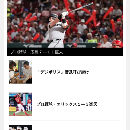
プロ野球・広島７―１１巨人
「デジポリス」普及呼び掛け
プロ野球・オリックス１―３楽天