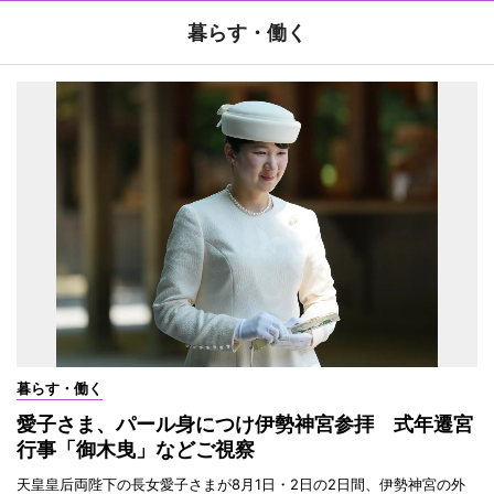
暮らす・働く
暮らす・働く
愛子さま、パール身につけ伊勢神宮参拝 式年遷宮
行事「御木曳」などご視察
天皇皇后両陛下の長女愛子さまが8月1日・2日の2日間、伊勢神宮の外