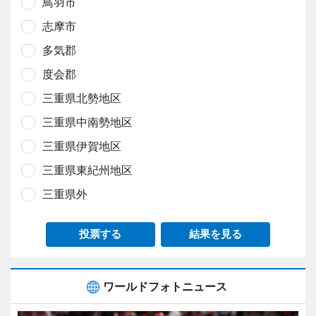
鳥羽市
志摩市
多気郡
度会郡
三重県北勢地区
三重県中南勢地区
三重県伊賀地区
三重県東紀州地区
三重県外
投票する
結果を見る
ワールドフォトニュース