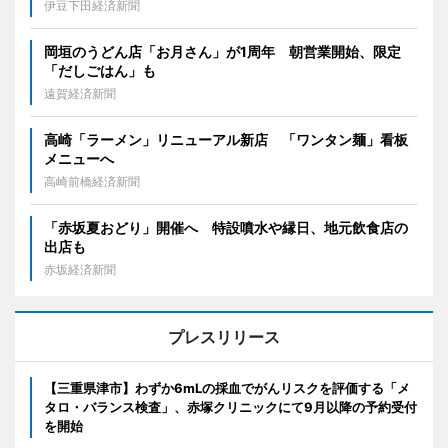
伊豆下田経済新聞
岡垣のうどん店「お月さん」が1周年 朝営業開始、限定
「だしごはん」も
遠賀経済新聞
高崎「ラーメン」リニューアル新店 「ワンタン麺」看板
メニューへ
高崎前橋経済新聞
「赤坂夏おどり」開催へ 特設噴水や縁日、地元飲食店の
出店も
赤坂経済新聞
プレスリリース
【三重県津市】わずか6mLの採血でがんリスクを評価する「メ
タロ・バランス検査」、赤塚クリニックにて9月以降の予約受付
を開始