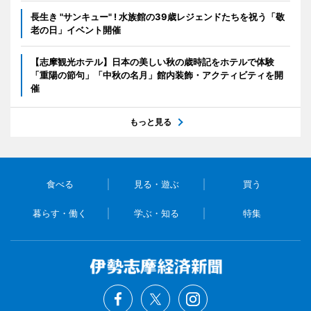
長生き "サンキュー" ! 水族館の39歳レジェンドたちを祝う「敬
老の日」イベント開催
【志摩観光ホテル】日本の美しい秋の歳時記をホテルで体験
「重陽の節句」「中秋の名月」館内装飾・アクティビティを開
催
もっと見る
食べる
見る・遊ぶ
買う
暮らす・働く
学ぶ・知る
特集