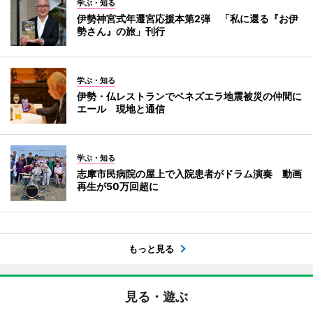
学ぶ・知る
伊勢神宮式年遷宮応援本第2弾 「私に還る『お伊
勢さん』の旅」刊行
学ぶ・知る
伊勢・仏レストランでベネズエラ地震被災の仲間に
エール 現地と通信
学ぶ・知る
志摩市民病院の屋上で入院患者がドラム演奏 動画
再生が50万回超に
もっと見る
見る・遊ぶ