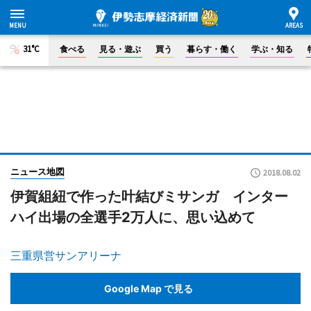
31°C
食べる
見る・遊ぶ
買う
暮らす・働く
学ぶ・知る
ニュース地図
2018.08.02
伊賀組紐で作った叶結びミサンガ インター
ハイ出場の全選手2万人に、思い込めて
三重県営サンアリーナ
Google Map で見る