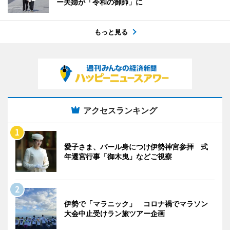
ー夫婦が「令和の御師」に
もっと見る
アクセスランキング
愛子さま、パール身につけ伊勢神宮参拝 式
年遷宮行事「御木曳」などご視察
伊勢で「マラニック」 コロナ禍でマラソン
大会中止受けラン旅ツアー企画