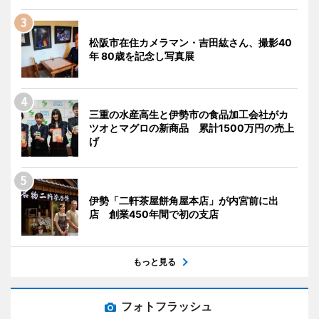
松阪市在住カメラマン・吉田紘さん、撮影40
年 80歳を記念し写真展
三重の水産高生と伊勢市の食品加工会社がカ
ツオとマグロの新商品 累計1500万円の売上
げ
伊勢「二軒茶屋餅角屋本店」が内宮前に出
店 創業450年間で初の支店
もっと見る
フォトフラッシュ