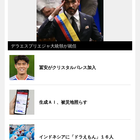
デラエスプリエジャ大統領が就任
冨安がクリスタルパレス加入
生成ＡＩ、被災地照らす
インドネシアに「ドラえもん」１６人