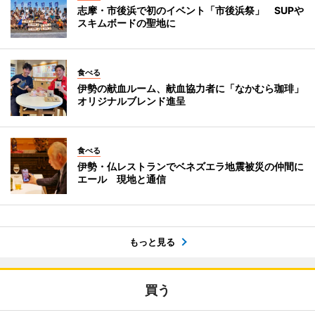
志摩・市後浜で初のイベント「市後浜祭」 SUPや
スキムボードの聖地に
食べる
伊勢の献血ルーム、献血協力者に「なかむら珈琲」
オリジナルブレンド進呈
食べる
伊勢・仏レストランでベネズエラ地震被災の仲間に
エール 現地と通信
もっと見る
買う