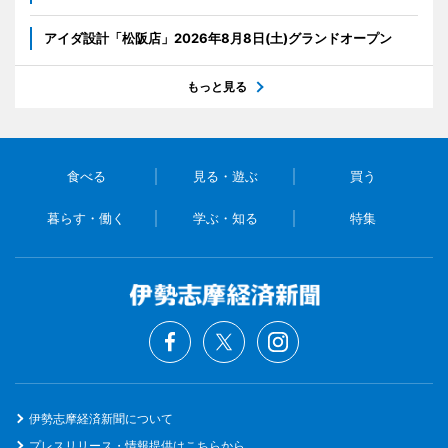
アイダ設計「松阪店」2026年8月8日(土)グランドオープン
もっと見る
食べる
見る・遊ぶ
買う
暮らす・働く
学ぶ・知る
特集
伊勢志摩経済新聞について
プレスリリース・情報提供はこちらから