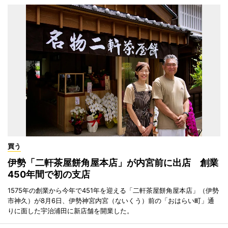
買う
伊勢「二軒茶屋餅角屋本店」が内宮前に出店 創業
450年間で初の支店
1575年の創業から今年で451年を迎える「二軒茶屋餅角屋本店」（伊勢
市神久）が8月6日、伊勢神宮内宮（ないくう）前の「おはらい町」通
りに面した宇治浦田に新店舗を開業した。