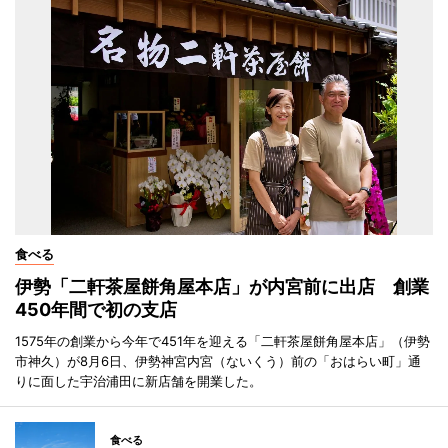
食べる
伊勢「二軒茶屋餅角屋本店」が内宮前に出店 創業
450年間で初の支店
1575年の創業から今年で451年を迎える「二軒茶屋餅角屋本店」（伊勢
市神久）が8月6日、伊勢神宮内宮（ないくう）前の「おはらい町」通
りに面した宇治浦田に新店舗を開業した。
食べる