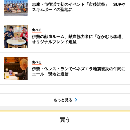
志摩・市後浜で初のイベント「市後浜祭」 SUPや
スキムボードの聖地に
食べる
伊勢の献血ルーム、献血協力者に「なかむら珈琲」
オリジナルブレンド進呈
食べる
伊勢・仏レストランでベネズエラ地震被災の仲間に
エール 現地と通信
もっと見る
買う