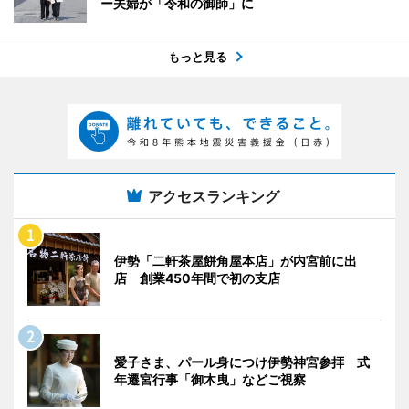
ー夫婦が「令和の御師」に
もっと見る
アクセスランキング
伊勢「二軒茶屋餅角屋本店」が内宮前に出
店 創業450年間で初の支店
愛子さま、パール身につけ伊勢神宮参拝 式
年遷宮行事「御木曳」などご視察