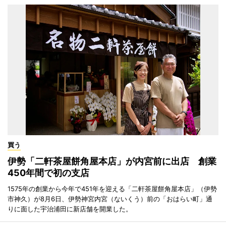
買う
伊勢「二軒茶屋餅角屋本店」が内宮前に出店 創業
450年間で初の支店
1575年の創業から今年で451年を迎える「二軒茶屋餅角屋本店」（伊勢
市神久）が8月6日、伊勢神宮内宮（ないくう）前の「おはらい町」通
りに面した宇治浦田に新店舗を開業した。