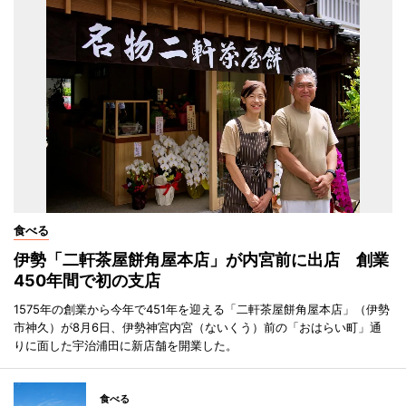
食べる
伊勢「二軒茶屋餅角屋本店」が内宮前に出店 創業
450年間で初の支店
1575年の創業から今年で451年を迎える「二軒茶屋餅角屋本店」（伊勢
市神久）が8月6日、伊勢神宮内宮（ないくう）前の「おはらい町」通
りに面した宇治浦田に新店舗を開業した。
食べる