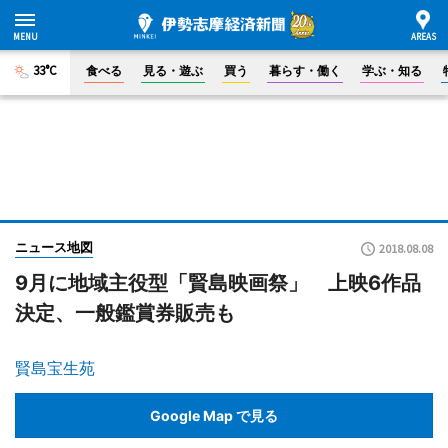
33°C
食べる
見る・遊ぶ
買う
暮らす・働く
学ぶ・知る
ニュース地図
2018.08.08
9月に地域主役型「賢島映画祭」 上映6作品
決定、一般鑑賞券販売も
賢島宝生苑
Google Map で見る