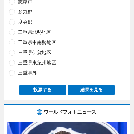
志摩市
多気郡
度会郡
三重県北勢地区
三重県中南勢地区
三重県伊賀地区
三重県東紀州地区
三重県外
投票する
結果を見る
ワールドフォトニュース