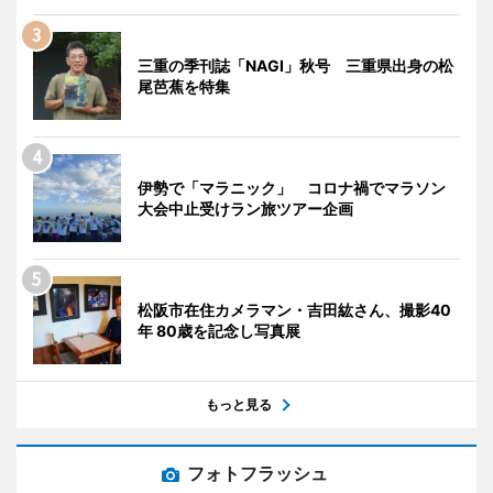
三重の季刊誌「NAGI」秋号 三重県出身の松
尾芭蕉を特集
伊勢で「マラニック」 コロナ禍でマラソン
大会中止受けラン旅ツアー企画
松阪市在住カメラマン・吉田紘さん、撮影40
年 80歳を記念し写真展
もっと見る
フォトフラッシュ