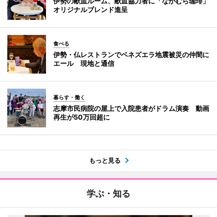
伊勢の献血ルーム、献血協力者に「なかむら珈琲」
オリジナルブレンド進呈
食べる
伊勢・仏レストランでベネズエラ地震被災の仲間に
エール 現地と通信
暮らす・働く
志摩市民病院の屋上で入院患者がドラム演奏 動画
再生が50万回超に
もっと見る
学ぶ・知る