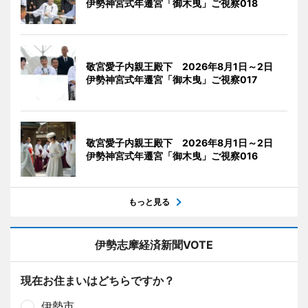
伊勢神宮式年遷宮「御木曳」ご視察018
敬宮愛子内親王殿下 2026年8月1日～2日
伊勢神宮式年遷宮「御木曳」ご視察017
敬宮愛子内親王殿下 2026年8月1日～2日
伊勢神宮式年遷宮「御木曳」ご視察016
もっと見る
伊勢志摩経済新聞VOTE
現在お住まいはどちらですか？
伊勢市