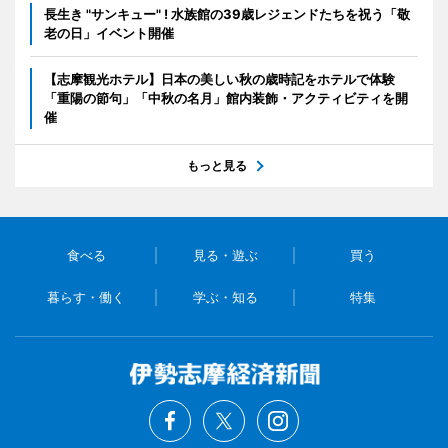
長生き "サンキュー" ! 水族館の39歳レジェンドたちを祝う「敬
老の日」イベント開催
【志摩観光ホテル】日本の美しい秋の歳時記をホテルで体験
「重陽の節句」「中秋の名月」館内装飾・アクティビティを開
催
もっと見る
食べる
見る・遊ぶ
買う
暮らす・働く
学ぶ・知る
特集