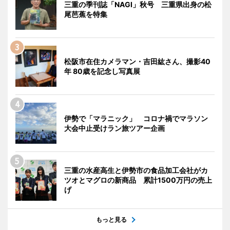
三重の季刊誌「NAGI」秋号 三重県出身の松
尾芭蕉を特集
松阪市在住カメラマン・吉田紘さん、撮影40
年 80歳を記念し写真展
伊勢で「マラニック」 コロナ禍でマラソン
大会中止受けラン旅ツアー企画
三重の水産高生と伊勢市の食品加工会社がカ
ツオとマグロの新商品 累計1500万円の売上
げ
もっと見る