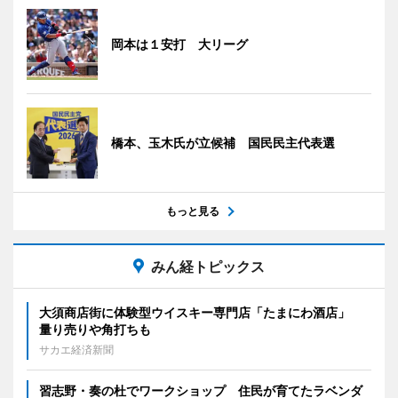
岡本は１安打 大リーグ
橋本、玉木氏が立候補 国民民主代表選
もっと見る
みん経トピックス
大須商店街に体験型ウイスキー専門店「たまにわ酒店」
量り売りや角打ちも
サカエ経済新聞
習志野・奏の杜でワークショップ 住民が育てたラベンダ