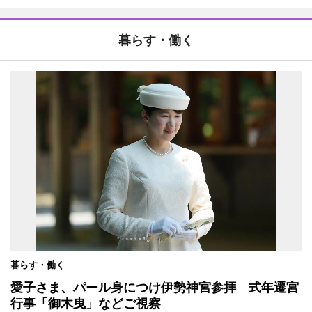
暮らす・働く
暮らす・働く
愛子さま、パール身につけ伊勢神宮参拝 式年遷宮
行事「御木曳」などご視察