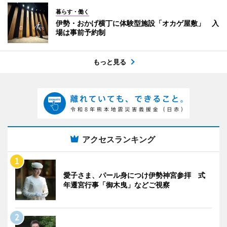
暮らす・働く
伊勢・おかげ横丁に体験型施設「オカゲ屋敷」 入
場は事前予約制
もっと見る
アクセスランキング
愛子さま、パール身につけ伊勢神宮参拝 式
年遷宮行事「御木曳」などご視察