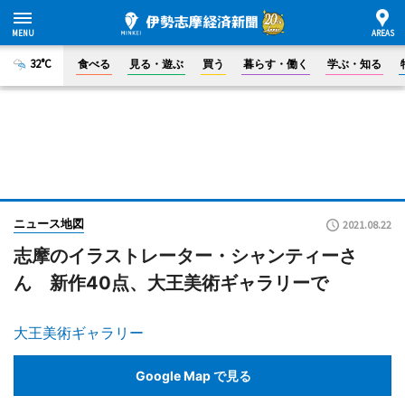
32°C
食べる
見る・遊ぶ
買う
暮らす・働く
学ぶ・知る
ニュース地図
2021.08.22
志摩のイラストレーター・シャンティーさ
ん 新作40点、大王美術ギャラリーで
大王美術ギャラリー
Google Map で見る