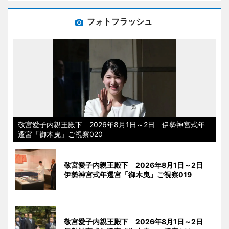
フォトフラッシュ
敬宮愛子内親王殿下 2026年8月1日～2日 伊勢神宮式年
遷宮「御木曳」ご視察020
敬宮愛子内親王殿下 2026年8月1日～2日
伊勢神宮式年遷宮「御木曳」ご視察019
敬宮愛子内親王殿下 2026年8月1日～2日