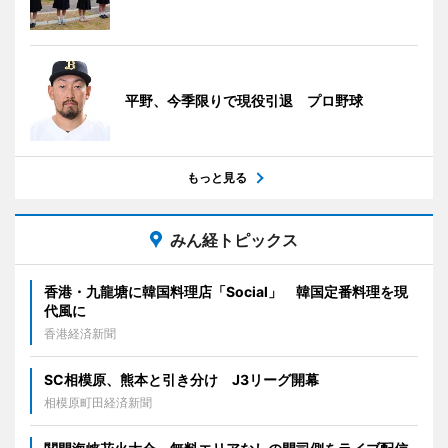
平野、今季限りで現役引退 プロ野球
もっと見る
みん経トピックス
香港・九龍塘に韓国料理店「Social」 韓国定番料理を現
代風に
香港経済新聞
SC相模原、熊本と引き分け J3リーグ開幕
相模原町田経済新聞