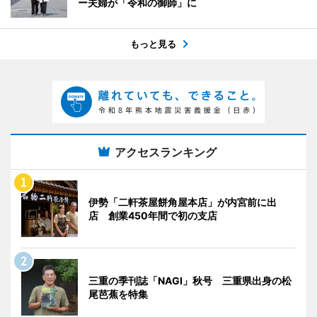
ー夫婦が「令和の御師」に
もっと見る
アクセスランキング
伊勢「二軒茶屋餅角屋本店」が内宮前に出
店 創業450年間で初の支店
三重の季刊誌「NAGI」秋号 三重県出身の松
尾芭蕉を特集