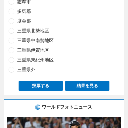
志摩市
多気郡
度会郡
三重県北勢地区
三重県中南勢地区
三重県伊賀地区
三重県東紀州地区
三重県外
投票する
結果を見る
ワールドフォトニュース