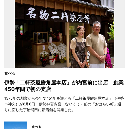
食べる
伊勢「二軒茶屋餅角屋本店」が内宮前に出店 創業
450年間で初の支店
1575年の創業から今年で451年を迎える「二軒茶屋餅角屋本店」（伊勢
市神久）が8月6日、伊勢神宮内宮（ないくう）前の「おはらい町」通
りに面した宇治浦田に新店舗を開業した。
食べる