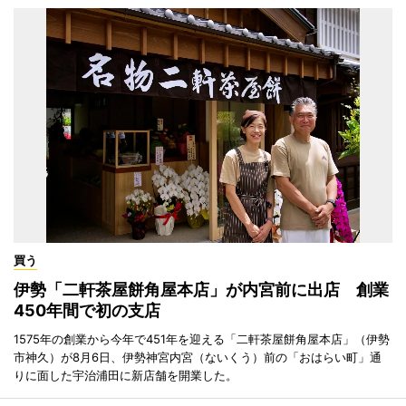
買う
伊勢「二軒茶屋餅角屋本店」が内宮前に出店 創業
450年間で初の支店
1575年の創業から今年で451年を迎える「二軒茶屋餅角屋本店」（伊勢
市神久）が8月6日、伊勢神宮内宮（ないくう）前の「おはらい町」通
りに面した宇治浦田に新店舗を開業した。