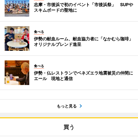
志摩・市後浜で初のイベント「市後浜祭」 SUPや
スキムボードの聖地に
食べる
伊勢の献血ルーム、献血協力者に「なかむら珈琲」
オリジナルブレンド進呈
食べる
伊勢・仏レストランでベネズエラ地震被災の仲間に
エール 現地と通信
もっと見る
買う