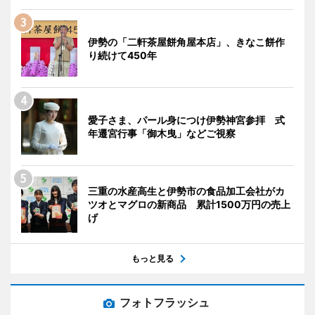
伊勢の「二軒茶屋餅角屋本店」、きなこ餅作
り続けて450年
愛子さま、パール身につけ伊勢神宮参拝 式
年遷宮行事「御木曳」などご視察
三重の水産高生と伊勢市の食品加工会社がカ
ツオとマグロの新商品 累計1500万円の売上
げ
もっと見る
フォトフラッシュ