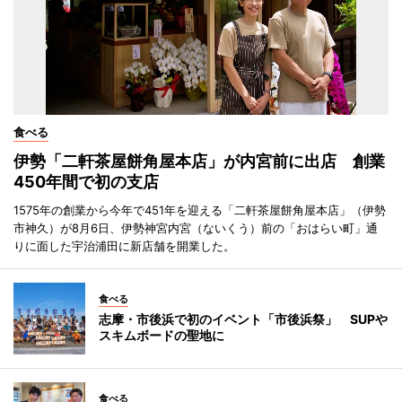
食べる
伊勢「二軒茶屋餅角屋本店」が内宮前に出店 創業
450年間で初の支店
1575年の創業から今年で451年を迎える「二軒茶屋餅角屋本店」（伊勢
市神久）が8月6日、伊勢神宮内宮（ないくう）前の「おはらい町」通
りに面した宇治浦田に新店舗を開業した。
食べる
志摩・市後浜で初のイベント「市後浜祭」 SUPや
スキムボードの聖地に
食べる