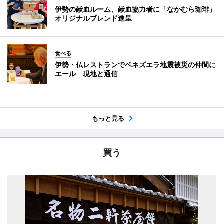
伊勢の献血ルーム、献血協力者に「なかむら珈琲」
オリジナルブレンド進呈
食べる
伊勢・仏レストランでベネズエラ地震被災の仲間に
エール 現地と通信
もっと見る
買う