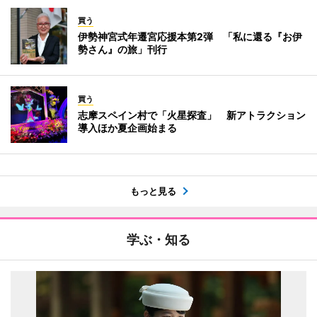
買う
伊勢神宮式年遷宮応援本第2弾 「私に還る『お伊
勢さん』の旅」刊行
買う
志摩スペイン村で「火星探査」 新アトラクション
導入ほか夏企画始まる
もっと見る
学ぶ・知る