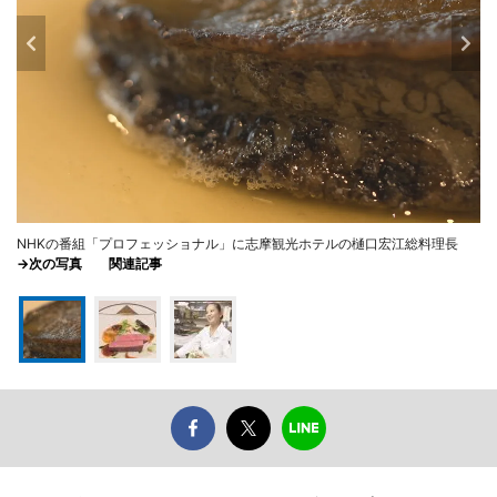
NHKの番組「プロフェッショナル」に志摩観光ホテルの樋口宏江総料理長
→次の写真
関連記事