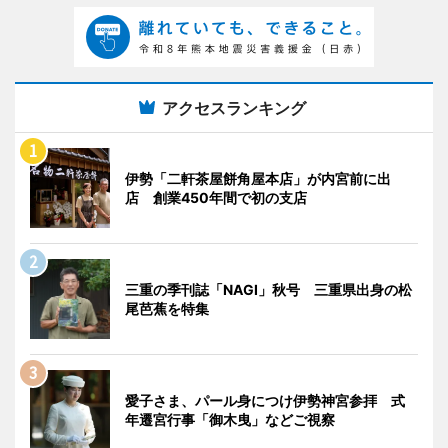
アクセスランキング
伊勢「二軒茶屋餅角屋本店」が内宮前に出
店 創業450年間で初の支店
三重の季刊誌「NAGI」秋号 三重県出身の松
尾芭蕉を特集
愛子さま、パール身につけ伊勢神宮参拝 式
年遷宮行事「御木曳」などご視察