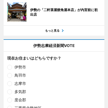
伊勢の「二軒茶屋餅角屋本店」が内宮前に初
出店
もっと見る
伊勢志摩経済新聞VOTE
現在お住まいはどちらですか？
伊勢市
鳥羽市
志摩市
多気郡
度会郡
三重県北勢地区