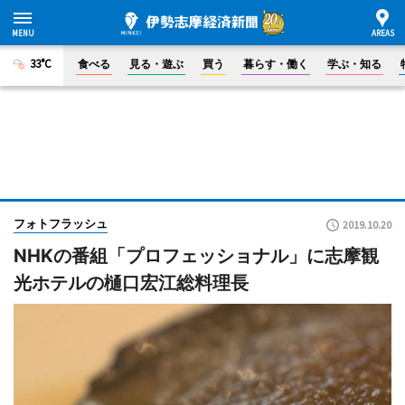
33°C
食べる
見る・遊ぶ
買う
暮らす・働く
学ぶ・知る
フォトフラッシュ
2019.10.20
NHKの番組「プロフェッショナル」に志摩観
光ホテルの樋口宏江総料理長