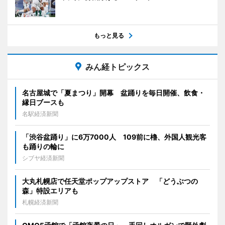
もっと見る
みん経トピックス
名古屋城で「夏まつり」開幕 盆踊りを毎日開催、飲食・
縁日ブースも
名駅経済新聞
「渋谷盆踊り」に6万7000人 109前に櫓、外国人観光客
も踊りの輪に
シブヤ経済新聞
大丸札幌店で任天堂ポップアップストア 「どうぶつの
森」特設エリアも
札幌経済新聞