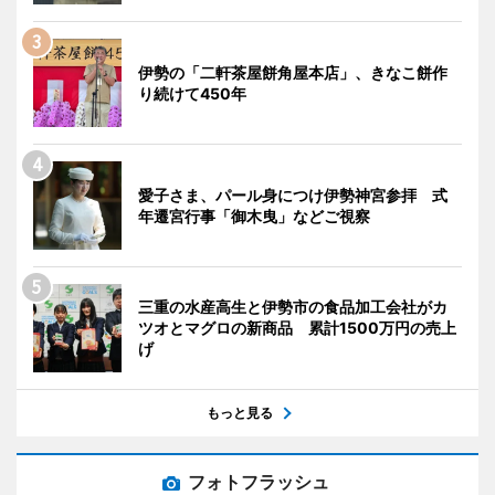
伊勢の「二軒茶屋餅角屋本店」、きなこ餅作
り続けて450年
愛子さま、パール身につけ伊勢神宮参拝 式
年遷宮行事「御木曳」などご視察
三重の水産高生と伊勢市の食品加工会社がカ
ツオとマグロの新商品 累計1500万円の売上
げ
もっと見る
フォトフラッシュ