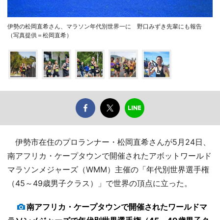
伊勢の松岡直希さん、マラソン年代別世界一に 野口みずき先輩にも報告
（写真提供＝松岡直希）
伊勢市在住のプロランナー・松岡直希さんが5月24日、
南アフリカ・ケープタウンで開催されたアボットワールド
マラソンメジャーズ（WMM）主催の「年代別世界選手権
（45～49歳男子クラス）」で世界の頂点に立った。
南アフリカ・ケープタウンで開催されたワールドマ