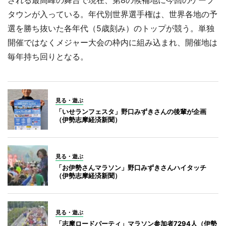
タウンが入っている。年代別世界選手権は、世界各地の予
選を勝ち抜いた各年代（5歳刻み）のトップが競う。単独
開催ではなくメジャー大会の枠内に組み込まれ、開催地は
毎年持ち回りとなる。
見る・遊ぶ
「いせランフェスタ」野口みずきさんの後輩が企画
（伊勢志摩経済新聞）
見る・遊ぶ
「お伊勢さんマラソン」野口みずきさんハイタッチ
（伊勢志摩経済新聞）
見る・遊ぶ
「志摩ロードパーティ」マラソン参加者7294人（伊勢