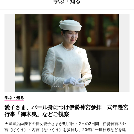
学ぶ・知る
学ぶ・知る
愛子さま、パール身につけ伊勢神宮参拝 式年遷宮
行事「御木曳」などご視察
天皇皇后両陛下の長女愛子さまが8月1日・2日の2日間、伊勢神宮の外
宮（げくう）・内宮（ないくう）を参拝し、20年に一度社殿などを建