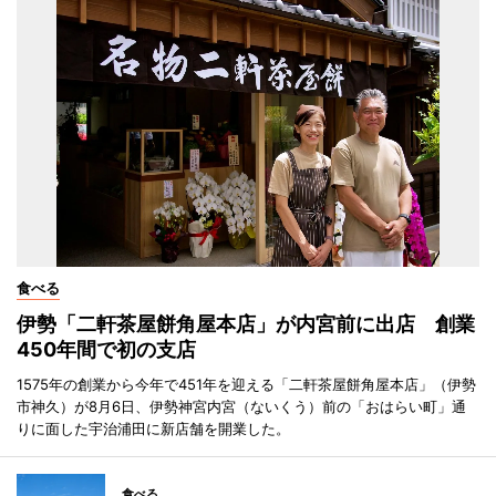
食べる
伊勢「二軒茶屋餅角屋本店」が内宮前に出店 創業
450年間で初の支店
1575年の創業から今年で451年を迎える「二軒茶屋餅角屋本店」（伊勢
市神久）が8月6日、伊勢神宮内宮（ないくう）前の「おはらい町」通
りに面した宇治浦田に新店舗を開業した。
食べる