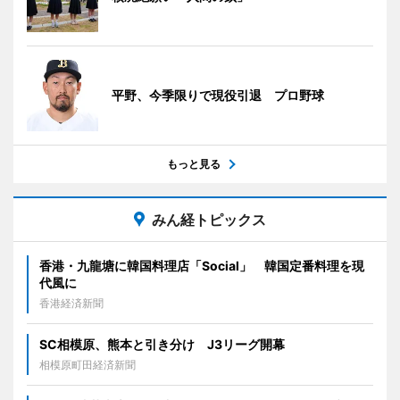
平野、今季限りで現役引退 プロ野球
もっと見る
みん経トピックス
香港・九龍塘に韓国料理店「Social」 韓国定番料理を現
代風に
香港経済新聞
SC相模原、熊本と引き分け J3リーグ開幕
相模原町田経済新聞