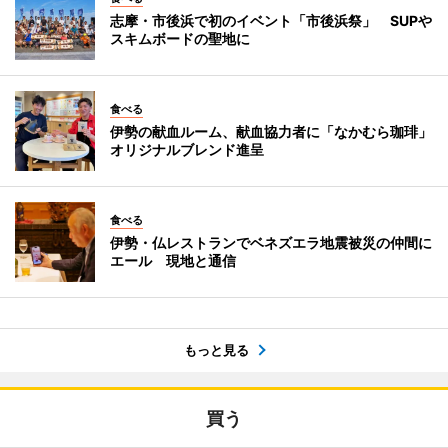
志摩・市後浜で初のイベント「市後浜祭」 SUPや
スキムボードの聖地に
食べる
伊勢の献血ルーム、献血協力者に「なかむら珈琲」
オリジナルブレンド進呈
食べる
伊勢・仏レストランでベネズエラ地震被災の仲間に
エール 現地と通信
もっと見る
買う