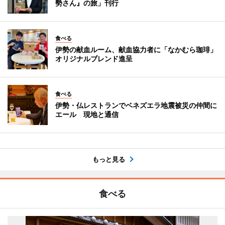
勢さん』の旅」刊行
食べる
伊勢の献血ルーム、献血協力者に「なかむら珈琲」
オリジナルブレンド進呈
食べる
伊勢・仏レストランでベネズエラ地震被災の仲間に
エール 現地と通信
もっと見る
食べる