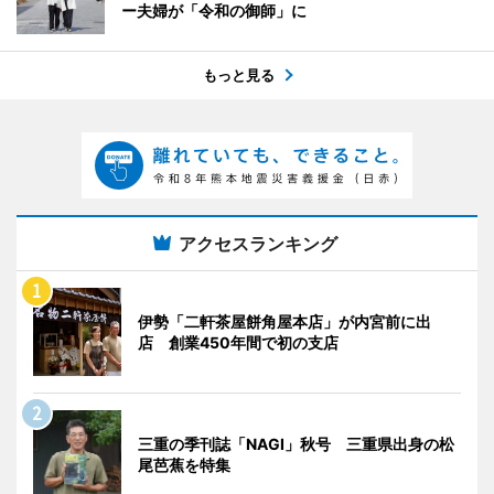
ー夫婦が「令和の御師」に
もっと見る
アクセスランキング
伊勢「二軒茶屋餅角屋本店」が内宮前に出
店 創業450年間で初の支店
三重の季刊誌「NAGI」秋号 三重県出身の松
尾芭蕉を特集