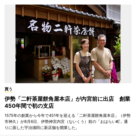
買う
伊勢「二軒茶屋餅角屋本店」が内宮前に出店 創業
450年間で初の支店
1575年の創業から今年で451年を迎える「二軒茶屋餅角屋本店」（伊勢
市神久）が8月6日、伊勢神宮内宮（ないくう）前の「おはらい町」通
りに面した宇治浦田に新店舗を開業した。