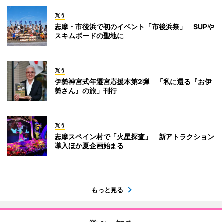
買う
志摩・市後浜で初のイベント「市後浜祭」 SUPや
スキムボードの聖地に
買う
伊勢神宮式年遷宮応援本第2弾 「私に還る『お伊
勢さん』の旅」刊行
買う
志摩スペイン村で「火星探査」 新アトラクション
導入ほか夏企画始まる
もっと見る