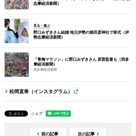
志摩経済新聞）
見る・遊ぶ
野口みずきさん結婚 地元伊勢の猿田彦神社で挙式（伊
勢志摩経済新聞）
「青梅マラソン」に野口みずきさん 原晋監督も（西多
摩経済新聞）
西多摩経済新聞
松岡直希（インスタグラム）
シェア
前の記事
次の記事