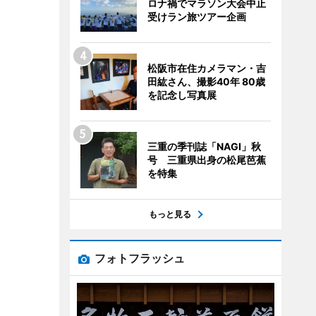
ロナ禍でマラソン大会中止
受けラン旅ツアー企画
松阪市在住カメラマン・吉
田紘さん、撮影40年 80歳
を記念し写真展
三重の季刊誌「NAGI」秋
号 三重県出身の松尾芭蕉
を特集
もっと見る
フォトフラッシュ