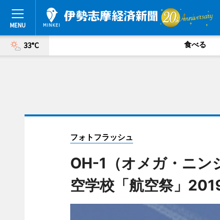
食べる
33°C
フォトフラッシュ
OH-1（オメガ・ニ
空学校「航空祭」201