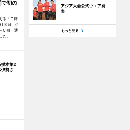
間で初の
アジア大会公式ウエア発
表
迎える「二軒
8月6日、伊
らい町」通
もっと見る
した。
応援本第2
お伊勢さ