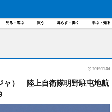
見る・遊ぶ
買う
暮らす・働く
学ぶ・知る
2019.11.04
ンジャ） 陸上自衛隊明野駐屯地航
9