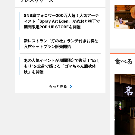
プレスリリース
SNS総フォロワー200万人超！人気アーテ
ィスト「Spray Art Eden」がめおと横丁で
期間限定POP-UP STOREを開催
新レストラン『汀の杜』ランチ付きお得な
入館セットプラン販売開始
あの人気イベントが期間限定で復活！"ぬく
食べる
もり"を全身で感じる「ゴマちゃん膝枕体
験」を開催
もっと見る