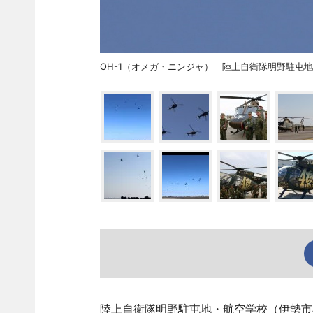
OH-1（オメガ・ニンジャ） 陸上自衛隊明野駐屯
陸上自衛隊明野駐屯地・航空学校（伊勢市