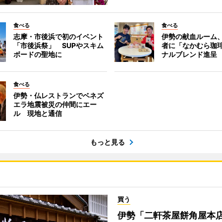
食べる
食べる
志摩・市後浜で初のイベント
伊勢の献血ルーム
「市後浜祭」 SUPやスキム
者に「なかむら珈
ボードの聖地に
ナルブレンド進呈
食べる
伊勢・仏レストランでベネズ
エラ地震被災の仲間にエー
ル 現地と通信
もっと見る
買う
伊勢「二軒茶屋餅角屋本