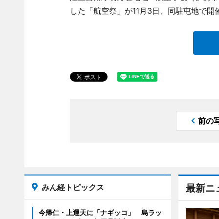
した「航空祭」が11月3日、同駐屯地で開
前の
みん経トピックス
最新ニ
今帰仁・上運天に「ナギッコ」 島ラッ