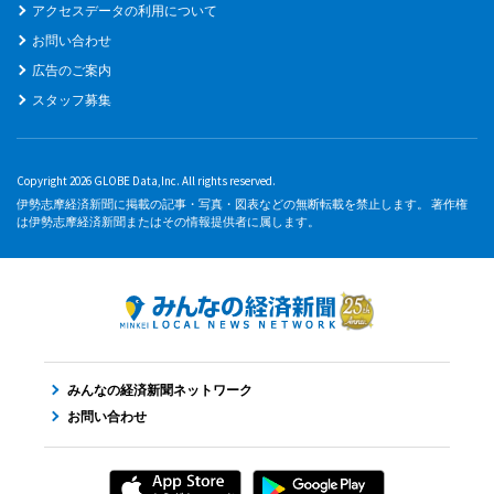
アクセスデータの利用について
お問い合わせ
広告のご案内
スタッフ募集
Copyright 2026 GLOBE Data,Inc. All rights reserved.
伊勢志摩経済新聞に掲載の記事・写真・図表などの無断転載を禁止します。 著作権
は伊勢志摩経済新聞またはその情報提供者に属します。
みんなの経済新聞ネットワーク
お問い合わせ