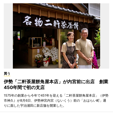
買う
伊勢「二軒茶屋餅角屋本店」が内宮前に出店 創業
450年間で初の支店
1575年の創業から今年で451年を迎える「二軒茶屋餅角屋本店」（伊勢
市神久）が8月6日、伊勢神宮内宮（ないくう）前の「おはらい町」通
りに面した宇治浦田に新店舗を開業した。