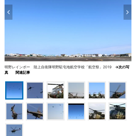
明野レインボー 陸上自衛隊明野駐屯地航空学校「航空祭」2019
→次の写
真
関連記事