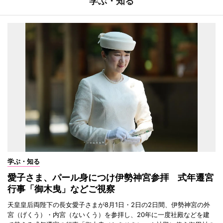
学ぶ・知る
学ぶ・知る
愛子さま、パール身につけ伊勢神宮参拝 式年遷宮
行事「御木曳」などご視察
天皇皇后両陛下の長女愛子さまが8月1日・2日の2日間、伊勢神宮の外
宮（げくう）・内宮（ないくう）を参拝し、20年に一度社殿などを建