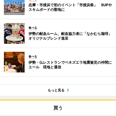
志摩・市後浜で初のイベント「市後浜祭」 SUPや
スキムボードの聖地に
食べる
伊勢の献血ルーム、献血協力者に「なかむら珈琲」
オリジナルブレンド進呈
食べる
伊勢・仏レストランでベネズエラ地震被災の仲間に
エール 現地と通信
もっと見る
買う