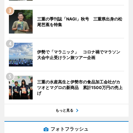
三重の季刊誌「NAGI」秋号 三重県出身の松
尾芭蕉を特集
伊勢で「マラニック」 コロナ禍でマラソン
大会中止受けラン旅ツアー企画
三重の水産高生と伊勢市の食品加工会社がカ
ツオとマグロの新商品 累計1500万円の売上
げ
もっと見る
フォトフラッシュ