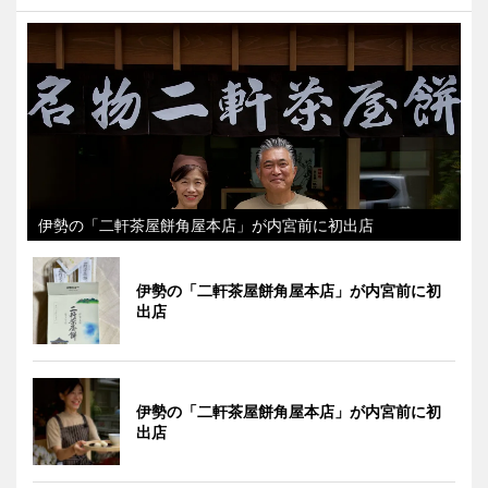
伊勢の「二軒茶屋餅角屋本店」が内宮前に初出店
伊勢の「二軒茶屋餅角屋本店」が内宮前に初
出店
伊勢の「二軒茶屋餅角屋本店」が内宮前に初
出店