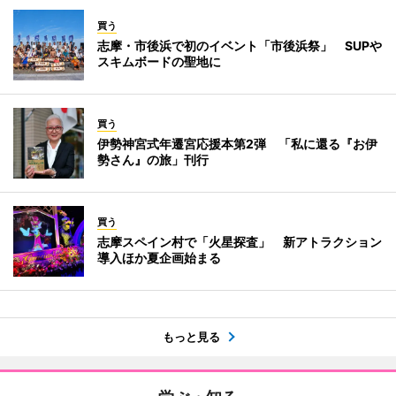
買う
志摩・市後浜で初のイベント「市後浜祭」 SUPや
スキムボードの聖地に
買う
伊勢神宮式年遷宮応援本第2弾 「私に還る『お伊
勢さん』の旅」刊行
買う
志摩スペイン村で「火星探査」 新アトラクション
導入ほか夏企画始まる
もっと見る