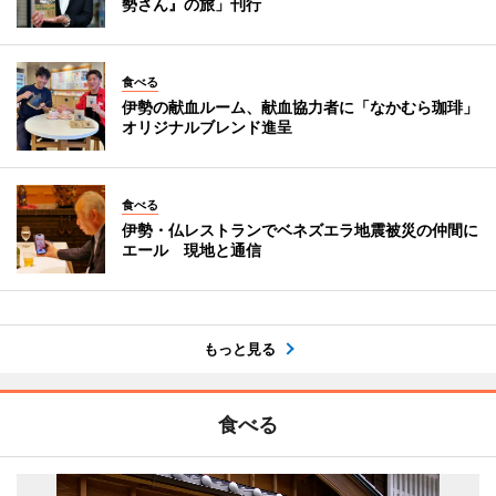
勢さん』の旅」刊行
食べる
伊勢の献血ルーム、献血協力者に「なかむら珈琲」
オリジナルブレンド進呈
食べる
伊勢・仏レストランでベネズエラ地震被災の仲間に
エール 現地と通信
もっと見る
食べる