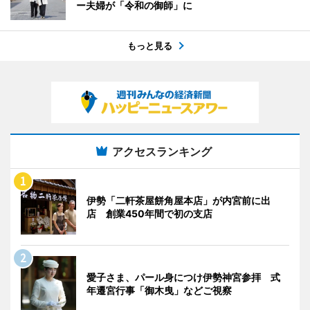
ー夫婦が「令和の御師」に
もっと見る
アクセスランキング
伊勢「二軒茶屋餅角屋本店」が内宮前に出
店 創業450年間で初の支店
愛子さま、パール身につけ伊勢神宮参拝 式
年遷宮行事「御木曳」などご視察