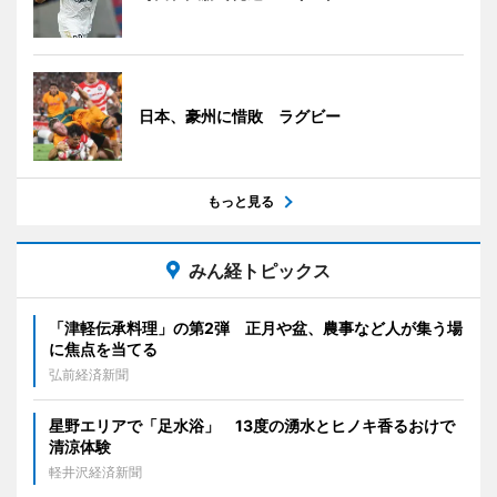
日本、豪州に惜敗 ラグビー
もっと見る
みん経トピックス
「津軽伝承料理」の第2弾 正月や盆、農事など人が集う場
に焦点を当てる
弘前経済新聞
星野エリアで「足水浴」 13度の湧水とヒノキ香るおけで
清涼体験
軽井沢経済新聞