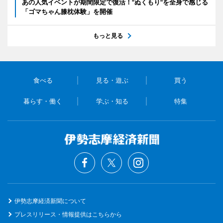
あの人気イベントが期間限定で復活！"ぬくもり"を全身で感じる
「ゴマちゃん膝枕体験」を開催
もっと見る
食べる
見る・遊ぶ
買う
暮らす・働く
学ぶ・知る
特集
伊勢志摩経済新聞について
プレスリリース・情報提供はこちらから