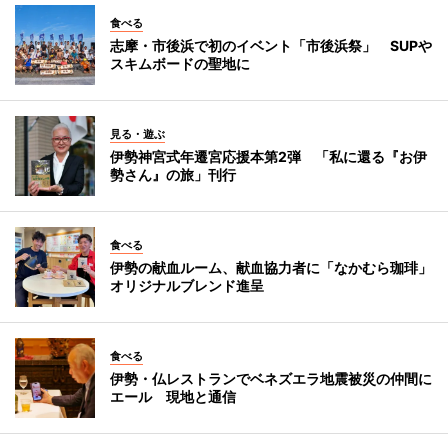
食べる
志摩・市後浜で初のイベント「市後浜祭」 SUPや
スキムボードの聖地に
見る・遊ぶ
伊勢神宮式年遷宮応援本第2弾 「私に還る『お伊
勢さん』の旅」刊行
食べる
伊勢の献血ルーム、献血協力者に「なかむら珈琲」
オリジナルブレンド進呈
食べる
伊勢・仏レストランでベネズエラ地震被災の仲間に
エール 現地と通信