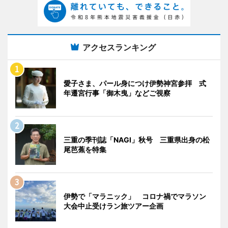
アクセスランキング
愛子さま、パール身につけ伊勢神宮参拝 式
年遷宮行事「御木曳」などご視察
三重の季刊誌「NAGI」秋号 三重県出身の松
尾芭蕉を特集
伊勢で「マラニック」 コロナ禍でマラソン
大会中止受けラン旅ツアー企画