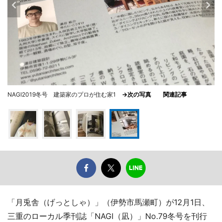
NAGI2019冬号 建築家のプロが住む家1
→次の写真
関連記事
「月兎舎（げっとしゃ）」（伊勢市馬瀬町）が12月1日、
三重のローカル季刊誌「NAGI（凪）」No.79冬号を刊行