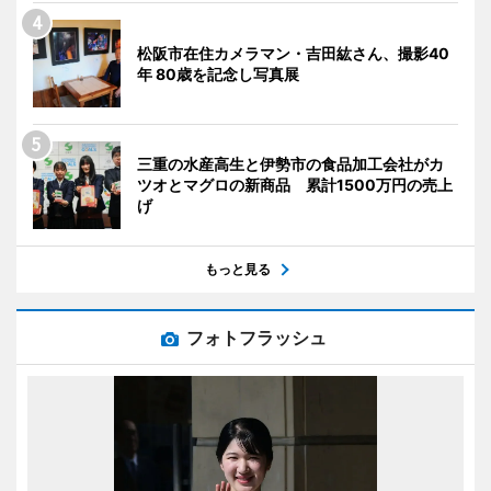
松阪市在住カメラマン・吉田紘さん、撮影40
年 80歳を記念し写真展
三重の水産高生と伊勢市の食品加工会社がカ
ツオとマグロの新商品 累計1500万円の売上
げ
もっと見る
フォトフラッシュ