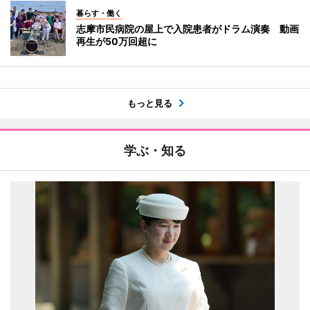
暮らす・働く
志摩市民病院の屋上で入院患者がドラム演奏 動画
再生が50万回超に
もっと見る
学ぶ・知る