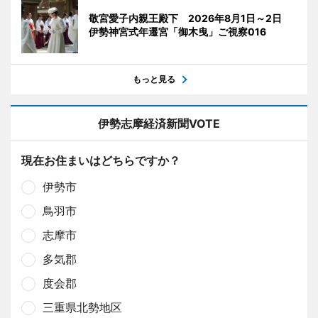
敬宮愛子内親王殿下 2026年8月1日～2日
伊勢神宮式年遷宮「御木曳」ご視察016
もっと見る
伊勢志摩経済新聞VOTE
現在お住まいはどちらですか？
伊勢市
鳥羽市
志摩市
多気郡
度会郡
三重県北勢地区