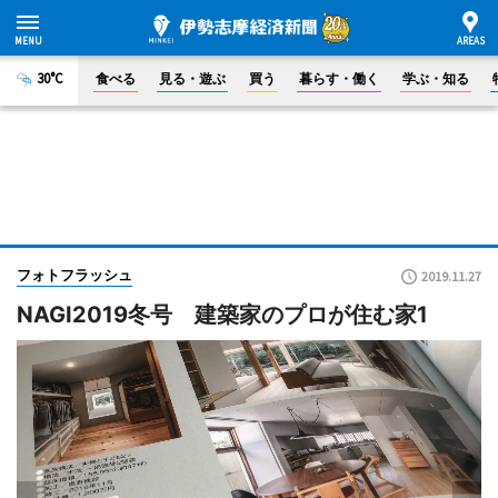
30°C
食べる
見る・遊ぶ
買う
暮らす・働く
学ぶ・知る
フォトフラッシュ
2019.11.27
NAGI2019冬号 建築家のプロが住む家1