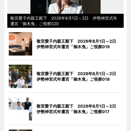
敬宮愛子内親王殿下 2026年8月1日～2日 伊勢神宮式年
遷宮「御木曳」ご視察020
敬宮愛子内親王殿下 2026年8月1日～2日
伊勢神宮式年遷宮「御木曳」ご視察019
敬宮愛子内親王殿下 2026年8月1日～2日
伊勢神宮式年遷宮「御木曳」ご視察018
敬宮愛子内親王殿下 2026年8月1日～2日
伊勢神宮式年遷宮「御木曳」ご視察017