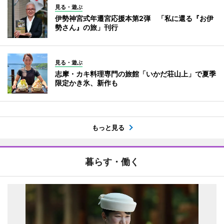
見る・遊ぶ
伊勢神宮式年遷宮応援本第2弾 「私に還る『お伊
勢さん』の旅」刊行
見る・遊ぶ
志摩・カキ料理専門の旅館「いかだ荘山上」で夏季
限定かき氷、新作も
もっと見る
暮らす・働く