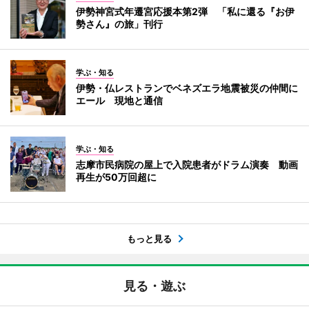
伊勢神宮式年遷宮応援本第2弾 「私に還る『お伊
勢さん』の旅」刊行
学ぶ・知る
伊勢・仏レストランでベネズエラ地震被災の仲間に
エール 現地と通信
学ぶ・知る
志摩市民病院の屋上で入院患者がドラム演奏 動画
再生が50万回超に
もっと見る
見る・遊ぶ