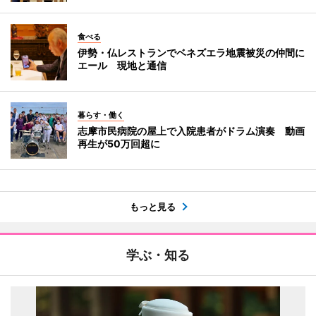
食べる
伊勢・仏レストランでベネズエラ地震被災の仲間に
エール 現地と通信
暮らす・働く
志摩市民病院の屋上で入院患者がドラム演奏 動画
再生が50万回超に
もっと見る
学ぶ・知る