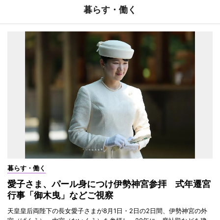
暮らす・働く
暮らす・働く
愛子さま、パール身につけ伊勢神宮参拝 式年遷宮
行事「御木曳」などご視察
天皇皇后両陛下の長女愛子さまが8月1日・2日の2日間、伊勢神宮の外