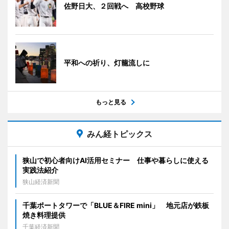
佐野日大、２回戦へ 高校野球
平和への祈り、灯籠流しに
もっと見る
みん経トピックス
狭山で初心者向けAI活用セミナー 仕事や暮らしに使える
実践法紹介
狭山経済新聞
千葉ポートタワーで「BLUE＆FIRE mini」 地元店が鉄板
焼き料理提供
千葉経済新聞