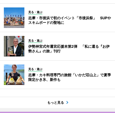
見る・遊ぶ
志摩・市後浜で初のイベント「市後浜祭」 SUPや
スキムボードの聖地に
見る・遊ぶ
伊勢神宮式年遷宮応援本第2弾 「私に還る『お伊
勢さん』の旅」刊行
見る・遊ぶ
志摩・カキ料理専門の旅館「いかだ荘山上」で夏季
限定かき氷、新作も
もっと見る