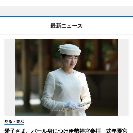
最新ニュース
見る・遊ぶ
愛子さま、パール身につけ伊勢神宮参拝 式年遷宮