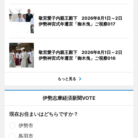
敬宮愛子内親王殿下 2026年8月1日～2日
伊勢神宮式年遷宮「御木曳」ご視察017
敬宮愛子内親王殿下 2026年8月1日～2日
伊勢神宮式年遷宮「御木曳」ご視察016
もっと見る
伊勢志摩経済新聞VOTE
現在お住まいはどちらですか？
伊勢市
鳥羽市