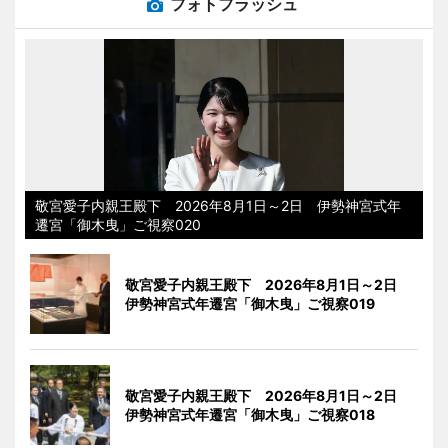
フォトフラッシュ
敬宮愛子内親王殿下 2026年8月1日～2日 伊勢神宮式年
遷宮「御木曳」ご視察020
敬宮愛子内親王殿下 2026年8月1日～2日
伊勢神宮式年遷宮「御木曳」ご視察019
敬宮愛子内親王殿下 2026年8月1日～2日
伊勢神宮式年遷宮「御木曳」ご視察018