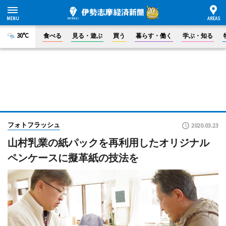
30°C
食べる
見る・遊ぶ
買う
暮らす・働く
学ぶ・知る
フォトフラッシュ
2020.03.23
山村乳業の紙パックを再利用したオリジナル
ペンケースに擬革紙の技法を