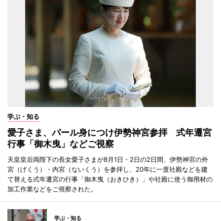
学ぶ・知る
愛子さま、パール身につけ伊勢神宮参拝 式年遷宮
行事「御木曳」などご視察
天皇皇后両陛下の長女愛子さまが8月1日・2日の2日間、伊勢神宮の外
宮（げくう）・内宮（ないくう）を参拝し、20年に一度社殿などを建
て替える式年遷宮の行事「御木曳（おきひき）」や社殿に使う御用材の
加工作業などをご視察された。
学ぶ・知る