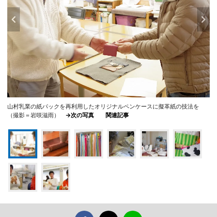
山村乳業の紙パックを再利用したオリジナルペンケースに擬革紙の技法を
（撮影＝岩咲滋雨）
→次の写真
関連記事