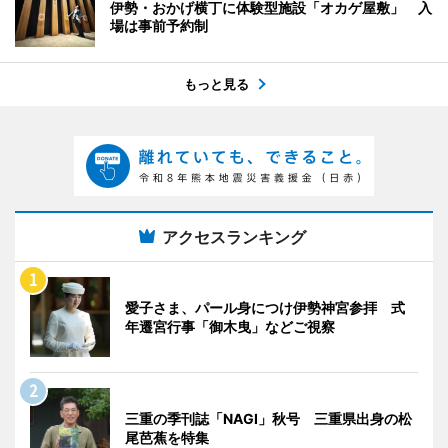
伊勢・おかげ横丁に体験型施設「オカゲ屋敷」 入
場は事前予約制
もっと見る
アクセスランキング
愛子さま、パール身につけ伊勢神宮参拝 式
年遷宮行事「御木曳」などご視察
三重の季刊誌「NAGI」秋号 三重県出身の松
尾芭蕉を特集