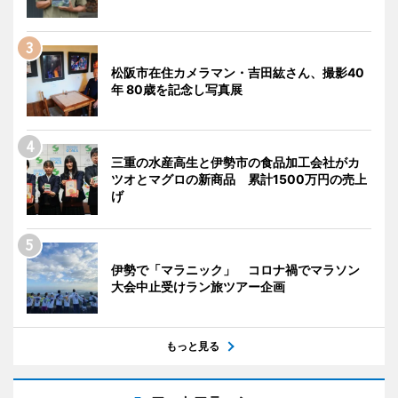
松阪市在住カメラマン・吉田紘さん、撮影40
年 80歳を記念し写真展
三重の水産高生と伊勢市の食品加工会社がカ
ツオとマグロの新商品 累計1500万円の売上
げ
伊勢で「マラニック」 コロナ禍でマラソン
大会中止受けラン旅ツアー企画
もっと見る