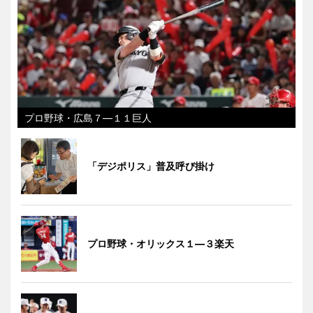
プロ野球・広島７―１１巨人
「デジポリス」普及呼び掛け
プロ野球・オリックス１―３楽天