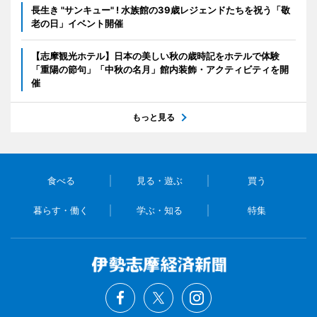
長生き "サンキュー" ! 水族館の39歳レジェンドたちを祝う「敬
老の日」イベント開催
【志摩観光ホテル】日本の美しい秋の歳時記をホテルで体験
「重陽の節句」「中秋の名月」館内装飾・アクティビティを開
催
もっと見る
食べる
見る・遊ぶ
買う
暮らす・働く
学ぶ・知る
特集