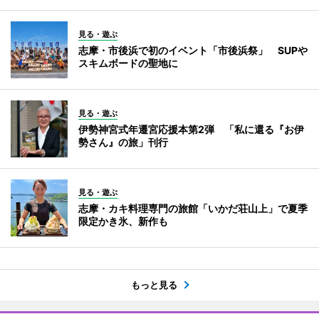
見る・遊ぶ
志摩・市後浜で初のイベント「市後浜祭」 SUPや
スキムボードの聖地に
見る・遊ぶ
伊勢神宮式年遷宮応援本第2弾 「私に還る『お伊
勢さん』の旅」刊行
見る・遊ぶ
志摩・カキ料理専門の旅館「いかだ荘山上」で夏季
限定かき氷、新作も
もっと見る