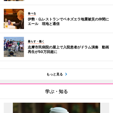
食べる
伊勢・仏レストランでベネズエラ地震被災の仲間に
エール 現地と通信
暮らす・働く
志摩市民病院の屋上で入院患者がドラム演奏 動画
再生が50万回超に
もっと見る
学ぶ・知る