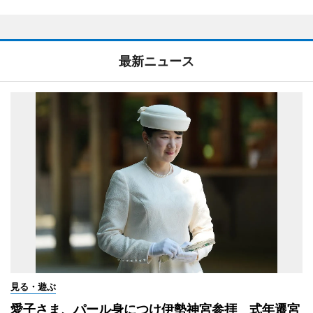
最新ニュース
見る・遊ぶ
愛子さま、パール身につけ伊勢神宮参拝 式年遷宮