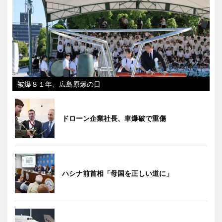
被爆８１年、広島原爆の日
ドローン企業社長、車爆破で重傷
ハシナ前首相「母国を正しい道に」