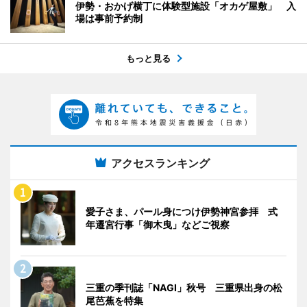
伊勢・おかげ横丁に体験型施設「オカゲ屋敷」 入
場は事前予約制
もっと見る
アクセスランキング
愛子さま、パール身につけ伊勢神宮参拝 式
年遷宮行事「御木曳」などご視察
三重の季刊誌「NAGI」秋号 三重県出身の松
尾芭蕉を特集