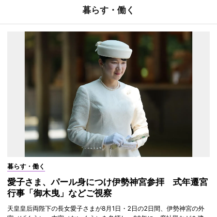
暮らす・働く
暮らす・働く
愛子さま、パール身につけ伊勢神宮参拝 式年遷宮
行事「御木曳」などご視察
天皇皇后両陛下の長女愛子さまが8月1日・2日の2日間、伊勢神宮の外