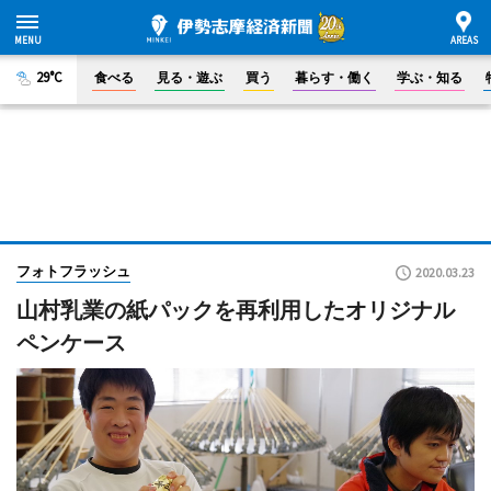
29°C
食べる
見る・遊ぶ
買う
暮らす・働く
学ぶ・知る
フォトフラッシュ
2020.03.23
山村乳業の紙パックを再利用したオリジナル
ペンケース