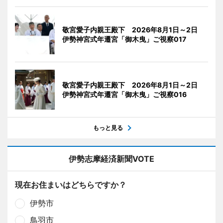
敬宮愛子内親王殿下 2026年8月1日～2日
伊勢神宮式年遷宮「御木曳」ご視察017
敬宮愛子内親王殿下 2026年8月1日～2日
伊勢神宮式年遷宮「御木曳」ご視察016
もっと見る
伊勢志摩経済新聞VOTE
現在お住まいはどちらですか？
伊勢市
鳥羽市