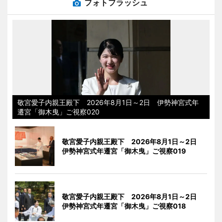
フォトフラッシュ
敬宮愛子内親王殿下 2026年8月1日～2日 伊勢神宮式年
遷宮「御木曳」ご視察020
敬宮愛子内親王殿下 2026年8月1日～2日
伊勢神宮式年遷宮「御木曳」ご視察019
敬宮愛子内親王殿下 2026年8月1日～2日
伊勢神宮式年遷宮「御木曳」ご視察018