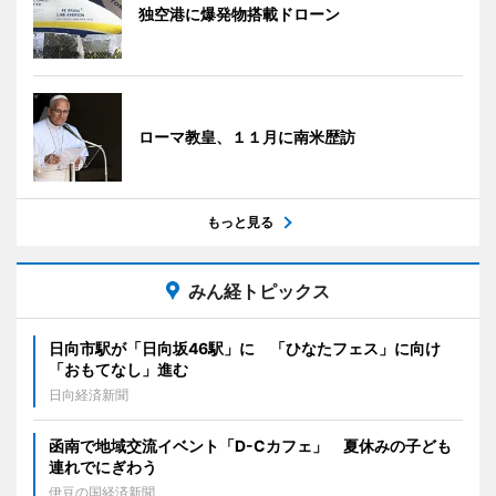
独空港に爆発物搭載ドローン
ローマ教皇、１１月に南米歴訪
もっと見る
みん経トピックス
日向市駅が「日向坂46駅」に 「ひなたフェス」に向け
「おもてなし」進む
日向経済新聞
函南で地域交流イベント「D-Cカフェ」 夏休みの子ども
連れでにぎわう
伊豆の国経済新聞