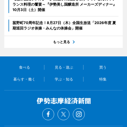
ランス料理の饗宴～『伊勢美し国醸造所 メーカーズディナー』
10月3日（土）開催
菰野町70周年記念！8月27日（木）全国生放送「2026年度 夏
期巡回ラジオ体操・みんなの体操会」開催
もっと見る
食べる
見る・遊ぶ
買う
暮らす・働く
学ぶ・知る
特集