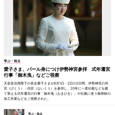
学ぶ・知る
愛子さま、パール身につけ伊勢神宮参拝 式年遷宮
行事「御木曳」などご視察
天皇皇后両陛下の長女愛子さまが8月1日・2日の2日間、伊勢神宮の外
宮（げくう）・内宮（ないくう）を参拝し、20年に一度社殿などを建
て替える式年遷宮の行事「御木曳（おきひき）」や社殿に使う御用材の
加工作業などをご視察された。
学ぶ・知る