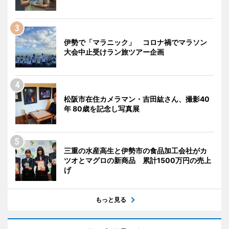
伊勢で「マラニック」 コロナ禍でマラソン
大会中止受けラン旅ツアー企画
松阪市在住カメラマン・吉田紘さん、撮影40
年 80歳を記念し写真展
三重の水産高生と伊勢市の食品加工会社がカ
ツオとマグロの新商品 累計1500万円の売上
げ
もっと見る