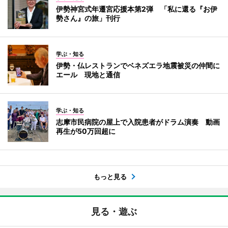
伊勢神宮式年遷宮応援本第2弾 「私に還る『お伊
勢さん』の旅」刊行
学ぶ・知る
伊勢・仏レストランでベネズエラ地震被災の仲間に
エール 現地と通信
学ぶ・知る
志摩市民病院の屋上で入院患者がドラム演奏 動画
再生が50万回超に
もっと見る
見る・遊ぶ