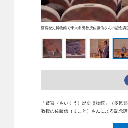
斎宮歴史博物館で東大名誉教授佐藤信さんの記念
「斎宮（さいくう）歴史博物館」（多気郡明和町
教授の佐藤信（まこと）さんによる記念講