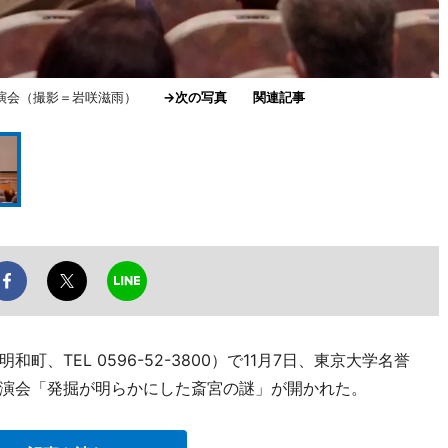
講演会（撮影＝岩咲滋雨）
→次の写真
関連記事
、TEL 0596-52-3800）で11月7日、東京大学名誉
演会「発掘が明らかにした斎宮の謎」が開かれた。