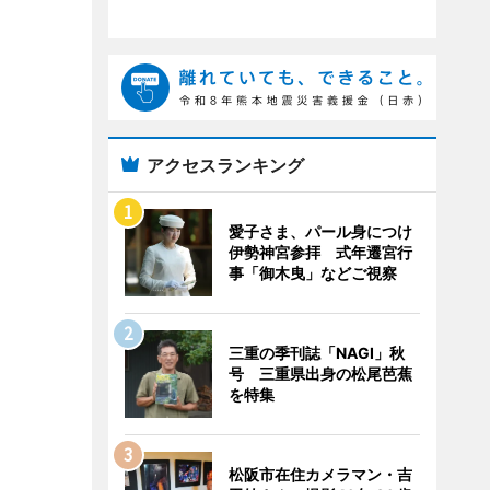
アクセスランキング
愛子さま、パール身につけ
伊勢神宮参拝 式年遷宮行
事「御木曳」などご視察
三重の季刊誌「NAGI」秋
号 三重県出身の松尾芭蕉
を特集
松阪市在住カメラマン・吉