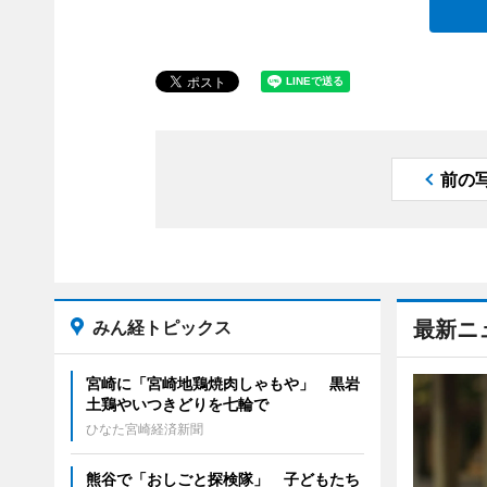
前の
みん経トピックス
最新ニ
宮崎に「宮崎地鶏焼肉しゃもや」 黒岩
土鶏やいつきどりを七輪で
ひなた宮崎経済新聞
熊谷で「おしごと探検隊」 子どもたち