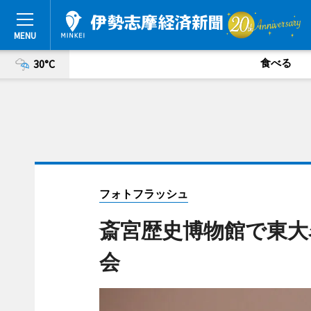
食べる
30°C
フォトフラッシュ
斎宮歴史博物館で東大
会