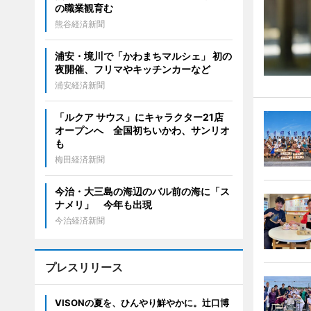
の職業観育む
熊谷経済新聞
浦安・境川で「かわまちマルシェ」 初の
夜開催、フリマやキッチンカーなど
浦安経済新聞
「ルクア サウス」にキャラクター21店
オープンへ 全国初ちいかわ、サンリオ
も
梅田経済新聞
今治・大三島の海辺のバル前の海に「ス
ナメリ」 今年も出現
今治経済新聞
プレスリリース
VISONの夏を、ひんやり鮮やかに。辻口博