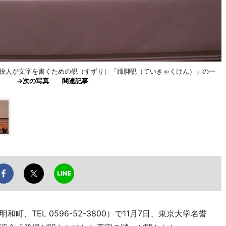
た、役人が文字を書くための硯（すずり）「蹄脚硯（ていきゃくけん）」の一
滋雨）
→次の写真
関連記事
、TEL 0596-52-3800）で11月7日、東京大学名誉