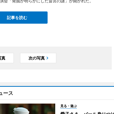
演会「発掘が明らかにした斎宮の謎」が開かれた。
記事を読む
写真
次の写真
ュース
見る・遊ぶ