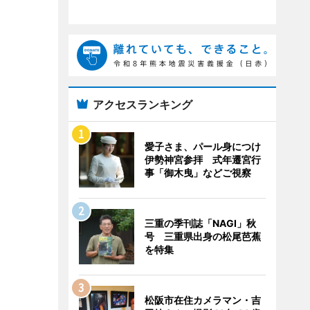
アクセスランキング
愛子さま、パール身につけ
伊勢神宮参拝 式年遷宮行
事「御木曳」などご視察
三重の季刊誌「NAGI」秋
号 三重県出身の松尾芭蕉
を特集
松阪市在住カメラマン・吉