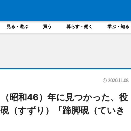
見る・遊ぶ
買う
暮らす・働く
学ぶ・知る
2020.11.08
1（昭和46）年に見つかった、役
硯（すずり）「蹄脚硯（ていき