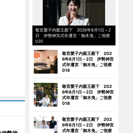
敬宮愛子内親王殿下 2026年8月1日～2
日 伊勢神宮式年遷宮「御木曳」ご視察
020
敬宮愛子内親王殿下 202
6年8月1日～2日 伊勢神宮
式年遷宮「御木曳」ご視察
019
敬宮愛子内親王殿下 202
6年8月1日～2日 伊勢神宮
式年遷宮「御木曳」ご視察
018
敬宮愛子内親王殿下 202
6年8月1日～2日 伊勢神宮
式年遷宮「御木曳」ご視察