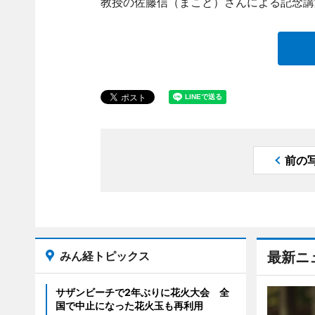
教授の佐藤信（まこと）さんによる記念講
前の
みん経トピックス
最新ニ
サザンビーチで2年ぶりに花火大会 全
国で中止になった花火玉も再利用