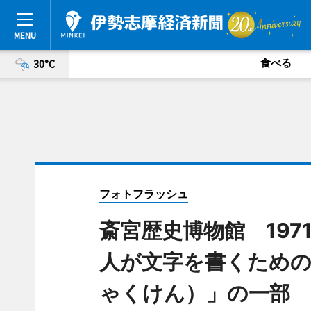
食べる
30°C
フォトフラッシュ
斎宮歴史博物館 197
人が文字を書くための
ゃくけん）」の一部