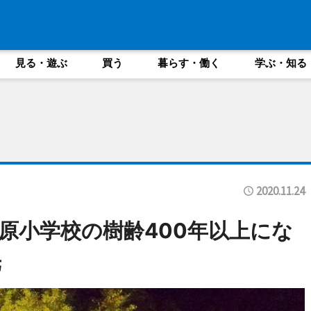
見る・遊ぶ
買う
暮らす・働く
学ぶ・知る
2020.11.24
原小学校の樹齢400年以上にな
光