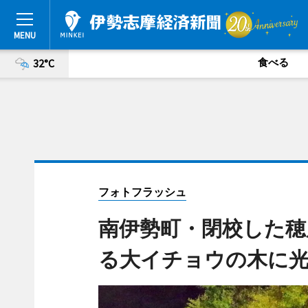
食べる
32°C
フォトフラッシュ
南伊勢町・閉校した穂
る大イチョウの木に