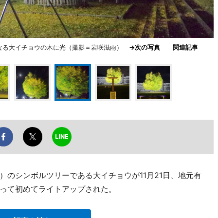
になる大イチョウの木に光（撮影＝岩咲滋雨）
→次の写真
関連記事
）のシンボルツリーである大イチョウが11月21日、地元有
って初めてライトアップされた。