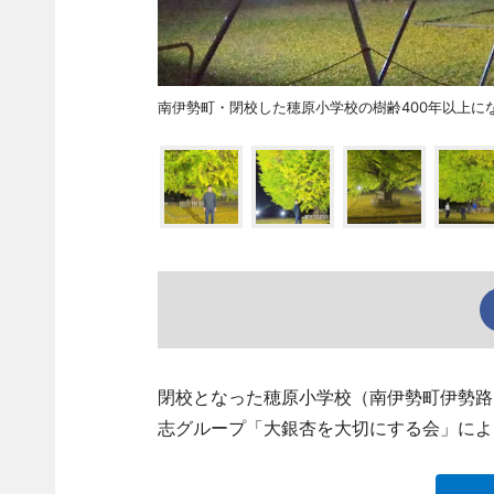
南伊勢町・閉校した穂原小学校の樹齢400年以上
閉校となった穂原小学校（南伊勢町伊勢路
志グループ「大銀杏を大切にする会」によ