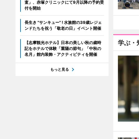
査」、赤塚クリニックにて9月以降の予約受
付を開始
長生き "サンキュー" ! 水族館の39歳レジェ
ンドたちを祝う「敬老の日」イベント開催
学ぶ・
【志摩観光ホテル】日本の美しい秋の歳時
記をホテルで体験「重陽の節句」「中秋の
名月」館内装飾・アクティビティを開催
もっと見る