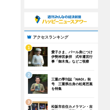
アクセスランキング
愛子さま、パール身につけ
伊勢神宮参拝 式年遷宮行
事「御木曳」などご視察
三重の季刊誌「NAGI」秋
号 三重県出身の松尾芭蕉
を特集
松阪市在住カメラマン・吉