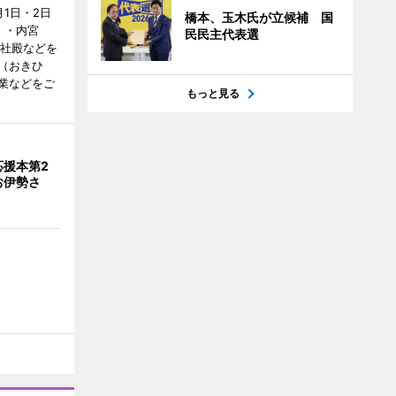
1日・2日
橋本、玉木氏が立候補 国
）・内宮
民民主代表選
度社殿などを
（おきひ
業などをご
もっと見る
応援本第2
お伊勢さ