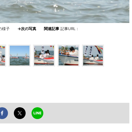
祭典の様子
→次の写真
関連記事
記事URL：