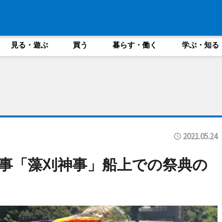
見る・遊ぶ
買う
暮らす・働く
学ぶ・知る
2021.05.24
事「藻刈神事」船上での祭典の