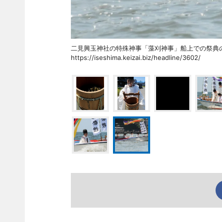
二見興玉神社の特殊神事「藻刈神事」船上での
https://iseshima.keizai.biz/headline/3602/