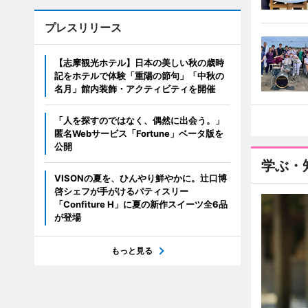
プレスリリース
【志摩観光ホテル】日本の美しい秋の歳時
記をホテルで体験「重陽の節句」「中秋の
名月」館内装飾・アクティビティを開催
「人を探すのではなく、偶然に出会う。」
匿名Webサービス「Fortune」ベータ版を
公開
学ぶ・
VISONの夏を、ひんやり鮮やかに。辻口博
啓シェフが手がけるパティスリー
「Confiture H」に夏の新作スイーツ全6品
が登場
もっと見る