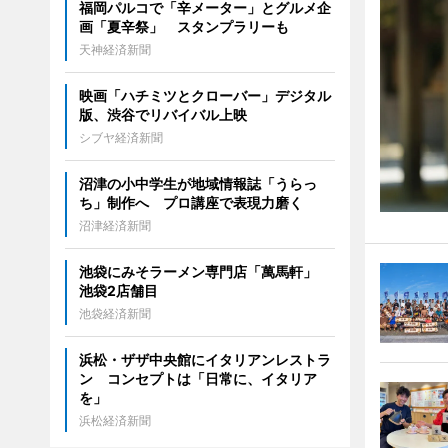
福岡パルコで「辛メーター」とグルメ企
画「夏辛祭」 スタンプラリーも
天神経済新聞
映画「ハチミツとクローバー」デジタル
版、渋谷でリバイバル上映
シブヤ経済新聞
沼津の小中学生が地域情報誌「うらっ
ち」制作へ プロ講座で表現力磨く
沼津経済新聞
池袋にみそラーメン専門店「萬馬軒」
池袋2店舗目
池袋経済新聞
浜松・ザザ中央館にイタリアンレストラ
ン コンセプトは「日常に、イタリア
を」
浜松経済新聞