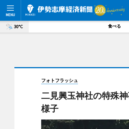
食べる
30°C
フォトフラッシュ
二見興玉神社の特殊神
様子