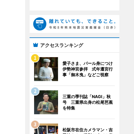
アクセスランキング
愛子さま、パール身につけ
伊勢神宮参拝 式年遷宮行
事「御木曳」などご視察
三重の季刊誌「NAGI」秋
号 三重県出身の松尾芭蕉
を特集
松阪市在住カメラマン・吉