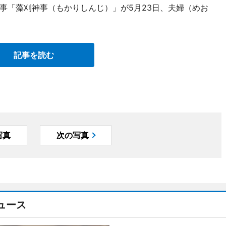
事「藻刈神事（もかりしんじ）」が5月23日、夫婦（めお
記事を読む
写真
次の写真
ュース