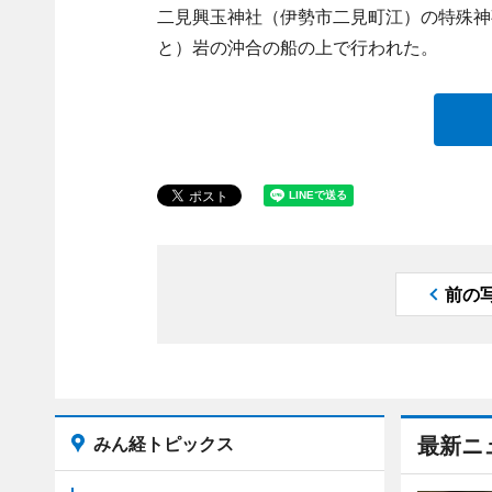
二見興玉神社（伊勢市二見町江）の特殊神
と）岩の沖合の船の上で行われた。
前の
みん経トピックス
最新ニ