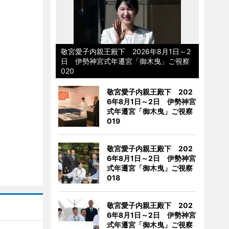
敬宮愛子内親王殿下 2026年8月1日～2
日 伊勢神宮式年遷宮「御木曳」ご視察
020
敬宮愛子内親王殿下 202
6年8月1日～2日 伊勢神宮
式年遷宮「御木曳」ご視察
019
敬宮愛子内親王殿下 202
6年8月1日～2日 伊勢神宮
式年遷宮「御木曳」ご視察
018
敬宮愛子内親王殿下 202
6年8月1日～2日 伊勢神宮
式年遷宮「御木曳」ご視察