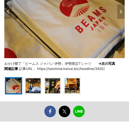
おかげ横丁「ビームス ジャパン 伊勢」伊勢限定Tシャツ
→次の写真
関連記事
記事URL： https://iseshima.keizai.biz/headline/3620/