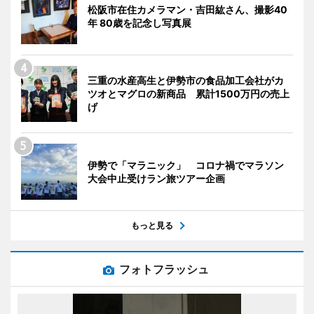
松阪市在住カメラマン・吉田紘さん、撮影40
年 80歳を記念し写真展
三重の水産高生と伊勢市の食品加工会社がカ
ツオとマグロの新商品 累計1500万円の売上
げ
伊勢で「マラニック」 コロナ禍でマラソン
大会中止受けラン旅ツアー企画
もっと見る
フォトフラッシュ