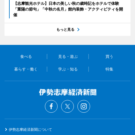
【志摩観光ホテル】日本の美しい秋の歳時記をホテルで体験
「重陽の節句」「中秋の名月」館内装飾・アクティビティを開
催
もっと見る
食べる
見る・遊ぶ
買う
暮らす・働く
学ぶ・知る
特集
伊勢志摩経済新聞について