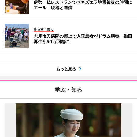
伊勢・仏レストランでベネズエラ地震被災の仲間に
エール 現地と通信
暮らす・働く
志摩市民病院の屋上で入院患者がドラム演奏 動画
再生が50万回超に
もっと見る
学ぶ・知る