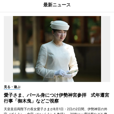
最新ニュース
見る・遊ぶ
愛子さま、パール身につけ伊勢神宮参拝 式年遷宮
行事「御木曳」などご視察
天皇皇后両陛下の長女愛子さまが8月1日・2日の2日間、伊勢神宮の外