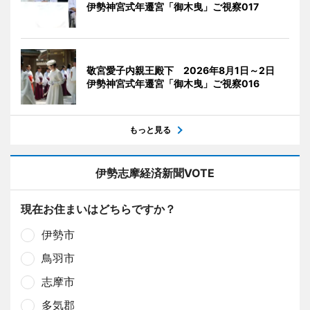
伊勢神宮式年遷宮「御木曳」ご視察017
敬宮愛子内親王殿下 2026年8月1日～2日
伊勢神宮式年遷宮「御木曳」ご視察016
もっと見る
伊勢志摩経済新聞VOTE
現在お住まいはどちらですか？
伊勢市
鳥羽市
志摩市
多気郡