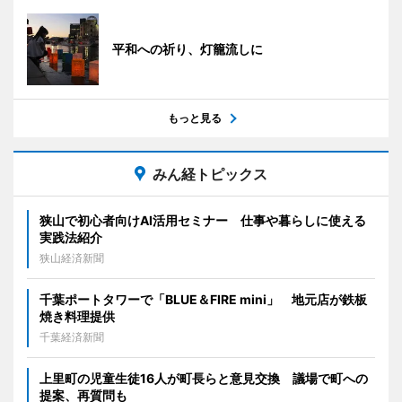
平和への祈り、灯籠流しに
もっと見る
みん経トピックス
狭山で初心者向けAI活用セミナー 仕事や暮らしに使える
実践法紹介
狭山経済新聞
千葉ポートタワーで「BLUE＆FIRE mini」 地元店が鉄板
焼き料理提供
千葉経済新聞
上里町の児童生徒16人が町長らと意見交換 議場で町への
提案、再質問も