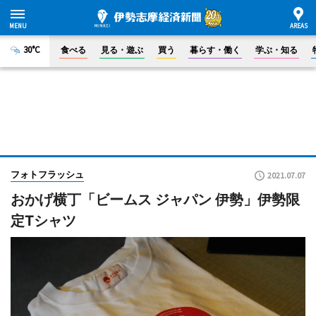
30°C
食べる
見る・遊ぶ
買う
暮らす・働く
学ぶ・知る
フォトフラッシュ
2021.07.07
おかげ横丁「ビームス ジャパン 伊勢」伊勢限
定Tシャツ