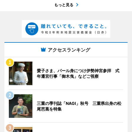
もっと見る
アクセスランキング
愛子さま、パール身につけ伊勢神宮参拝 式
年遷宮行事「御木曳」などご視察
三重の季刊誌「NAGI」秋号 三重県出身の松
尾芭蕉を特集