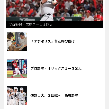
プロ野球・広島７―１１巨人
「デジポリス」普及呼び掛け
プロ野球・オリックス１―３楽天
佐野日大、２回戦へ 高校野球