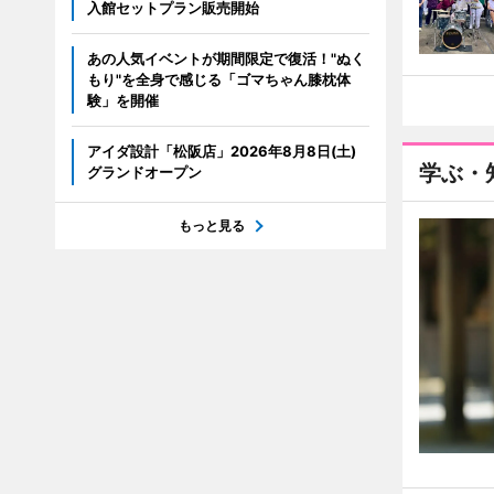
入館セットプラン販売開始
あの人気イベントが期間限定で復活！"ぬく
もり"を全身で感じる「ゴマちゃん膝枕体
験」を開催
アイダ設計「松阪店」2026年8月8日(土)
学ぶ・
グランドオープン
もっと見る