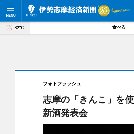
食べる
32°C
フォトフラッシュ
志摩の「きんこ」を使
新酒発表会