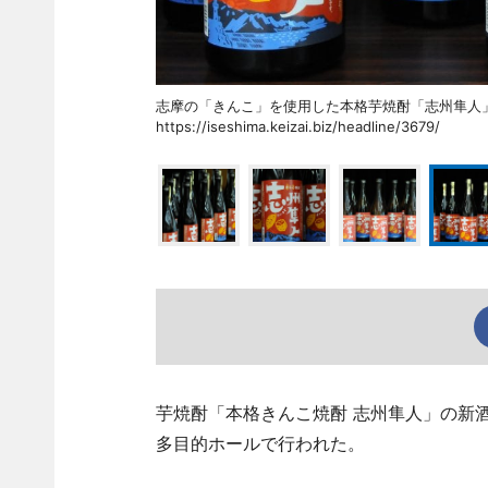
志摩の「きんこ」を使用した本格芋焼酎「志州隼
https://iseshima.keizai.biz/headline/3679/
芋焼酎「本格きんこ焼酎 志州隼人」の新酒
多目的ホールで行われた。