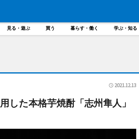
見る・遊ぶ
買う
暮らす・働く
学ぶ・知る
2021.12.13
用した本格芋焼酎「志州隼人」