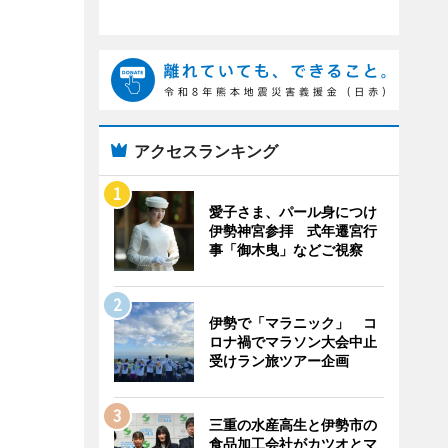
アクセスランキング
愛子さま、パール身につけ
伊勢神宮参拝 式年遷宮行
事「御木曳」などご視察
伊勢で「マラニック」 コ
ロナ禍でマラソン大会中止
受けラン旅ツアー企画
三重の水産高生と伊勢市の
食品加工会社がカツオとマ