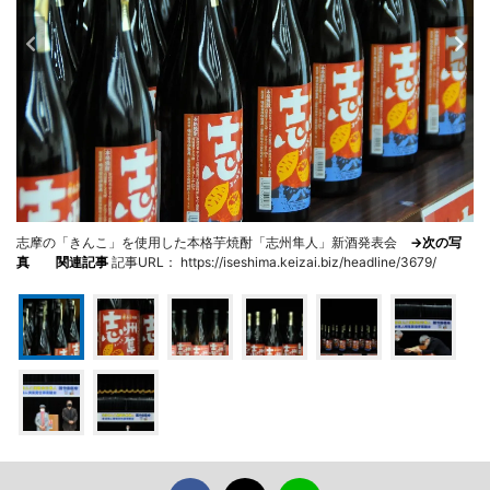
志摩の「きんこ」を使用した本格芋焼酎「志州隼人」新酒発表会
→次の写
真
関連記事
記事URL： https://iseshima.keizai.biz/headline/3679/