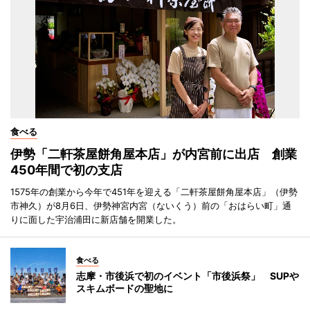
食べる
伊勢「二軒茶屋餅角屋本店」が内宮前に出店 創業
450年間で初の支店
1575年の創業から今年で451年を迎える「二軒茶屋餅角屋本店」（伊勢
市神久）が8月6日、伊勢神宮内宮（ないくう）前の「おはらい町」通
りに面した宇治浦田に新店舗を開業した。
食べる
志摩・市後浜で初のイベント「市後浜祭」 SUPや
スキムボードの聖地に