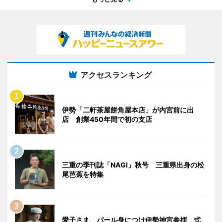
アクセスランキング
伊勢「二軒茶屋餅角屋本店」が内宮前に出
店 創業450年間で初の支店
三重の季刊誌「NAGI」秋号 三重県出身の松
尾芭蕉を特集
愛子さま、パール身につけ伊勢神宮参拝 式