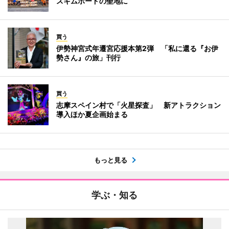
スキムボードの聖地に
買う
伊勢神宮式年遷宮応援本第2弾 「私に還る『お伊
勢さん』の旅」刊行
買う
志摩スペイン村で「火星探査」 新アトラクション
導入ほか夏企画始まる
もっと見る
学ぶ・知る