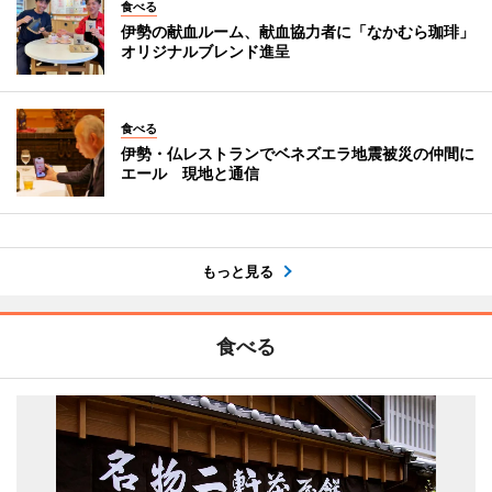
食べる
伊勢の献血ルーム、献血協力者に「なかむら珈琲」
オリジナルブレンド進呈
食べる
伊勢・仏レストランでベネズエラ地震被災の仲間に
エール 現地と通信
もっと見る
食べる