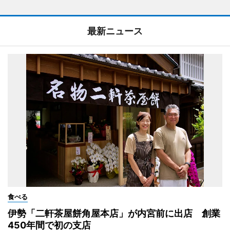
最新ニュース
食べる
伊勢「二軒茶屋餅角屋本店」が内宮前に出店 創業
450年間で初の支店