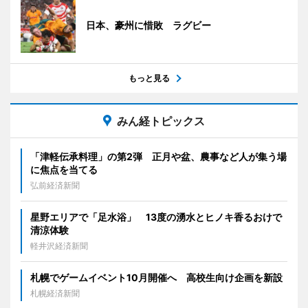
日本、豪州に惜敗 ラグビー
もっと見る
みん経トピックス
「津軽伝承料理」の第2弾 正月や盆、農事など人が集う場
に焦点を当てる
弘前経済新聞
星野エリアで「足水浴」 13度の湧水とヒノキ香るおけで
清涼体験
軽井沢経済新聞
札幌でゲームイベント10月開催へ 高校生向け企画を新設
札幌経済新聞