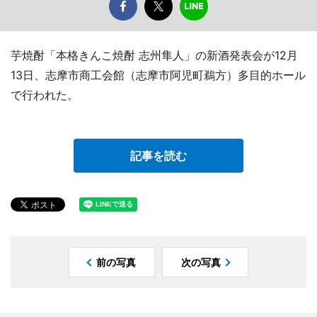
芋焼酎「本格きんこ焼酎 志州隼人」の新酒発表会が12月
13日、志摩市商工会館（志摩市阿児町鵜方）多目的ホール
で行われた。
記事を読む
前の写真
次の写真