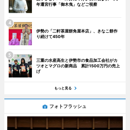
年遷宮行事「御木曳」などご視察
伊勢の「二軒茶屋餅角屋本店」、きなこ餅作
り続けて450年
三重の水産高生と伊勢市の食品加工会社がカ
ツオとマグロの新商品 累計1500万円の売上
げ
もっと見る
フォトフラッシュ