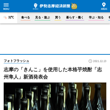
32°C
食べる
見る・遊ぶ
買う
暮らす・働く
学ぶ・知る
フォトフラッシュ
2021.12.13
志摩の「きんこ」を使用した本格芋焼酎「志
州隼人」新酒発表会