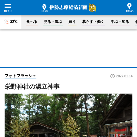
32°C
食べる
見る・遊ぶ
買う
暮らす・働く
学ぶ・知る
フォトフラッシュ
2022.01.14
栄野神社の湯立神事