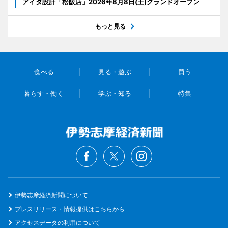
アイダ設計「松阪店」2026年8月8日(土)グランドオープン
もっと見る
食べる
見る・遊ぶ
買う
暮らす・働く
学ぶ・知る
特集
伊勢志摩経済新聞について
プレスリリース・情報提供はこちらから
アクセスデータの利用について