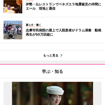
伊勢・仏レストランでベネズエラ地震被災の仲間に
エール 現地と通信
暮らす・働く
志摩市民病院の屋上で入院患者がドラム演奏 動画
再生が50万回超に
もっと見る
学ぶ・知る