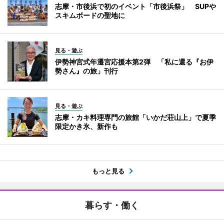
志摩・市後浜で初のイベント「市後浜祭」 SUPや
スキムボードの聖地に
見る・遊ぶ
伊勢神宮式年遷宮応援本第2弾 「私に還る『お伊
勢さん』の旅」刊行
見る・遊ぶ
志摩・カキ料理専門の旅館「いかだ荘山上」で夏季
限定かき氷、新作も
もっと見る
暮らす・働く