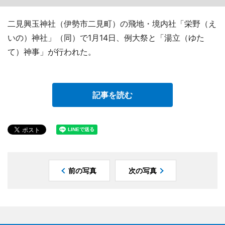
二見興玉神社（伊勢市二見町）の飛地・境内社「栄野（え
いの）神社」（同）で1月14日、例大祭と「湯立（ゆた
て）神事」が行われた。
記事を読む
前の写真
次の写真