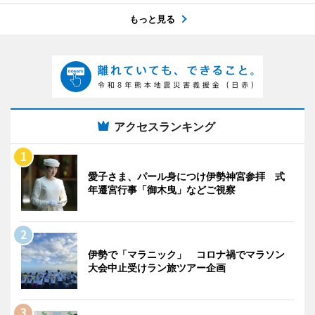
もっと見る
アクセスランキング
愛子さま、パール身につけ伊勢神宮参拝 式
年遷宮行事「御木曳」などご視察
伊勢で「マラニック」 コロナ禍でマラソン
大会中止受けラン旅ツアー企画