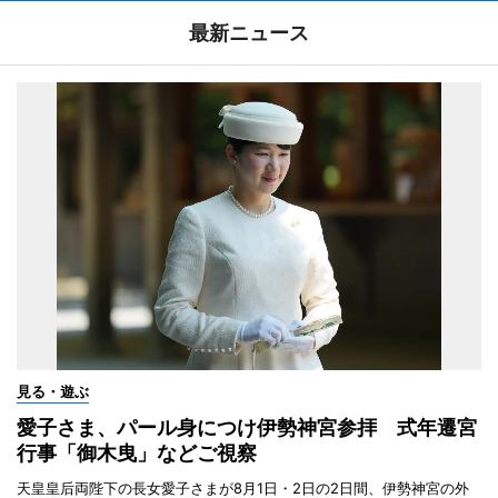
最新ニュース
見る・遊ぶ
愛子さま、パール身につけ伊勢神宮参拝 式年遷宮
行事「御木曳」などご視察
天皇皇后両陛下の長女愛子さまが8月1日・2日の2日間、伊勢神宮の外