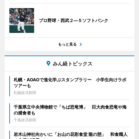
プロ野球・西武２―５ソフトバンク
もっと見る
みん経トピックス
札幌・AOAOで進化学ぶスタンプラリー 小学生向けラボ
ツアーも
札幌経済新聞
千葉県立中央博物館で「ちば恐竜博」 巨大肉食恐竜や海
の捕食者も
千葉経済新聞
岩木山神社向かいに「お山の花彩食堂 龍の憩」 和食職人