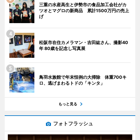
三重の水産高生と伊勢市の食品加工会社がカ
ツオとマグロの新商品 累計1500万円の売上
げ
松阪市在住カメラマン・吉田紘さん、撮影40
年 80歳を記念し写真展
鳥羽水族館で年末恒例の大掃除 体重700キ
ロ、逃げまわるトドの「キンタ」
もっと見る
フォトフラッシュ