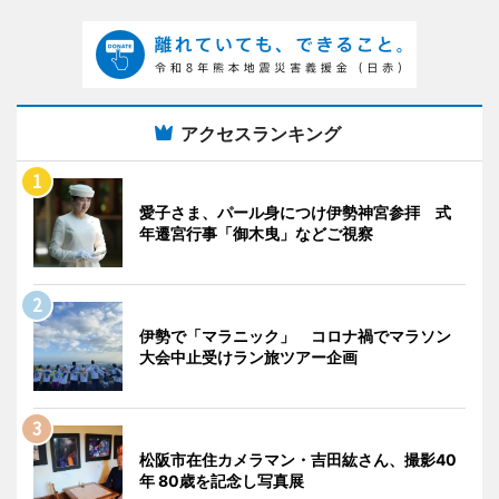
アクセスランキング
愛子さま、パール身につけ伊勢神宮参拝 式
年遷宮行事「御木曳」などご視察
伊勢で「マラニック」 コロナ禍でマラソン
大会中止受けラン旅ツアー企画
松阪市在住カメラマン・吉田紘さん、撮影40
年 80歳を記念し写真展