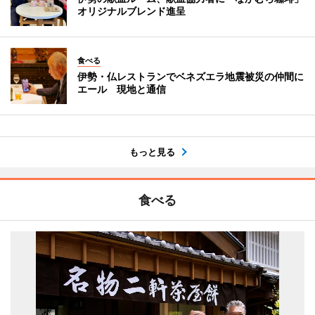
オリジナルブレンド進呈
食べる
伊勢・仏レストランでベネズエラ地震被災の仲間に
エール 現地と通信
もっと見る
食べる