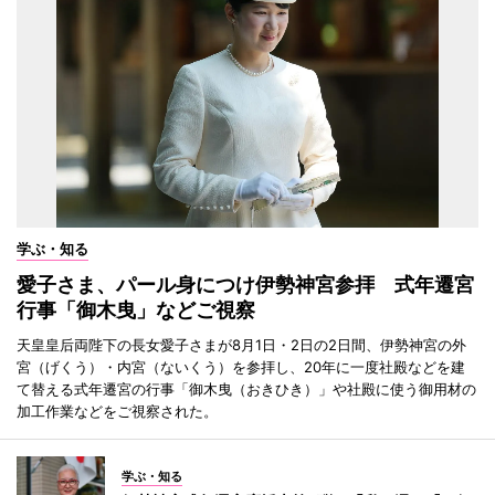
学ぶ・知る
愛子さま、パール身につけ伊勢神宮参拝 式年遷宮
行事「御木曳」などご視察
天皇皇后両陛下の長女愛子さまが8月1日・2日の2日間、伊勢神宮の外
宮（げくう）・内宮（ないくう）を参拝し、20年に一度社殿などを建
て替える式年遷宮の行事「御木曳（おきひき）」や社殿に使う御用材の
加工作業などをご視察された。
学ぶ・知る