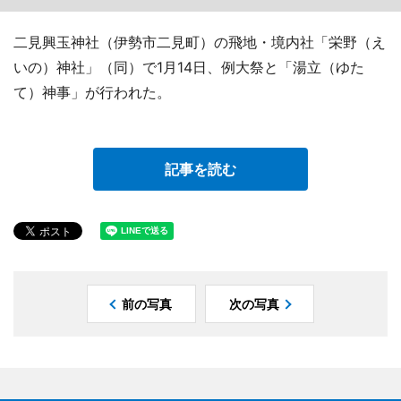
二見興玉神社（伊勢市二見町）の飛地・境内社「栄野（え
いの）神社」（同）で1月14日、例大祭と「湯立（ゆた
て）神事」が行われた。
記事を読む
前の写真
次の写真