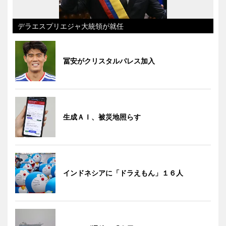
デラエスプリエジャ大統領が就任
冨安がクリスタルパレス加入
生成ＡＩ、被災地照らす
インドネシアに「ドラえもん」１６人