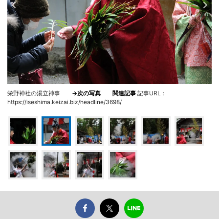
栄野神社の湯立神事
→次の写真
関連記事
記事URL：
https://iseshima.keizai.biz/headline/3698/