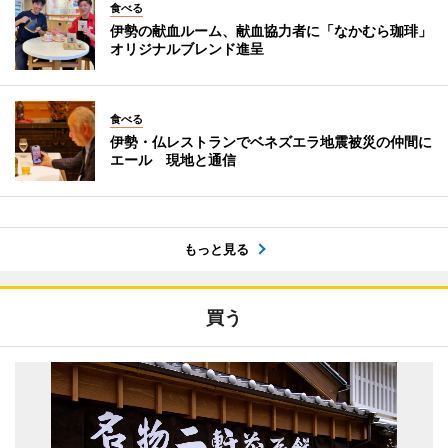
食べる
伊勢の献血ルーム、献血協力者に「なかむら珈琲」
オリジナルブレンド進呈
食べる
伊勢・仏レストランでベネズエラ地震被災の仲間に
エール 現地と通信
もっと見る
買う