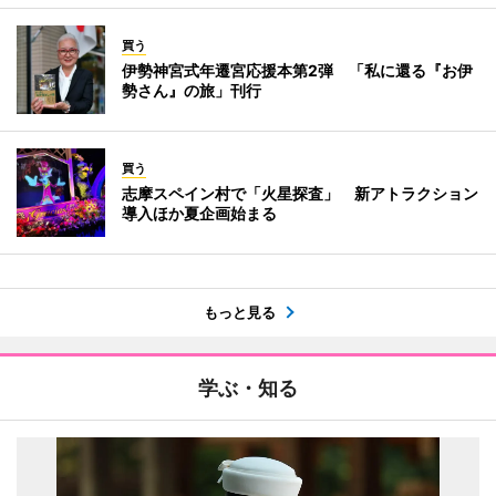
買う
伊勢神宮式年遷宮応援本第2弾 「私に還る『お伊
勢さん』の旅」刊行
買う
志摩スペイン村で「火星探査」 新アトラクション
導入ほか夏企画始まる
もっと見る
学ぶ・知る