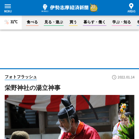
31°C
食べる
見る・遊ぶ
買う
暮らす・働く
学ぶ・知る
フォトフラッシュ
2022.01.14
栄野神社の湯立神事