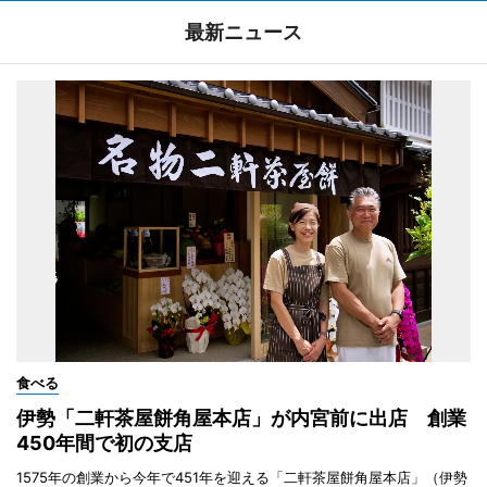
最新ニュース
食べる
伊勢「二軒茶屋餅角屋本店」が内宮前に出店 創業
450年間で初の支店
1575年の創業から今年で451年を迎える「二軒茶屋餅角屋本店」（伊勢