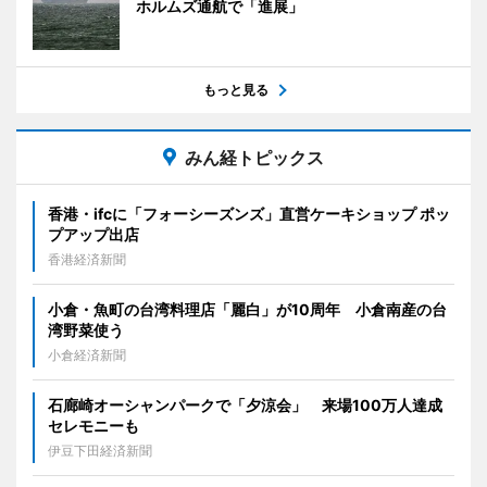
ホルムズ通航で「進展」
もっと見る
みん経トピックス
香港・ifcに「フォーシーズンズ」直営ケーキショップ ポッ
プアップ出店
香港経済新聞
小倉・魚町の台湾料理店「麗白」が10周年 小倉南産の台
湾野菜使う
小倉経済新聞
石廊崎オーシャンパークで「夕涼会」 来場100万人達成
セレモニーも
伊豆下田経済新聞