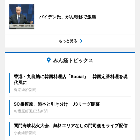
バイデン氏、がん転移で激痛
もっと見る
みん経トピックス
香港・九龍塘に韓国料理店「Social」 韓国定番料理を現
代風に
香港経済新聞
SC相模原、熊本と引き分け J3リーグ開幕
相模原町田経済新聞
関門海峡花火大会、無料エリアなしの門司側をライブ配信
小倉経済新聞