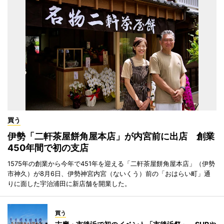
買う
伊勢「二軒茶屋餅角屋本店」が内宮前に出店 創業
450年間で初の支店
1575年の創業から今年で451年を迎える「二軒茶屋餅角屋本店」（伊勢
市神久）が8月6日、伊勢神宮内宮（ないくう）前の「おはらい町」通
りに面した宇治浦田に新店舗を開業した。
買う