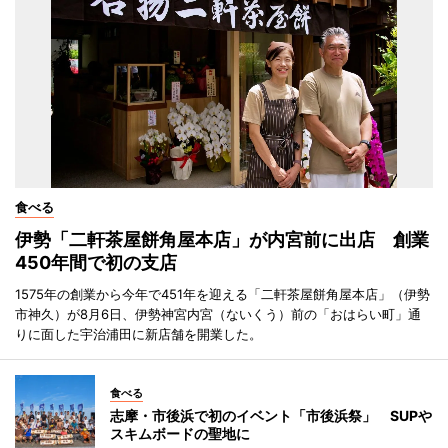
食べる
伊勢「二軒茶屋餅角屋本店」が内宮前に出店 創業
450年間で初の支店
1575年の創業から今年で451年を迎える「二軒茶屋餅角屋本店」（伊勢
市神久）が8月6日、伊勢神宮内宮（ないくう）前の「おはらい町」通
りに面した宇治浦田に新店舗を開業した。
食べる
志摩・市後浜で初のイベント「市後浜祭」 SUPや
スキムボードの聖地に