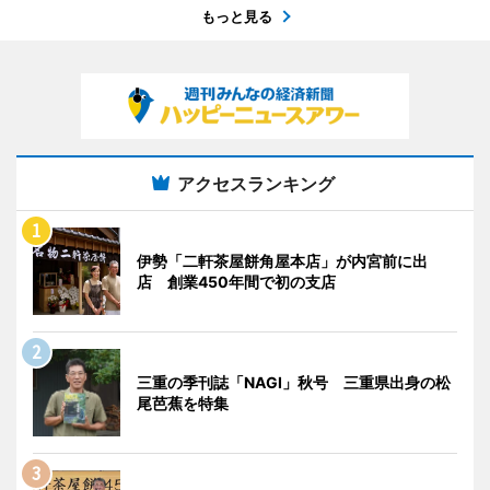
もっと見る
アクセスランキング
伊勢「二軒茶屋餅角屋本店」が内宮前に出
店 創業450年間で初の支店
三重の季刊誌「NAGI」秋号 三重県出身の松
尾芭蕉を特集