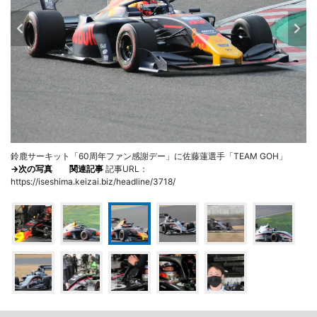
鈴鹿サーキット「60周年ファン感謝デー」に佐藤蓮選手「TEAM GOH」
→次の写真
関連記事
記事URL：
https://iseshima.keizai.biz/headline/3718/