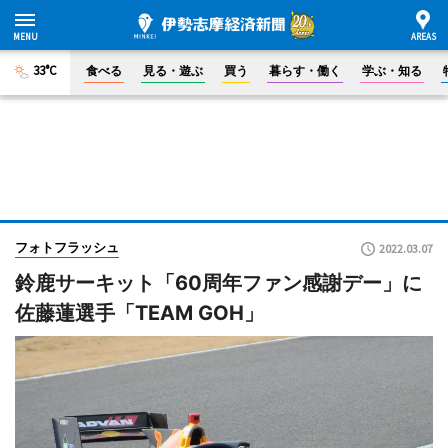
33°C
食べる
見る・遊ぶ
買う
暮らす・働く
学ぶ・知る
フォトフラッシュ
2022.03.07
鈴鹿サーキット「60周年ファン感謝デー」に
佐藤蓮選手「TEAM GOH」