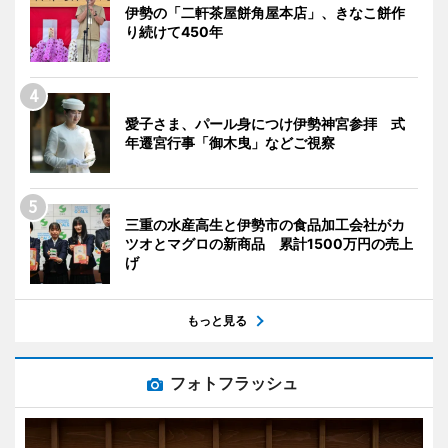
伊勢の「二軒茶屋餅角屋本店」、きなこ餅作
り続けて450年
愛子さま、パール身につけ伊勢神宮参拝 式
年遷宮行事「御木曳」などご視察
三重の水産高生と伊勢市の食品加工会社がカ
ツオとマグロの新商品 累計1500万円の売上
げ
もっと見る
フォトフラッシュ