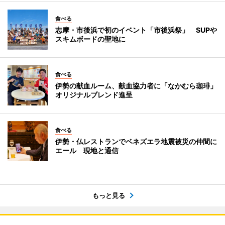
食べる
志摩・市後浜で初のイベント「市後浜祭」 SUPや
スキムボードの聖地に
食べる
伊勢の献血ルーム、献血協力者に「なかむら珈琲」
オリジナルブレンド進呈
食べる
伊勢・仏レストランでベネズエラ地震被災の仲間に
エール 現地と通信
もっと見る