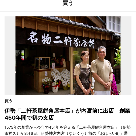
買う
買う
伊勢「二軒茶屋餅角屋本店」が内宮前に出店 創業
450年間で初の支店
1575年の創業から今年で451年を迎える「二軒茶屋餅角屋本店」（伊勢
市神久）が8月6日、伊勢神宮内宮（ないくう）前の「おはらい町」通