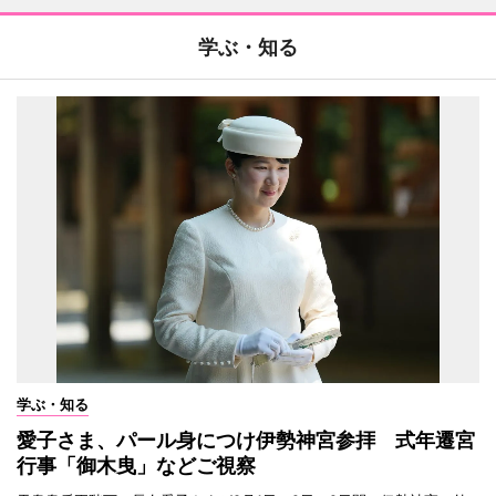
学ぶ・知る
学ぶ・知る
愛子さま、パール身につけ伊勢神宮参拝 式年遷宮
行事「御木曳」などご視察