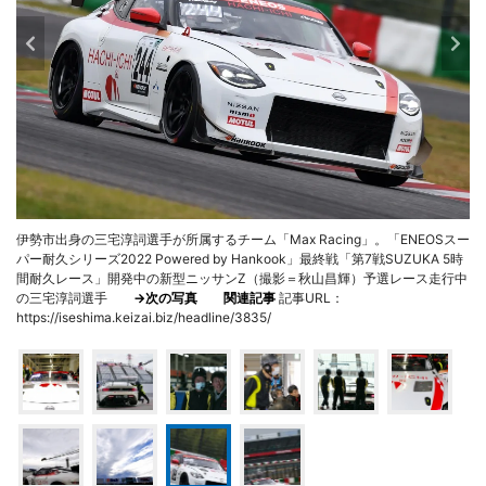
伊勢市出身の三宅淳詞選手が所属するチーム「Max Racing」。「ENEOSスー
パー耐久シリーズ2022 Powered by Hankook」最終戦「第7戦SUZUKA 5時
間耐久レース」開発中の新型ニッサンZ（撮影＝秋山昌輝）予選レース走行中
の三宅淳詞選手
→次の写真
関連記事
記事URL：
https://iseshima.keizai.biz/headline/3835/