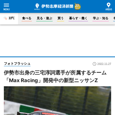
33°C
食べる
見る・遊ぶ
買う
暮らす・働く
学ぶ・知る
フォトフラッシュ
2022.11.27
伊勢市出身の三宅淳詞選手が所属するチーム
「Max Racing」開発中の新型ニッサンZ