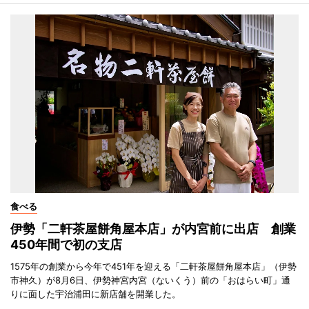
食べる
伊勢「二軒茶屋餅角屋本店」が内宮前に出店 創業
450年間で初の支店
1575年の創業から今年で451年を迎える「二軒茶屋餅角屋本店」（伊勢
市神久）が8月6日、伊勢神宮内宮（ないくう）前の「おはらい町」通
りに面した宇治浦田に新店舗を開業した。