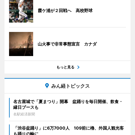
霞ケ浦が２回戦へ 高校野球
山火事で非常事態宣言 カナダ
もっと見る
みん経トピックス
名古屋城で「夏まつり」開幕 盆踊りを毎日開催、飲食・
縁日ブースも
名駅経済新聞
「渋谷盆踊り」に6万7000人 109前に櫓、外国人観光客
も踊りの輪に