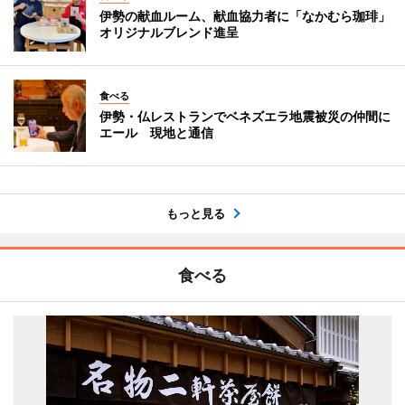
伊勢の献血ルーム、献血協力者に「なかむら珈琲」
オリジナルブレンド進呈
食べる
伊勢・仏レストランでベネズエラ地震被災の仲間に
エール 現地と通信
もっと見る
食べる