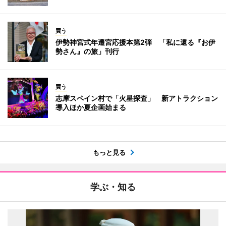
買う
伊勢神宮式年遷宮応援本第2弾 「私に還る『お伊
勢さん』の旅」刊行
買う
志摩スペイン村で「火星探査」 新アトラクション
導入ほか夏企画始まる
もっと見る
学ぶ・知る