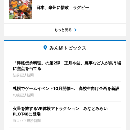
日本、豪州に惜敗 ラグビー
もっと見る
みん経トピックス
「津軽伝承料理」の第2弾 正月や盆、農事など人が集う場
に焦点を当てる
弘前経済新聞
札幌でゲームイベント10月開催へ 高校生向け企画を新設
札幌経済新聞
火星を旅するVR体験アトラクション みなとみらい
PLOT48に登場
ヨコハマ経済新聞