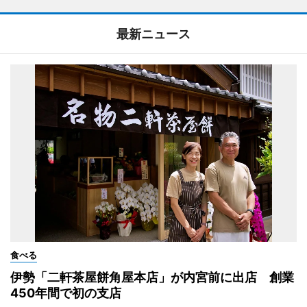
最新ニュース
食べる
伊勢「二軒茶屋餅角屋本店」が内宮前に出店 創業
450年間で初の支店