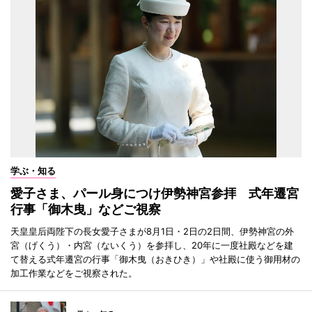
学ぶ・知る
愛子さま、パール身につけ伊勢神宮参拝 式年遷宮
行事「御木曳」などご視察
天皇皇后両陛下の長女愛子さまが8月1日・2日の2日間、伊勢神宮の外
宮（げくう）・内宮（ないくう）を参拝し、20年に一度社殿などを建
て替える式年遷宮の行事「御木曳（おきひき）」や社殿に使う御用材の
加工作業などをご視察された。