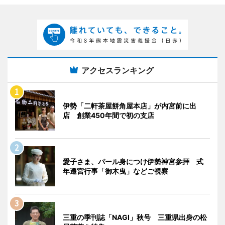
アクセスランキング
伊勢「二軒茶屋餅角屋本店」が内宮前に出
店 創業450年間で初の支店
愛子さま、パール身につけ伊勢神宮参拝 式
年遷宮行事「御木曳」などご視察
三重の季刊誌「NAGI」秋号 三重県出身の松