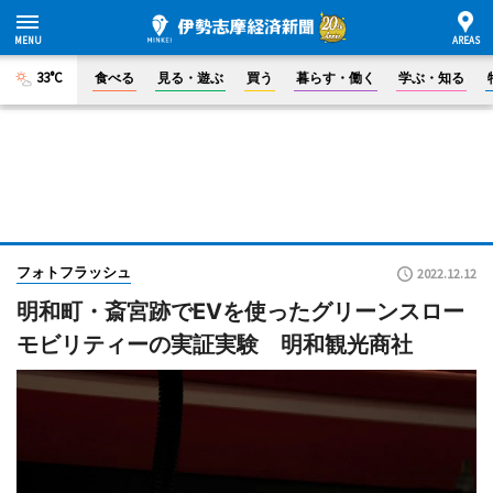
33°C
食べる
見る・遊ぶ
買う
暮らす・働く
学ぶ・知る
フォトフラッシュ
2022.12.12
明和町・斎宮跡でEVを使ったグリーンスロー
モビリティーの実証実験 明和観光商社