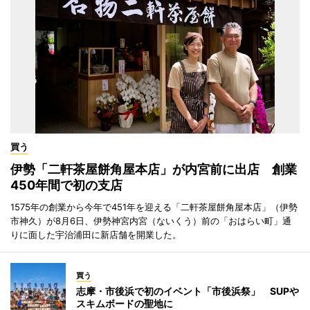
買う
伊勢「二軒茶屋餅角屋本店」が内宮前に出店 創業
450年間で初の支店
1575年の創業から今年で451年を迎える「二軒茶屋餅角屋本店」（伊勢
市神久）が8月6日、伊勢神宮内宮（ないくう）前の「おはらい町」通
りに面した宇治浦田に新店舗を開業した。
買う
志摩・市後浜で初のイベント「市後浜祭」 SUPや
スキムボードの聖地に