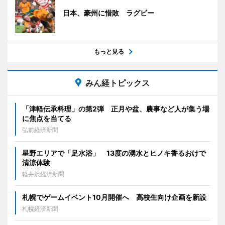
日本、豪州に惜敗 ラグビー
もっと見る
みん経トピックス
「津軽伝承料理」の第2弾 正月や盆、農事など人が集う場
に焦点を当てる
弘前経済新聞
星野エリアで「足水浴」 13度の湧水とヒノキ香るおけで
清涼体験
軽井沢経済新聞
札幌でゲームイベント10月開催へ 高校生向け企画を新設
札幌経済新聞