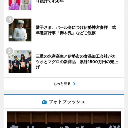
り続けて450年
愛子さま、パール身につけ伊勢神宮参拝 式
年遷宮行事「御木曳」などご視察
三重の水産高生と伊勢市の食品加工会社がカ
ツオとマグロの新商品 累計1500万円の売上
げ
もっと見る
フォトフラッシュ