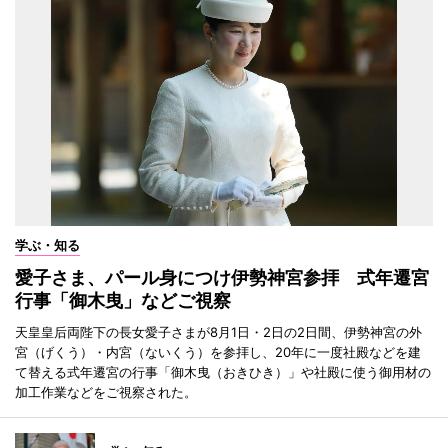
学ぶ・知る
愛子さま、パール身につけ伊勢神宮参拝 式年遷宮
行事「御木曳」などご視察
天皇皇后両陛下の長女愛子さまが8月1日・2日の2日間、伊勢神宮の外
宮（げくう）・内宮（ないくう）を参拝し、20年に一度社殿などを建
て替える式年遷宮の行事「御木曳（おきひき）」や社殿に使う御用材の
加工作業などをご視察された。