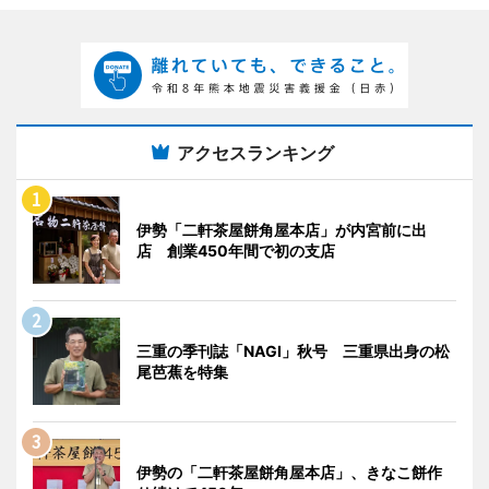
アクセスランキング
伊勢「二軒茶屋餅角屋本店」が内宮前に出
店 創業450年間で初の支店
三重の季刊誌「NAGI」秋号 三重県出身の松
尾芭蕉を特集
伊勢の「二軒茶屋餅角屋本店」、きなこ餅作