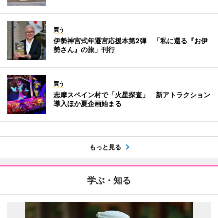
買う
伊勢神宮式年遷宮応援本第2弾 「私に還る『お伊
勢さん』の旅」刊行
買う
志摩スペイン村で「火星探査」 新アトラクション
導入ほか夏企画始まる
もっと見る
学ぶ・知る