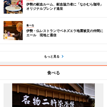
伊勢の献血ルーム、献血協力者に「なかむら珈琲」
オリジナルブレンド進呈
食べる
伊勢・仏レストランでベネズエラ地震被災の仲間に
エール 現地と通信
もっと見る
食べる