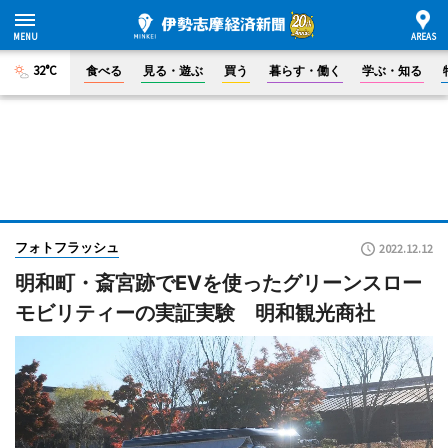
32°C
食べる
見る・遊ぶ
買う
暮らす・働く
学ぶ・知る
フォトフラッシュ
2022.12.12
明和町・斎宮跡でEVを使ったグリーンスロー
モビリティーの実証実験 明和観光商社