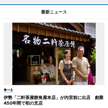
最新ニュース
食べる
伊勢「二軒茶屋餅角屋本店」が内宮前に出店 創業
450年間で初の支店