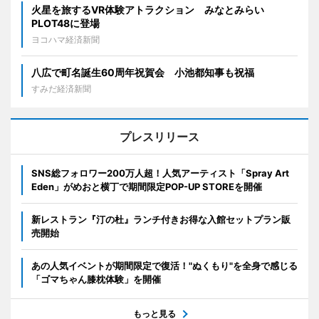
火星を旅するVR体験アトラクション みなとみらい
PLOT48に登場
ヨコハマ経済新聞
八広で町名誕生60周年祝賀会 小池都知事も祝福
すみだ経済新聞
プレスリリース
SNS総フォロワー200万人超！人気アーティスト「Spray Art
Eden」がめおと横丁で期間限定POP-UP STOREを開催
新レストラン『汀の杜』ランチ付きお得な入館セットプラン販
売開始
あの人気イベントが期間限定で復活！"ぬくもり"を全身で感じる
「ゴマちゃん膝枕体験」を開催
もっと見る