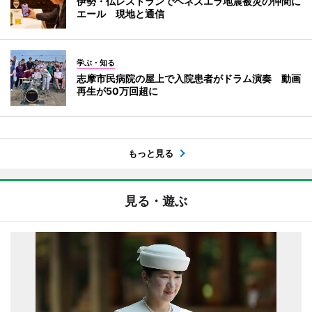
伊勢・仏レストランでベネズエラ地震被災の仲間に
エール 現地と通信
学ぶ・知る
志摩市民病院の屋上で入院患者がドラム演奏 動画
再生が50万回超に
もっと見る
見る・遊ぶ