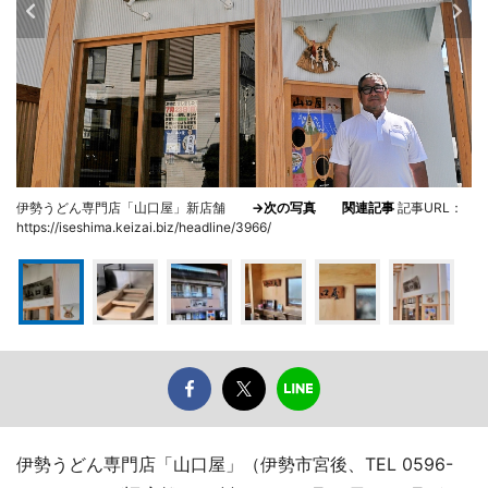
伊勢うどん専門店「山口屋」新店舗
→次の写真
関連記事
記事URL：
https://iseshima.keizai.biz/headline/3966/
伊勢うどん専門店「山口屋」（伊勢市宮後、TEL 0596-