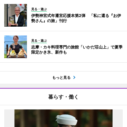
見る・遊ぶ
伊勢神宮式年遷宮応援本第2弾 「私に還る『お伊
勢さん』の旅」刊行
見る・遊ぶ
志摩・カキ料理専門の旅館「いかだ荘山上」で夏季
限定かき氷、新作も
もっと見る
暮らす・働く