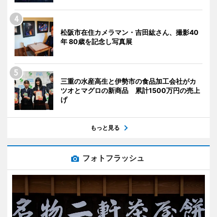
松阪市在住カメラマン・吉田紘さん、撮影40
年 80歳を記念し写真展
三重の水産高生と伊勢市の食品加工会社がカ
ツオとマグロの新商品 累計1500万円の売上
げ
もっと見る
フォトフラッシュ