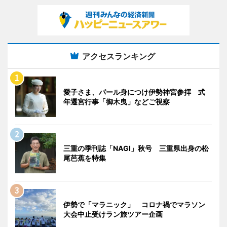
アクセスランキング
愛子さま、パール身につけ伊勢神宮参拝 式
年遷宮行事「御木曳」などご視察
三重の季刊誌「NAGI」秋号 三重県出身の松
尾芭蕉を特集
伊勢で「マラニック」 コロナ禍でマラソン
大会中止受けラン旅ツアー企画