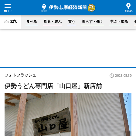
32°C
食べる
見る・遊ぶ
買う
暮らす・働く
学ぶ・知る
フォトフラッシュ
2023.08.30
伊勢うどん専門店「山口屋」新店舗