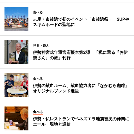
食べる
志摩・市後浜で初のイベント「市後浜祭」 SUPや
スキムボードの聖地に
見る・遊ぶ
伊勢神宮式年遷宮応援本第2弾 「私に還る『お伊
勢さん』の旅」刊行
食べる
伊勢の献血ルーム、献血協力者に「なかむら珈琲」
オリジナルブレンド進呈
食べる
伊勢・仏レストランでベネズエラ地震被災の仲間に
エール 現地と通信