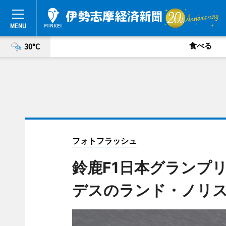
食べる
30°C
フォトフラッシュ
鈴鹿F1日本グランプ
デスのランド・ノリ