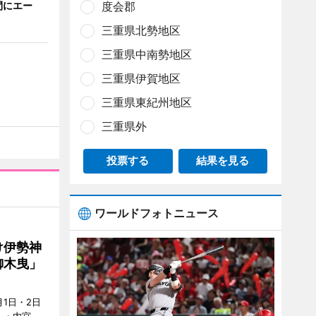
間にエー
度会郡
三重県北勢地区
三重県中南勢地区
三重県伊賀地区
三重県東紀州地区
三重県外
投票する
結果を見る
ワールドフォトニュース
け伊勢神
御木曳」
1日・2日