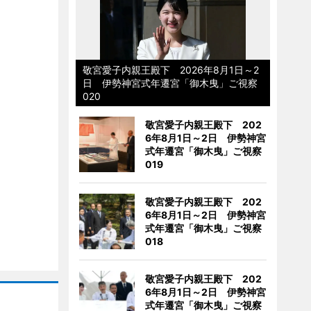
敬宮愛子内親王殿下 2026年8月1日～2
日 伊勢神宮式年遷宮「御木曳」ご視察
020
敬宮愛子内親王殿下 202
6年8月1日～2日 伊勢神宮
式年遷宮「御木曳」ご視察
019
敬宮愛子内親王殿下 202
6年8月1日～2日 伊勢神宮
式年遷宮「御木曳」ご視察
018
敬宮愛子内親王殿下 202
6年8月1日～2日 伊勢神宮
式年遷宮「御木曳」ご視察