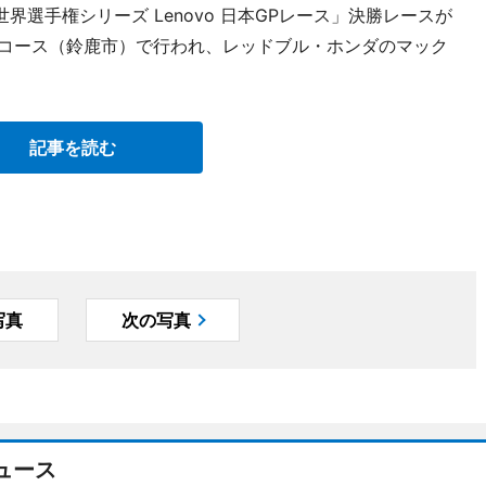
1世界選手権シリーズ Lenovo 日本GPレース」決勝レースが
グコース（鈴鹿市）で行われ、レッドブル・ホンダのマック
記事を読む
写真
次の写真
ュース