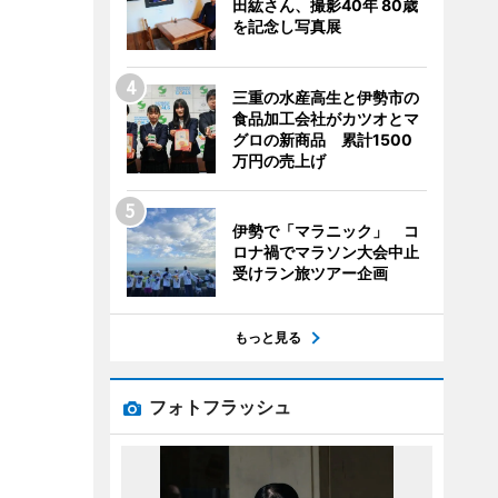
田紘さん、撮影40年 80歳
を記念し写真展
三重の水産高生と伊勢市の
食品加工会社がカツオとマ
グロの新商品 累計1500
万円の売上げ
伊勢で「マラニック」 コ
ロナ禍でマラソン大会中止
受けラン旅ツアー企画
もっと見る
フォトフラッシュ