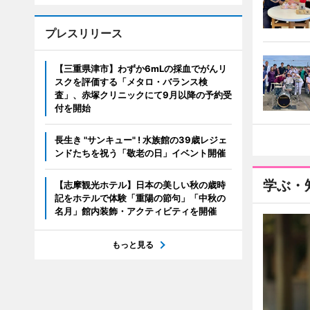
プレスリリース
【三重県津市】わずか6mLの採血でがんリ
スクを評価する「メタロ・バランス検
査」、赤塚クリニックにて9月以降の予約受
付を開始
長生き "サンキュー" ! 水族館の39歳レジェ
ンドたちを祝う「敬老の日」イベント開催
学ぶ・
【志摩観光ホテル】日本の美しい秋の歳時
記をホテルで体験「重陽の節句」「中秋の
名月」館内装飾・アクティビティを開催
もっと見る