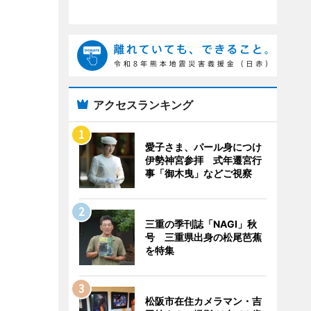
アクセスランキング
愛子さま、パール身につけ
伊勢神宮参拝 式年遷宮行
事「御木曳」などご視察
三重の季刊誌「NAGI」秋
号 三重県出身の松尾芭蕉
を特集
松阪市在住カメラマン・吉