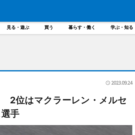
見る・遊ぶ
買う
暮らす・働く
学ぶ・知る
2023.09.24
リ 2位はマクラーレン・メルセ
ス選手