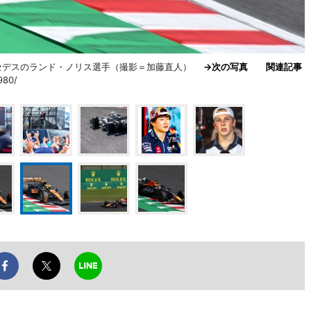
ルセデスのランド・ノリス選手（撮影＝加藤直人）
→次の写真
関連記事
980/