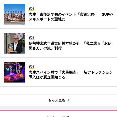
買う
志摩・市後浜で初のイベント「市後浜祭」 SUPや
スキムボードの聖地に
買う
伊勢神宮式年遷宮応援本第2弾 「私に還る『お伊
勢さん』の旅」刊行
買う
志摩スペイン村で「火星探査」 新アトラクション
導入ほか夏企画始まる
もっと見る