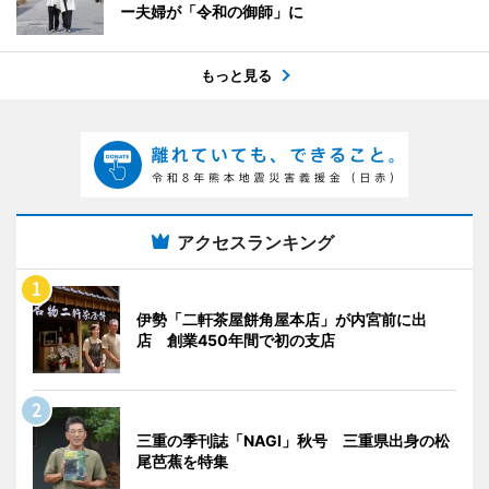
ー夫婦が「令和の御師」に
もっと見る
アクセスランキング
伊勢「二軒茶屋餅角屋本店」が内宮前に出
店 創業450年間で初の支店
三重の季刊誌「NAGI」秋号 三重県出身の松
尾芭蕉を特集