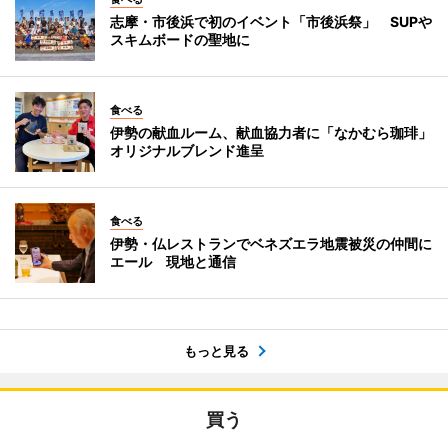
志摩・市後浜で初のイベント「市後浜祭」 SUPや
スキムボードの聖地に
食べる
伊勢の献血ルーム、献血協力者に「なかむら珈琲」
オリジナルブレンド進呈
食べる
伊勢・仏レストランでベネズエラ地震被災の仲間に
エール 現地と通信
もっと見る
買う