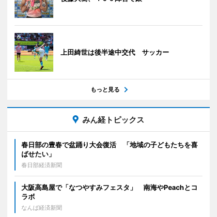
上田綺世は後半途中交代 サッカー
もっと見る
みん経トピックス
春日部の豊春で盆踊り大会復活 「地域の子どもたちを喜
ばせたい」
春日部経済新聞
大阪高島屋で「なつやすみフェスタ」 南海やPeachとコ
ラボ
なんば経済新聞