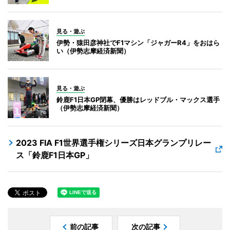
見る・遊ぶ
伊勢・猿田彦神社でF1マシン「ジャガーR4」をおはら
い（伊勢志摩経済新聞）
見る・遊ぶ
鈴鹿F1日本GP閉幕、優勝はレッドブル・マックス選手
（伊勢志摩経済新聞）
2023 FIA F1世界選手権シリーズ日本グランプリレー
ス「鈴鹿F1日本GP」
前の記事
次の記事