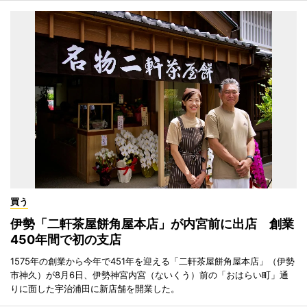
買う
伊勢「二軒茶屋餅角屋本店」が内宮前に出店 創業
450年間で初の支店
1575年の創業から今年で451年を迎える「二軒茶屋餅角屋本店」（伊勢
市神久）が8月6日、伊勢神宮内宮（ないくう）前の「おはらい町」通
りに面した宇治浦田に新店舗を開業した。