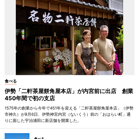
食べる
伊勢「二軒茶屋餅角屋本店」が内宮前に出店 創業
450年間で初の支店
1575年の創業から今年で451年を迎える「二軒茶屋餅角屋本店」（伊勢
市神久）が8月6日、伊勢神宮内宮（ないくう）前の「おはらい町」通
りに面した宇治浦田に新店舗を開業した。
食べる