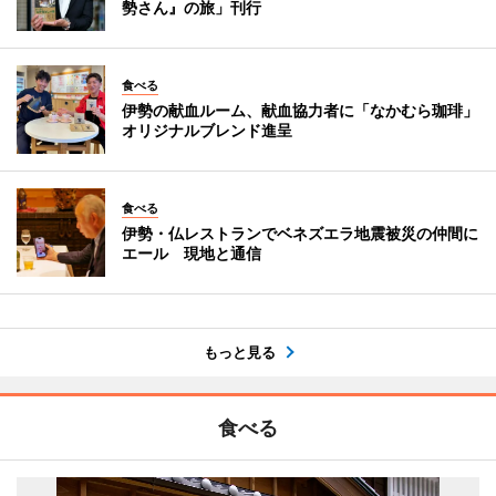
勢さん』の旅」刊行
食べる
伊勢の献血ルーム、献血協力者に「なかむら珈琲」
オリジナルブレンド進呈
食べる
伊勢・仏レストランでベネズエラ地震被災の仲間に
エール 現地と通信
もっと見る
食べる