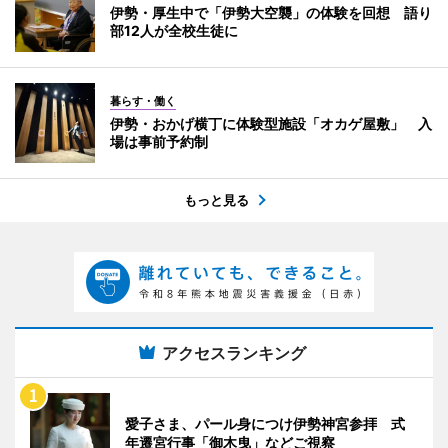
伊勢・厚生中で「伊勢大空襲」の体験を回想 語り
部12人が全校生徒に
暮らす・働く
伊勢・おかげ横丁に体験型施設「オカゲ屋敷」 入
場は事前予約制
もっと見る
アクセスランキング
愛子さま、パール身につけ伊勢神宮参拝 式
年遷宮行事「御木曳」などご視察