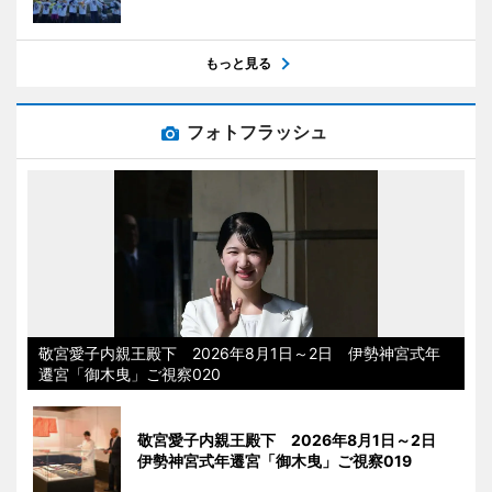
もっと見る
フォトフラッシュ
敬宮愛子内親王殿下 2026年8月1日～2日 伊勢神宮式年
遷宮「御木曳」ご視察020
敬宮愛子内親王殿下 2026年8月1日～2日
伊勢神宮式年遷宮「御木曳」ご視察019