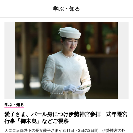
学ぶ・知る
学ぶ・知る
愛子さま、パール身につけ伊勢神宮参拝 式年遷宮
行事「御木曳」などご視察
天皇皇后両陛下の長女愛子さまが8月1日・2日の2日間、伊勢神宮の外