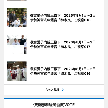
敬宮愛子内親王殿下 2026年8月1日～2日
伊勢神宮式年遷宮「御木曳」ご視察018
敬宮愛子内親王殿下 2026年8月1日～2日
伊勢神宮式年遷宮「御木曳」ご視察017
敬宮愛子内親王殿下 2026年8月1日～2日
伊勢神宮式年遷宮「御木曳」ご視察016
もっと見る
伊勢志摩経済新聞VOTE