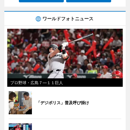
ワールドフォトニュース
プロ野球・広島７―１１巨人
「デジポリス」普及呼び掛け