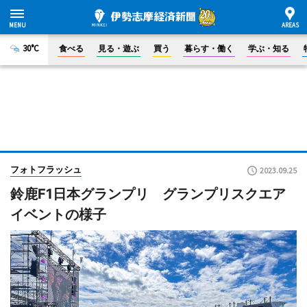
30°C
食べる
見る・遊ぶ
買う
暮らす・働く
学ぶ・知る
フォトフラッシュ
2023.09.25
鈴鹿F1日本グランプリ グランプリスクエア
イベントの様子