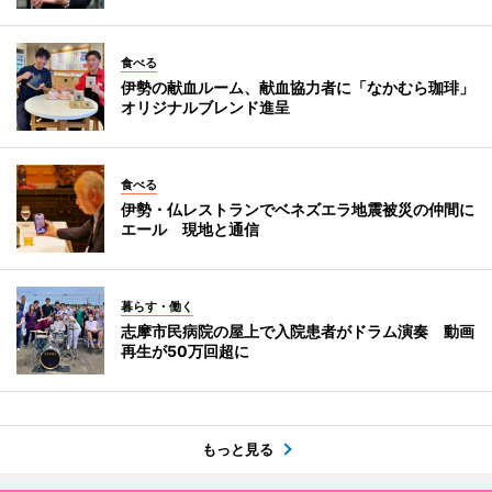
食べる
伊勢の献血ルーム、献血協力者に「なかむら珈琲」
オリジナルブレンド進呈
食べる
伊勢・仏レストランでベネズエラ地震被災の仲間に
エール 現地と通信
暮らす・働く
志摩市民病院の屋上で入院患者がドラム演奏 動画
再生が50万回超に
もっと見る