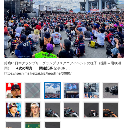
鈴鹿F1日本グランプリ グランプリスクエアイベントの様子（撮影＝岩咲滋
雨）
→次の写真
関連記事
記事URL：
https://iseshima.keizai.biz/headline/3980/