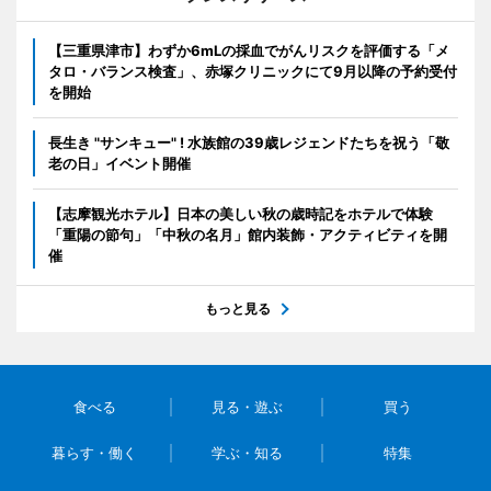
【三重県津市】わずか6mLの採血でがんリスクを評価する「メ
タロ・バランス検査」、赤塚クリニックにて9月以降の予約受付
を開始
長生き "サンキュー" ! 水族館の39歳レジェンドたちを祝う「敬
老の日」イベント開催
【志摩観光ホテル】日本の美しい秋の歳時記をホテルで体験
「重陽の節句」「中秋の名月」館内装飾・アクティビティを開
催
もっと見る
食べる
見る・遊ぶ
買う
暮らす・働く
学ぶ・知る
特集