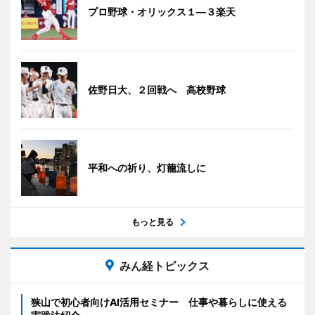
プロ野球・オリックス１―３楽天
佐野日大、２回戦へ 高校野球
平和への祈り、灯籠流しに
もっと見る
みん経トピックス
狭山で初心者向けAI活用セミナー 仕事や暮らしに使える