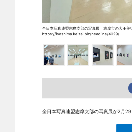
全日本写真連盟志摩支部の写真展 志摩市の大王
https://iseshima.keizai.biz/headline/4029/
全日本写真連盟志摩支部の写真展が2月2