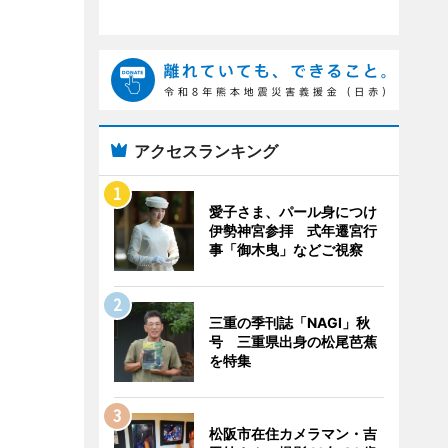
アクセスランキング
愛子さま、パール身につけ
伊勢神宮参拝 式年遷宮行
事「御木曳」などご視察
三重の季刊誌「NAGI」秋
号 三重県出身の松尾芭蕉
を特集
松阪市在住カメラマン・吉