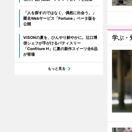
「人を探すのではなく、偶然に出会う。」
匿名Webサービス「Fortune」ベータ版を
公開
学ぶ・
VISONの夏を、ひんやり鮮やかに。辻口博
啓シェフが手がけるパティスリー
「Confiture H」に夏の新作スイーツ全6品
が登場
もっと見る