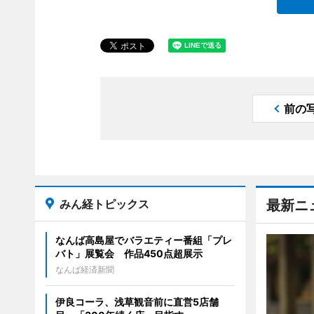
前の
みん経トピックス
最新ニ
なんば高島屋でバラエティー番組「プレ
バト」展覧会 作品450点超展示
なんば経済新聞
伊良コーラ、浅草観音前に直営5店舗