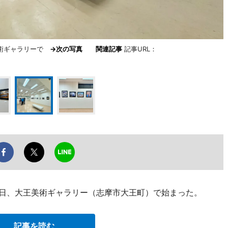
美術ギャラリーで
→次の写真
関連記事
記事URL：
9日、大王美術ギャラリー（志摩市大王町）で始まった。
記事を読む