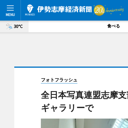
食べる
30°C
フォトフラッシュ
全日本写真連盟志摩支
ギャラリーで