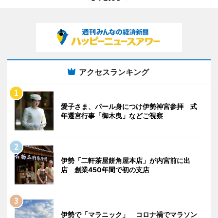
アクセスランキング
愛子さま、パール身につけ伊勢神宮参拝 式
年遷宮行事「御木曳」などご視察
伊勢「二軒茶屋餅角屋本店」が内宮前に出
店 創業450年間で初の支店
伊勢で「マラニック」 コロナ禍でマラソン