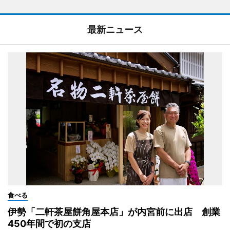
最新ニュース
食べる
伊勢「二軒茶屋餅角屋本店」が内宮前に出店 創業
450年間で初の支店