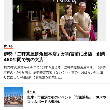
食べる
伊勢「二軒茶屋餅角屋本店」が内宮前に出店 創業
450年間で初の支店
1575年の創業から今年で451年を迎える「二軒茶屋餅角屋本店」（伊勢
市神久）が8月6日、伊勢神宮内宮（ないくう）前の「おはらい町」通
りに面した宇治浦田に新店舗を開業した。
食べる
志摩・市後浜で初のイベント「市後浜祭」 SUPや
スキムボードの聖地に