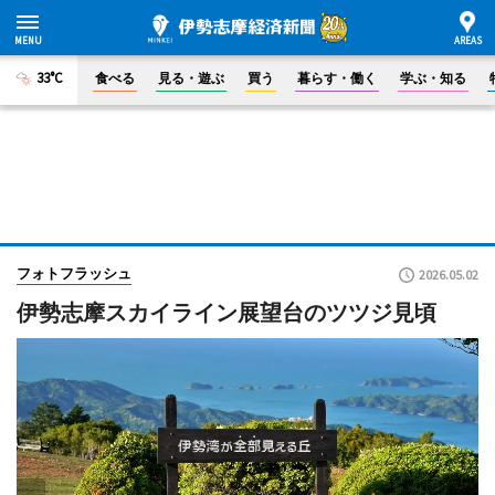
33°C
食べる
見る・遊ぶ
買う
暮らす・働く
学ぶ・知る
フォトフラッシュ
2026.05.02
伊勢志摩スカイライン展望台のツツジ見頃