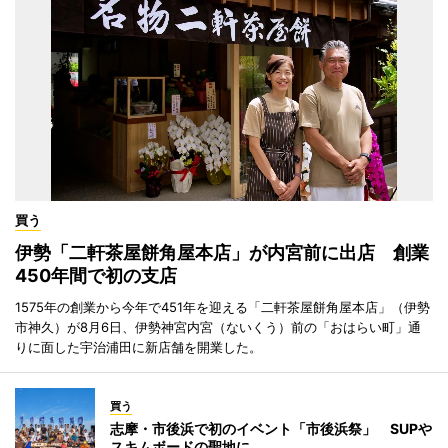
買う
伊勢「二軒茶屋餅角屋本店」が内宮前に出店 創業
450年間で初の支店
1575年の創業から今年で451年を迎える「二軒茶屋餅角屋本店」（伊勢
市神久）が8月6日、伊勢神宮内宮（ないくう）前の「おはらい町」通
りに面した宇治浦田に新店舗を開業した。
買う
志摩・市後浜で初のイベント「市後浜祭」 SUPや
スキムボードの聖地に