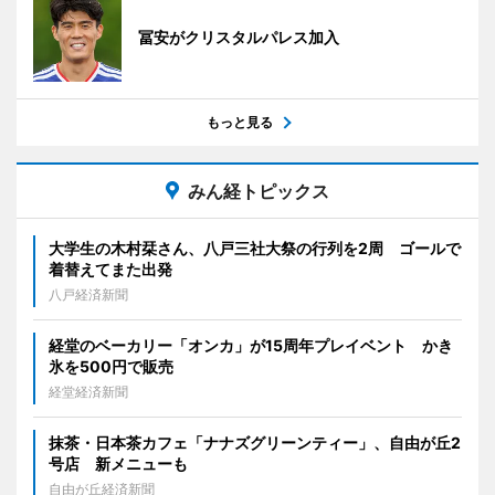
冨安がクリスタルパレス加入
もっと見る
みん経トピックス
大学生の木村栞さん、八戸三社大祭の行列を2周 ゴールで
着替えてまた出発
八戸経済新聞
経堂のベーカリー「オンカ」が15周年プレイベント かき
氷を500円で販売
経堂経済新聞
抹茶・日本茶カフェ「ナナズグリーンティー」、自由が丘2
号店 新メニューも
自由が丘経済新聞