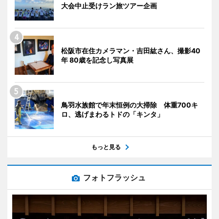
大会中止受けラン旅ツアー企画
松阪市在住カメラマン・吉田紘さん、撮影40
年 80歳を記念し写真展
鳥羽水族館で年末恒例の大掃除 体重700キ
ロ、逃げまわるトドの「キンタ」
もっと見る
フォトフラッシュ