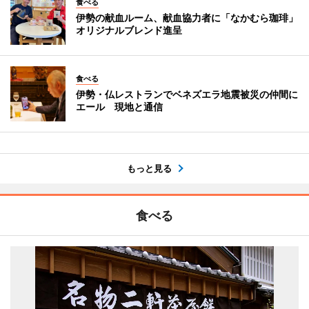
食べる
伊勢の献血ルーム、献血協力者に「なかむら珈琲」
オリジナルブレンド進呈
食べる
伊勢・仏レストランでベネズエラ地震被災の仲間に
エール 現地と通信
もっと見る
食べる