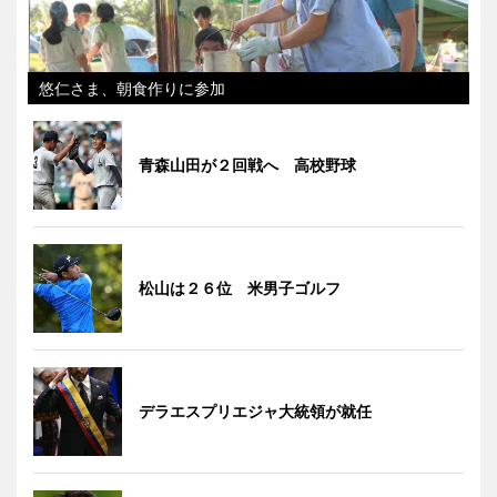
悠仁さま、朝食作りに参加
青森山田が２回戦へ 高校野球
松山は２６位 米男子ゴルフ
デラエスプリエジャ大統領が就任