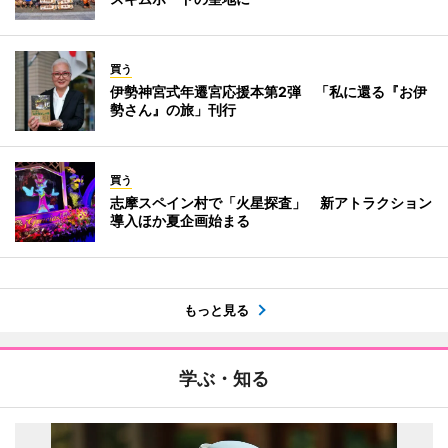
買う
伊勢神宮式年遷宮応援本第2弾 「私に還る『お伊
勢さん』の旅」刊行
買う
志摩スペイン村で「火星探査」 新アトラクション
導入ほか夏企画始まる
もっと見る
学ぶ・知る