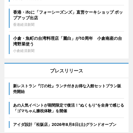
香港・ifcに「フォーシーズンズ」直営ケーキショップ ポッ
プアップ出店
香港経済新聞
小倉・魚町の台湾料理店「麗白」が10周年 小倉南産の台
湾野菜使う
小倉経済新聞
プレスリリース
新レストラン『汀の杜』ランチ付きお得な入館セットプラン販
売開始
あの人気イベントが期間限定で復活！"ぬくもり"を全身で感じる
「ゴマちゃん膝枕体験」を開催
アイダ設計「松阪店」2026年8月8日(土)グランドオープン