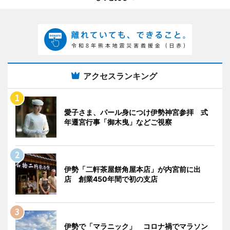
アクセスランキング
愛子さま、パール身につけ伊勢神宮参拝 式
年遷宮行事「御木曳」などご視察
伊勢「二軒茶屋餅角屋本店」が内宮前に出
店 創業450年間で初の支店
伊勢で「マラニック」 コロナ禍でマラソン