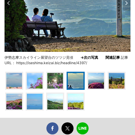
伊勢志摩スカイライン展望台のツツジ見頃
→次の写真
関連記事
記事
URL： https://iseshima.keizai.biz/headline/4397/