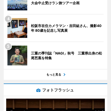
大会中止受けラン旅ツアー企画
松阪市在住カメラマン・吉田紘さん、撮影40
年 80歳を記念し写真展
三重の季刊誌「NAGI」秋号 三重県出身の松
尾芭蕉を特集
もっと見る
フォトフラッシュ