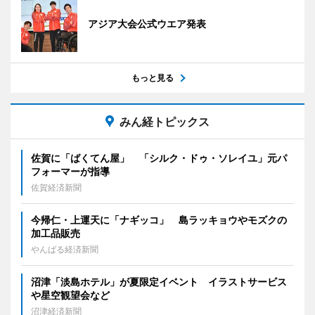
アジア大会公式ウエア発表
もっと見る
みん経トピックス
佐賀に「ばくてん屋」 「シルク・ドゥ・ソレイユ」元パ
フォーマーが指導
佐賀経済新聞
今帰仁・上運天に「ナギッコ」 島ラッキョウやモズクの
加工品販売
やんばる経済新聞
沼津「淡島ホテル」が夏限定イベント イラストサービス
や星空観望会など
沼津経済新聞