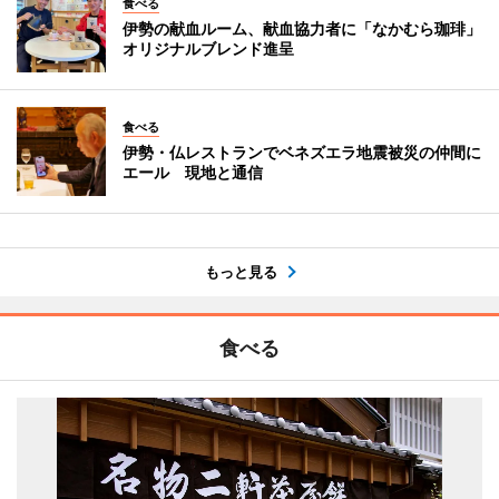
食べる
伊勢の献血ルーム、献血協力者に「なかむら珈琲」
オリジナルブレンド進呈
食べる
伊勢・仏レストランでベネズエラ地震被災の仲間に
エール 現地と通信
もっと見る
食べる