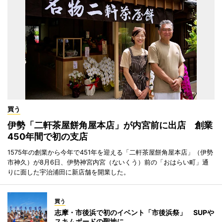
買う
伊勢「二軒茶屋餅角屋本店」が内宮前に出店 創業
450年間で初の支店
1575年の創業から今年で451年を迎える「二軒茶屋餅角屋本店」（伊勢
市神久）が8月6日、伊勢神宮内宮（ないくう）前の「おはらい町」通
りに面した宇治浦田に新店舗を開業した。
買う
志摩・市後浜で初のイベント「市後浜祭」 SUPや
スキムボードの聖地に