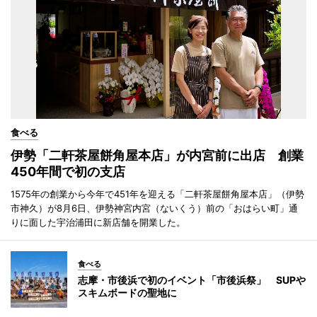
食べる
伊勢「二軒茶屋餅角屋本店」が内宮前に出店 創業
450年間で初の支店
1575年の創業から今年で451年を迎える「二軒茶屋餅角屋本店」（伊勢
市神久）が8月6日、伊勢神宮内宮（ないくう）前の「おはらい町」通
りに面した宇治浦田に新店舗を開業した。
食べる
志摩・市後浜で初のイベント「市後浜祭」 SUPや
スキムボードの聖地に