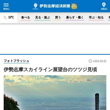
33°C
食べる
見る・遊ぶ
買う
暮らす・働く
学ぶ・知る
フォトフラッシュ
2026.05.02
伊勢志摩スカイライン展望台のツツジ見頃