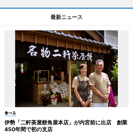
最新ニュース
食べる
伊勢「二軒茶屋餅角屋本店」が内宮前に出店 創業
450年間で初の支店