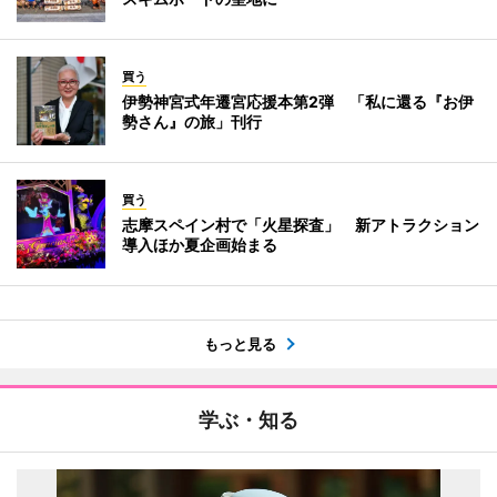
買う
伊勢神宮式年遷宮応援本第2弾 「私に還る『お伊
勢さん』の旅」刊行
買う
志摩スペイン村で「火星探査」 新アトラクション
導入ほか夏企画始まる
もっと見る
学ぶ・知る