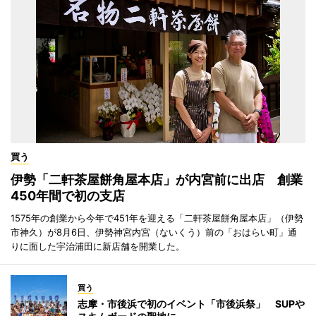
買う
伊勢「二軒茶屋餅角屋本店」が内宮前に出店 創業
450年間で初の支店
1575年の創業から今年で451年を迎える「二軒茶屋餅角屋本店」（伊勢
市神久）が8月6日、伊勢神宮内宮（ないくう）前の「おはらい町」通
りに面した宇治浦田に新店舗を開業した。
買う
志摩・市後浜で初のイベント「市後浜祭」 SUPや