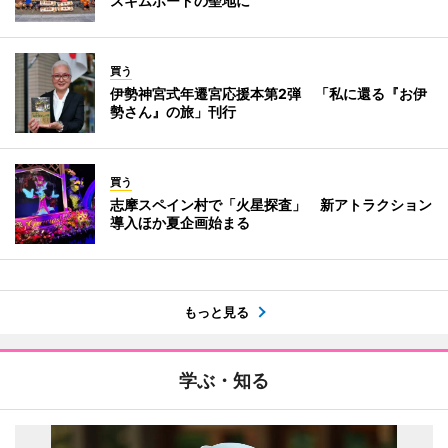
スキムボードの聖地に
買う
伊勢神宮式年遷宮応援本第2弾 「私に還る『お伊
勢さん』の旅」刊行
買う
志摩スペイン村で「火星探査」 新アトラクション
導入ほか夏企画始まる
もっと見る
学ぶ・知る