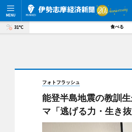
食べる
31°C
フォトフラッシュ
能登半島地震の教訓生
マ「逃げる力・生き抜