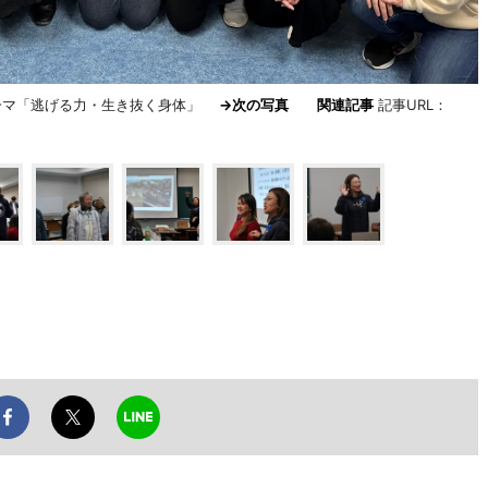
テーマ「逃げる力・生き抜く身体」
→次の写真
関連記事
記事URL：