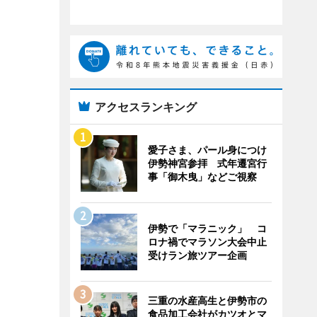
アクセスランキング
愛子さま、パール身につけ
伊勢神宮参拝 式年遷宮行
事「御木曳」などご視察
伊勢で「マラニック」 コ
ロナ禍でマラソン大会中止
受けラン旅ツアー企画
三重の水産高生と伊勢市の
食品加工会社がカツオとマ