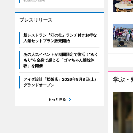
プレスリリース
新レストラン『汀の杜』ランチ付きお得な
入館セットプラン販売開始
あの人気イベントが期間限定で復活！"ぬく
もり"を全身で感じる「ゴマちゃん膝枕体
験」を開催
学ぶ・
アイダ設計「松阪店」2026年8月8日(土)
グランドオープン
もっと見る